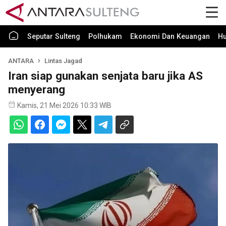
Seputar Sulteng
Polhukam
Ekonomi Dan Keuangan
H
ANTARA
Lintas Jagad
Iran siap gunakan senjata baru jika AS
menyerang
Kamis, 21 Mei 2026 10:33 WIB