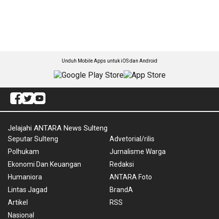
Unduh Mobile Apps untuk iOS dan Android
Jelajahi ANTARA News Sulteng
Seputar Sulteng
Advetorial/rilis
Polhukam
Jurnalisme Warga
Ekonomi Dan Keuangan
Redaksi
Humaniora
ANTARA Foto
Lintas Jagad
BrandA
Artikel
RSS
Nasional