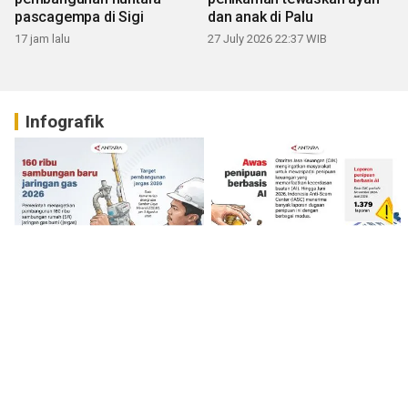
pascagempa di Sigi
dan anak di Palu
17 jam lalu
27 July 2026 22:37 WIB
Infografik