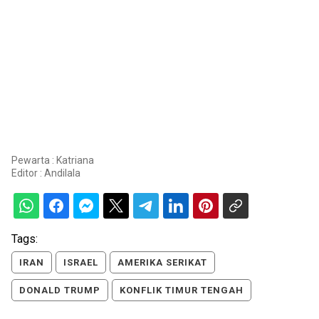
Pewarta : Katriana
Editor :
Andilala
Tags:
IRAN
ISRAEL
AMERIKA SERIKAT
DONALD TRUMP
KONFLIK TIMUR TENGAH