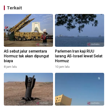
Terkait
AS sebut jalur sementara
Parlemen Iran kaji RUU
Hormuz tak akan dipungut
larang AS-Israel lewat Selat
biaya
Hormuz
8 jam lalu
10 jam lalu