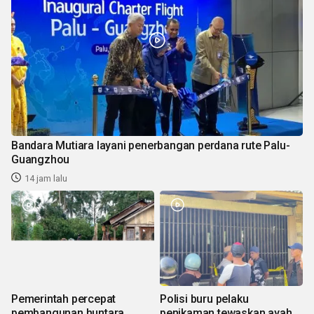
Bandara Mutiara layani penerbangan perdana rute Palu-
Guangzhou
14 jam lalu
Pemerintah percepat
Polisi buru pelaku
pembangunan huntara
penikaman tewaskan ayah