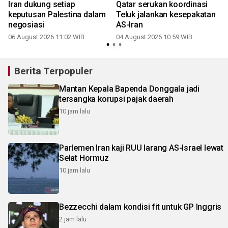
Iran dukung setiap
Qatar serukan koordinasi
keputusan Palestina dalam
Teluk jalankan kesepakatan
negosiasi
AS-Iran
06 August 2026 11:02 WIB
04 August 2026 10:59 WIB
Berita Terpopuler
Mantan Kepala Bapenda Donggala jadi
tersangka korupsi pajak daerah
10 jam lalu
Parlemen Iran kaji RUU larang AS-Israel lewat
Selat Hormuz
10 jam lalu
Bezzecchi dalam kondisi fit untuk GP Inggris
2 jam lalu