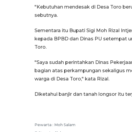
"Kebutuhan mendesak di Desa Toro berup
sebutnya.
Sementara itu Bupati Sigi Moh Rizal In
kepada BPBD dan Dinas PU setempat un
Toro.
"Saya sudah perintahkan Dinas Pekerja
bagian atas perkampungan sekaligus memb
warga di Desa Toro," kata Rizal.
Diketahui banjir dan tanah longsor itu t
Pewarta :
Moh Salam