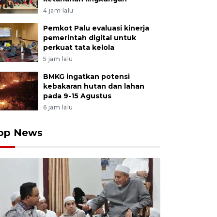
4 jam lalu
Pemkot Palu evaluasi kinerja
pemerintah digital untuk
perkuat tata kelola
5 jam lalu
BMKG ingatkan potensi
kebakaran hutan dan lahan
pada 9-15 Agustus
6 jam lalu
op News