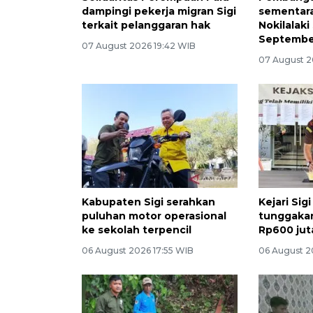
dampingi pekerja migran Sigi
sementara
terkait pelanggaran hak
Nokilalaki
Septembe
07 August 2026 19:42 WIB
07 August 2
Kabupaten Sigi serahkan
Kejari Sig
puluhan motor operasional
tunggaka
ke sekolah terpencil
Rp600 jut
06 August 2026 17:55 WIB
06 August 2