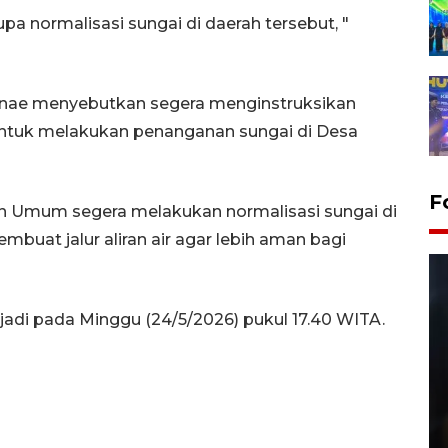
a normalisasi sungai di daerah tersebut, "
tjenae menyebutkan segera menginstruksikan
tuk melakukan penanganan sungai di Desa
F
an Umum segera melakukan normalisasi sungai di
uat jalur aliran air agar lebih aman bagi
erjadi pada Minggu (24/5/2026) pukul 17.40 WITA.
Layanan pembuatan SIM Baru
di Satpas Polresta Palu