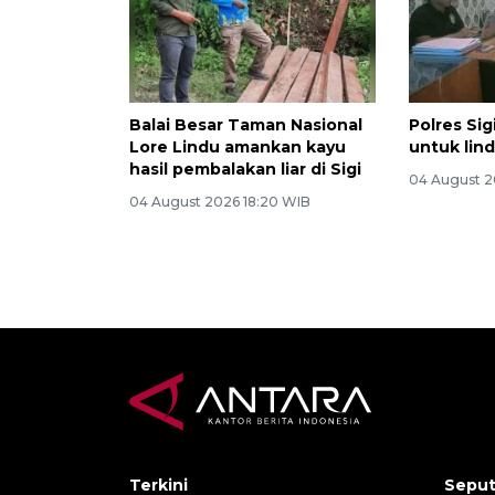
Balai Besar Taman Nasional
Polres Si
Lore Lindu amankan kayu
untuk lin
hasil pembalakan liar di Sigi
04 August 2
04 August 2026 18:20 WIB
Terkini
Seput