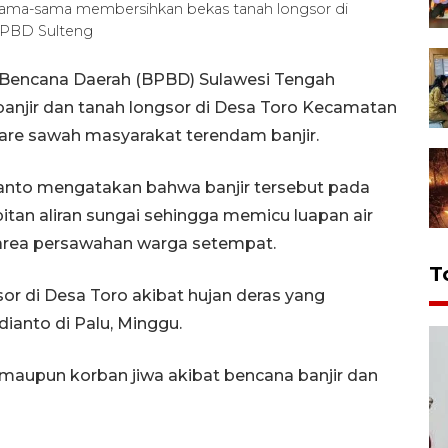
sama-sama membersihkan bekas tanah longsor di
BPBD Sulteng
 Bencana Daerah (BPBD) Sulawesi Tengah
banjir dan tanah longsor di Desa Toro Kecamatan
tare sawah masyarakat terendam banjir.
anto mengatakan bahwa banjir tersebut pada
tan aliran sungai sehingga memicu luapan air
area persawahan warga setempat.
T
ngsor di Desa Toro akibat hujan deras yang
ianto di Palu, Minggu.
aupun korban jiwa akibat bencana banjir dan