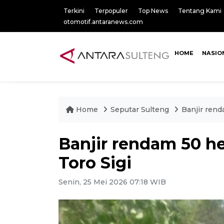
Terkini
Terpopuler
Top News
Tentang Kami
otomotif.antaranews.com
HOME
NASIO
Home
Seputar Sulteng
Banjir rend
Banjir rendam 50 h
Toro Sigi
Senin, 25 Mei 2026 07:18 WIB