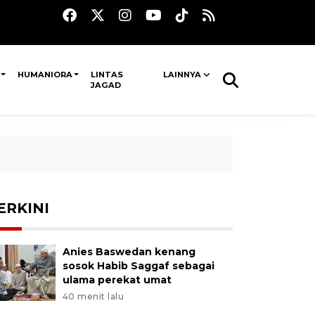
HUMANIORA
LINTAS
LAINNYA
JAGAD
ERKINI
Anies Baswedan kenang
sosok Habib Saggaf sebagai
ulama perekat umat
40 menit lalu