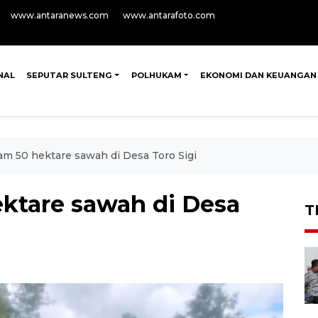
www.antaranews.com
www.antarafoto.com
NAL
SEPUTAR SULTENG
POLHUKAM
EKONOMI DAN KEUANGAN
am 50 hektare sawah di Desa Toro Sigi
ektare sawah di Desa
T