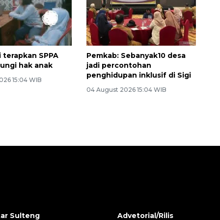
gi terapkan SPPA
Pemkab: Sebanyak10 desa
dungi hak anak
jadi percontohan
penghidupan inklusif di Sigi
026 15:04 WIB
04 August 2026 15:04 WIB
ar Sulteng
Advetorial/Rilis