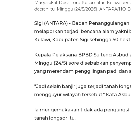
Masyarakat Desa Toro Kecamatan Kulawi ber
daerah itu, Minggu (24/5/2026). ANTARA/HO-
Sigi (ANTARA) - Badan Penanggulangan
melaporkan terjadi bencana alam yakni 
Kulawi, Kabupaten Sigi sehingga 50 hek
Kepala Pelaksana BPBD Sulteng Asbudi
Minggu (24/5) sore disebabkan penyempi
yang merendam penggilingan padi dan 
"Jadi selain banjir juga terjadi tanah lo
mengguyur wilayah tersebut," kata Asbud
Ia mengemukakan tidak ada pengungsi m
tanah longsor itu.