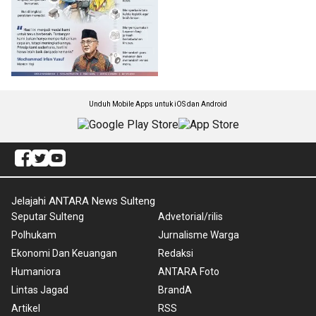
Unduh Mobile Apps untuk iOS dan Android
Jelajahi ANTARA News Sulteng
Seputar Sulteng
Advetorial/rilis
Polhukam
Jurnalisme Warga
Ekonomi Dan Keuangan
Redaksi
Humaniora
ANTARA Foto
Lintas Jagad
BrandA
Artikel
RSS