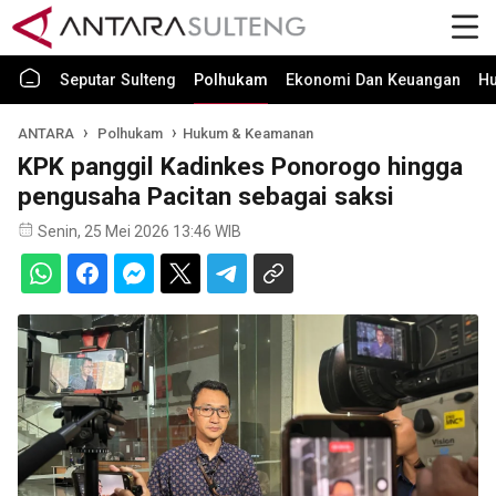
Seputar Sulteng
Polhukam
Ekonomi Dan Keuangan
H
ANTARA
Polhukam
Hukum & Keamanan
KPK panggil Kadinkes Ponorogo hingga
pengusaha Pacitan sebagai saksi
Senin, 25 Mei 2026 13:46 WIB