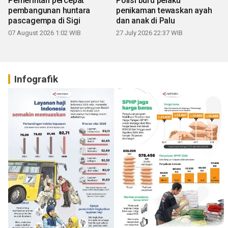
Pemerintah percepat
Polisi buru pelaku
pembangunan huntara
penikaman tewaskan ayah
pascagempa di Sigi
dan anak di Palu
07 August 2026 1:02 WIB
27 July 2026 22:37 WIB
Infografik