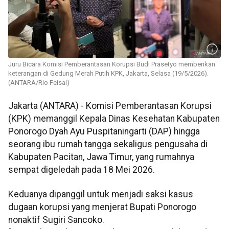
Juru Bicara Komisi Pemberantasan Korupsi Budi Prasetyo memberikan
keterangan di Gedung Merah Putih KPK, Jakarta, Selasa (19/5/2026).
(ANTARA/Rio Feisal)
Jakarta (ANTARA) - Komisi Pemberantasan Korupsi
(KPK) memanggil Kepala Dinas Kesehatan Kabupaten
Ponorogo Dyah Ayu Puspitaningarti (DAP) hingga
seorang ibu rumah tangga sekaligus pengusaha di
Kabupaten Pacitan, Jawa Timur, yang rumahnya
sempat digeledah pada 18 Mei 2026.
Keduanya dipanggil untuk menjadi saksi kasus
dugaan korupsi yang menjerat Bupati Ponorogo
nonaktif Sugiri Sancoko.