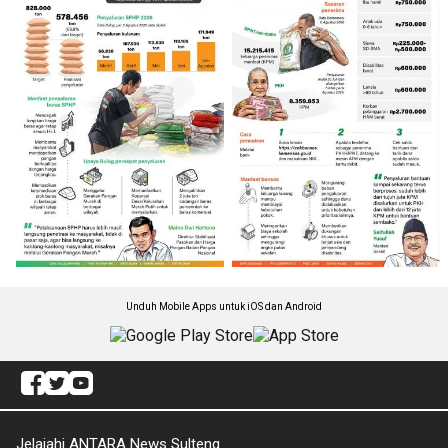
Unduh Mobile Apps untuk iOS dan Android
Jelajahi ANTARA News Sulteng