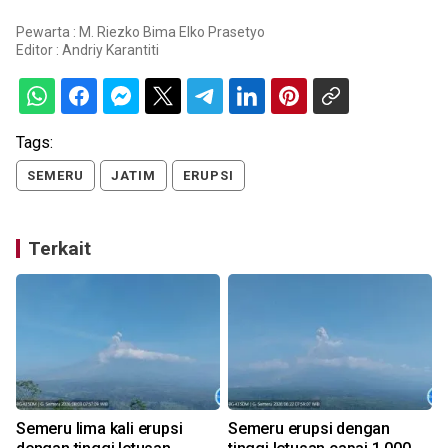
Pewarta : M. Riezko Bima Elko Prasetyo
Editor :
Andriy Karantiti
Tags:
SEMERU
JATIM
ERUPSI
Terkait
,
Semeru lima kali erupsi
Semeru erupsi dengan