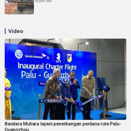
18 jam lalu
Video
Bandara Mutiara layani penerbangan perdana rute Palu-
Guangzhou