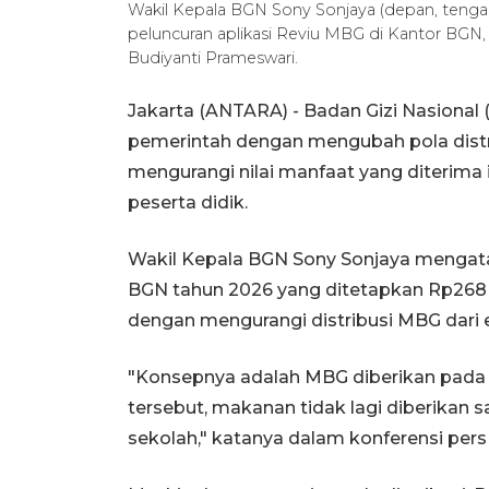
Wakil Kepala BGN Sony Sonjaya (depan, teng
peluncuran aplikasi Reviu MBG di Kantor BGN, 
Budiyanti Prameswari.
Jakarta (ANTARA) - Badan Gizi Nasional
pemerintah dengan mengubah pola distr
mengurangi nilai manfaat yang diterima i
peserta didik.
Wakil Kepala BGN Sony Sonjaya mengat
BGN tahun 2026 yang ditetapkan Rp268 tr
dengan mengurangi distribusi MBG dari 
"Konsepnya adalah MBG diberikan pada s
tersebut, makanan tidak lagi diberikan sa
sekolah," katanya dalam konferensi pers d