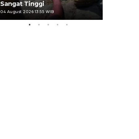
Sangat Tinggi
Kemerdek
04 August 2026 13:55 WIB
03 August 202