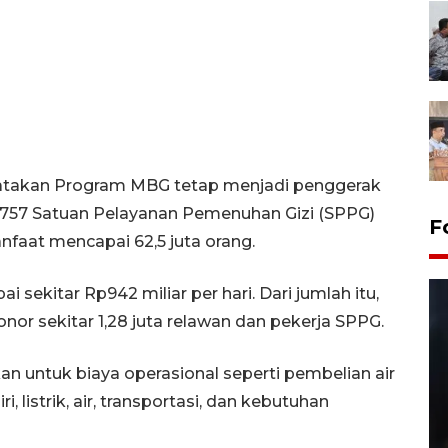
yatakan Program MBG tetap menjadi penggerak
27.757 Satuan Pelayanan Pemenuhan Gizi (SPPG)
F
faat mencapai 62,5 juta orang.
sekitar Rp942 miliar per hari. Dari jumlah itu,
onor sekitar 1,28 juta relawan dan pekerja SPPG.
sikan untuk biaya operasional seperti pembelian air
ri, listrik, air, transportasi, dan kebutuhan
Layanan pembuatan SIM Baru