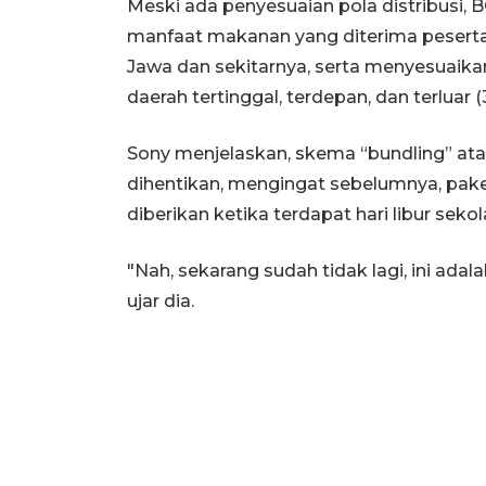
Meski ada penyesuaian pola distribusi
manfaat makanan yang diterima peserta p
Jawa dan sekitarnya, serta menyesuaik
daerah tertinggal, terdepan, dan terluar (
Sony menjelaskan, skema “bundling” ata
dihentikan, mengingat sebelumnya, pak
diberikan ketika terdapat hari libur seko
"Nah, sekarang sudah tidak lagi, ini adal
ujar dia.