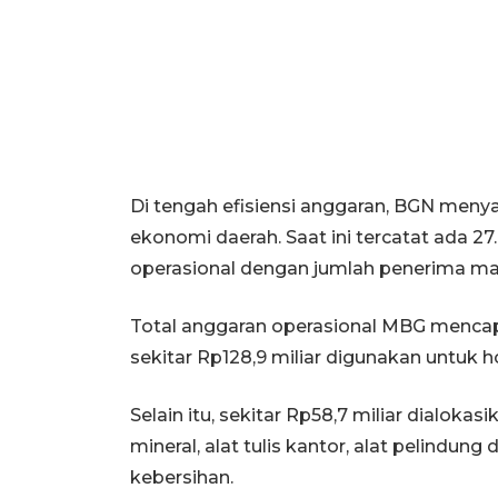
Di tengah efisiensi anggaran, BGN men
ekonomi daerah. Saat ini tercatat ada 
operasional dengan jumlah penerima man
Total anggaran operasional MBG mencapai 
sekitar Rp128,9 miliar digunakan untuk h
Selain itu, sekitar Rp58,7 miliar dialoka
mineral, alat tulis kantor, alat pelindung di
kebersihan.