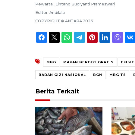
Pewarta :
Lintang Budiyanti Prameswari
Editor:
Andilala
COPYRIGHT ©
ANTARA
2026
MBG
MAKAN BERGIZI GRATIS
EFISI
BADAN GIZI NASIONAL
BGN
MBG TS
Berita Terkait