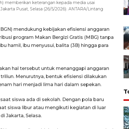
ah) memberikan keterangan kepada media usai
Jakarta Pusat, Selasa (26/5/2026). ANTARA/Lintang
 (BGN) mendukung kebijakan efisiensi anggaran
ibusi program Makan Bergizi Gratis (MBG) tanpa
bu hamil, ibu menyusui, balita (3B) hingga para
akan hal tersebut untuk menanggapi anggaran
iliun. Menurutnya, bentuk efisiensi dilakukan
enam hari menjadi lima hari dalam sepekan.
T
aat siswa ada di sekolah. Dengan pola baru
at siswa libur atau mengikuti kegiatan di luar
i Jakarta, Selasa.