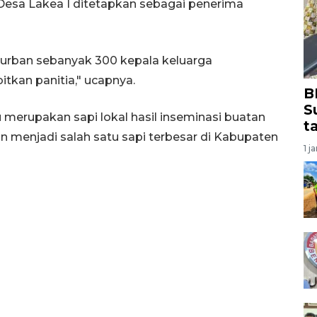
esa Lakea I ditetapkan sebagai penerima
kurban sebanyak 300 kepala keluarga
itkan panitia," ucapnya.
B
S
u merupakan sapi lokal hasil inseminasi buatan
t
 menjadi salah satu sapi terbesar di Kabupaten
1 j