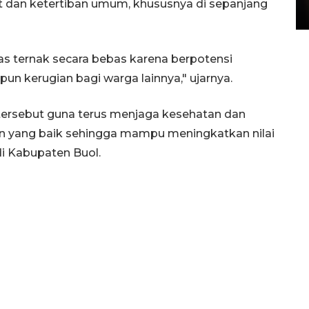
 dan ketertiban umum, khususnya di sepanjang
15 July 2026 14:08 WIB
s ternak secara bebas karena berpotensi
un kerugian bagi warga lainnya," ujarnya.
 tersebut guna terus menjaga kesehatan dan
aan yang baik sehingga mampu meningkatkan nilai
i Kabupaten Buol.