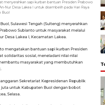
saat menyerahkan sapi kurban bantuan Presiden Prabowo
An-Nur Desa Lakea I untuk disembelih pada Hari Raya
o Buol
Buol, Sulawesi Tengah (Sulteng) menyerahkan
 Prabowo Subianto untuk masyarakat melalui
 Desa Lakea I, Kecamatan Lakea.
oto mengatakan bantuan sapi kurban Presiden
lidaritas sosial, meneladani nilai-nilai
ta membantu masyarakat yang membutuhkan
T
.
i anggaran Sekretariat Kepresidenan Republik
0 juta untuk Kabupaten Buol dengan bobot
ea, Selasa.