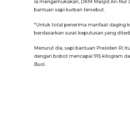
Ia mengemukakan, DKM Masjid An-Nur D
bantuan sapi kurban tersebut.
"Untuk total penerima manfaat daging 
berdasarkan surat keputusan yang diterb
Menurut dia, sapi bantuan Presiden RI it
dengan bobot mencapai 915 kilogram dan
Buol.