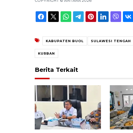
COPYRIGHT ©
ANTARA
2026
KABUPATEN BUOL
SULAWESI TENGAH
KURBAN
Berita Terkait