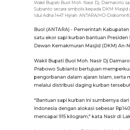
Wakil Bupati Buol Moh. Nasir Dj. Daimaroto 
Subianto secara simbolis kepada DKM Masjid 
Idul Adha 1447 Hijriah. ANTARA/HO-Diskominf
Buol (ANTARA) - Pemerintah Kabupaten 
satu ekor sapi kurban bantuan Presiden
Dewan Kemakmuran Masjid (DKM) An-Nur
Wakil Bupati Buol Moh. Nasir Dj Daimar
Prabowo Subianto bertujuan memperkuat so
pengorbanan dalam ajaran Islam, ser
melalui distribusi daging kurban tersebut
"Bantuan sapi kurban ini sumbernya dar
Indonesia dengan alokasi sebesar Rp14
mencapai 915 kilogram," kata Nasir di Lak