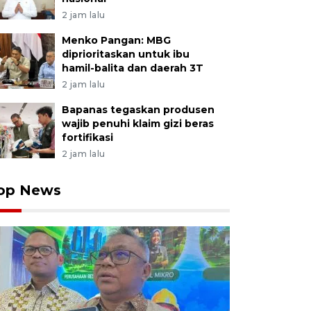
2 jam lalu
Menko Pangan: MBG
diprioritaskan untuk ibu
hamil-balita dan daerah 3T
2 jam lalu
Bapanas tegaskan produsen
wajib penuhi klaim gizi beras
fortifikasi
2 jam lalu
op News