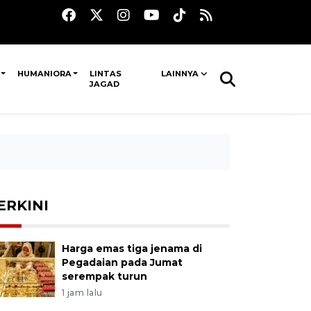
HUMANIORA
LINTAS
LAINNYA
JAGAD
ERKINI
Harga emas tiga jenama di
Pegadaian pada Jumat
serempak turun
1 jam lalu