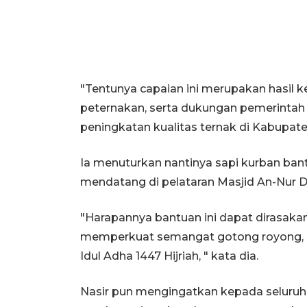
"Tentunya capaian ini merupakan hasil k
peternakan, serta dukungan pemerint
peningkatan kualitas ternak di Kabupate
Ia menuturkan nantinya sapi kurban ban
mendatang di pelataran Masjid An-Nur D
"Harapannya bantuan ini dapat dirasaka
memperkuat semangat gotong royong, k
Idul Adha 1447 Hijriah, " kata dia.
Nasir pun mengingatkan kepada seluruh 