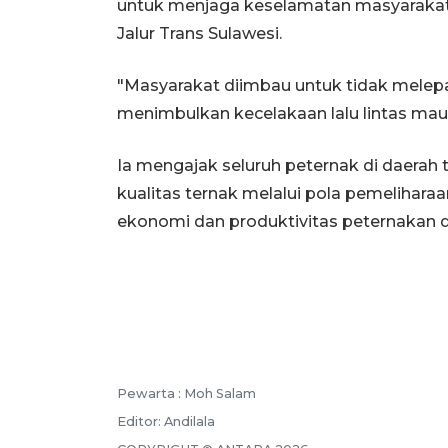
untuk menjaga keselamatan masyarakat
Jalur Trans Sulawesi.
"Masyarakat diimbau untuk tidak melepa
menimbulkan kecelakaan lalu lintas maup
Ia mengajak seluruh peternak di daerah
kualitas ternak melalui pola pemelihar
ekonomi dan produktivitas peternakan d
Pewarta :
Moh Salam
Editor:
Andilala