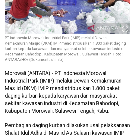
PT Indonesia Morowali Industrial Park (IMIP) melalui Dewan
Kemakmuran Masjid (DKM) IMIP mendistribusikan 1.800 paket daging
kurban kepada karyawan dan masyarakat sekitar kawasan industri di
Kecamatan Bahodopi, Kabupaten Morowali, Sulawesi Tengah. Foto :
ANTARA/HO/ (Dokumentasi imip)
Morowali (ANTARA) - PT Indonesia Morowali
Industrial Park (IMIP) melalui Dewan Kemakmuran
Masjid (DKM) IMIP mendistribusikan 1.800 paket
daging kurban kepada karyawan dan masyarakat
sekitar kawasan industri di Kecamatan Bahodopi,
Kabupaten Morowali, Sulawesi Tengah, Rabu.
Pembagian daging kurban dilakukan usai pelaksanaan
Shalat Idul Adha di Masjid As Salaam kawasan IMIP