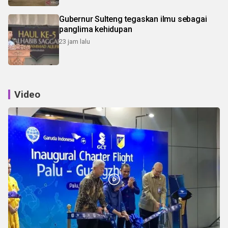
Gubernur Sulteng tegaskan ilmu sebagai
panglima kehidupan
23 jam lalu
Video