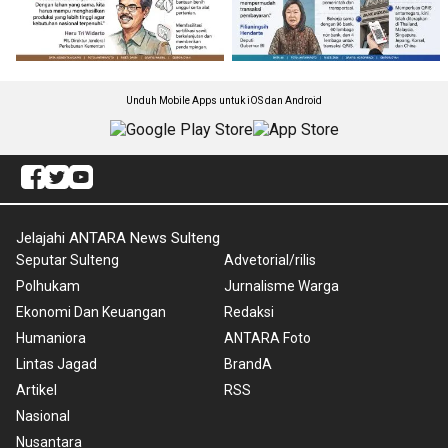
Unduh Mobile Apps untuk iOS dan Android
Jelajahi ANTARA News Sulteng
Seputar Sulteng
Advetorial/rilis
Polhukam
Jurnalisme Warga
Ekonomi Dan Keuangan
Redaksi
Humaniora
ANTARA Foto
Lintas Jagad
BrandA
Artikel
RSS
Nasional
Nusantara