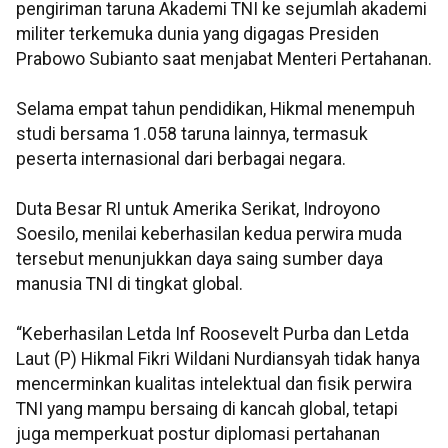
pengiriman taruna Akademi TNI ke sejumlah akademi
militer terkemuka dunia yang digagas Presiden
Prabowo Subianto saat menjabat Menteri Pertahanan.
Selama empat tahun pendidikan, Hikmal menempuh
studi bersama 1.058 taruna lainnya, termasuk
peserta internasional dari berbagai negara.
Duta Besar RI untuk Amerika Serikat, Indroyono
Soesilo, menilai keberhasilan kedua perwira muda
tersebut menunjukkan daya saing sumber daya
manusia TNI di tingkat global.
“Keberhasilan Letda Inf Roosevelt Purba dan Letda
Laut (P) Hikmal Fikri Wildani Nurdiansyah tidak hanya
mencerminkan kualitas intelektual dan fisik perwira
TNI yang mampu bersaing di kancah global, tetapi
juga memperkuat postur diplomasi pertahanan