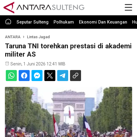
Seputar Sulteng
Polhukam
Ekonomi Dan Keuangan
H
ANTARA
Lintas Jagad
Taruna TNI torehkan prestasi di akademi
militer AS
Senin, 1 Juni 2026 12:41 WIB