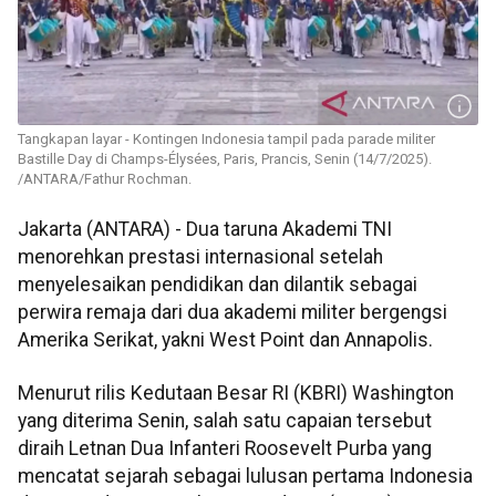
Tangkapan layar - Kontingen Indonesia tampil pada parade militer
Bastille Day di Champs-Élysées, Paris, Prancis, Senin (14/7/2025).
/ANTARA/Fathur Rochman.
Jakarta (ANTARA) - Dua taruna Akademi TNI
menorehkan prestasi internasional setelah
menyelesaikan pendidikan dan dilantik sebagai
perwira remaja dari dua akademi militer bergengsi
Amerika Serikat, yakni West Point dan Annapolis.
Menurut rilis Kedutaan Besar RI (KBRI) Washington
yang diterima Senin, salah satu capaian tersebut
diraih Letnan Dua Infanteri Roosevelt Purba yang
mencatat sejarah sebagai lulusan pertama Indonesia