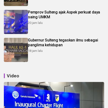
Pemprov Sulteng ajak Aspek perkuat daya
saing UMKM
20 jam lalu
Gubernur Sulteng tegaskan ilmu sebagai
panglima kehidupan
18 jam lalu
Video