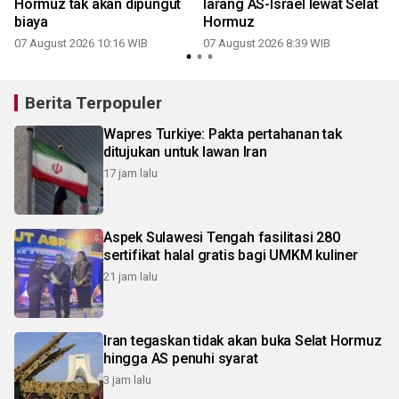
Hormuz tak akan dipungut
larang AS-Israel lewat Selat
biaya
Hormuz
07 August 2026 10:16 WIB
07 August 2026 8:39 WIB
Berita Terpopuler
Wapres Turkiye: Pakta pertahanan tak
ditujukan untuk lawan Iran
17 jam lalu
Aspek Sulawesi Tengah fasilitasi 280
sertifikat halal gratis bagi UMKM kuliner
21 jam lalu
Iran tegaskan tidak akan buka Selat Hormuz
hingga AS penuhi syarat
3 jam lalu