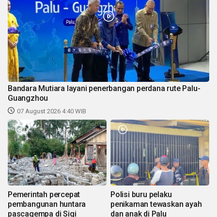
Bandara Mutiara layani penerbangan perdana rute Palu-
Guangzhou
07 August 2026 4:40 WIB
Pemerintah percepat
Polisi buru pelaku
pembangunan huntara
penikaman tewaskan ayah
pascagempa di Sigi
dan anak di Palu