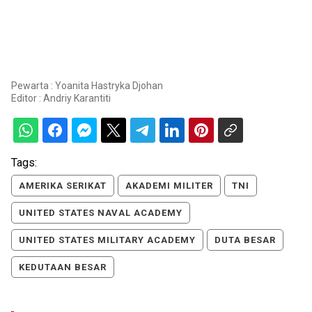
Pewarta : Yoanita Hastryka Djohan
Editor :
Andriy Karantiti
Tags:
AMERIKA SERIKAT
AKADEMI MILITER
TNI
UNITED STATES NAVAL ACADEMY
UNITED STATES MILITARY ACADEMY
DUTA BESAR
KEDUTAAN BESAR