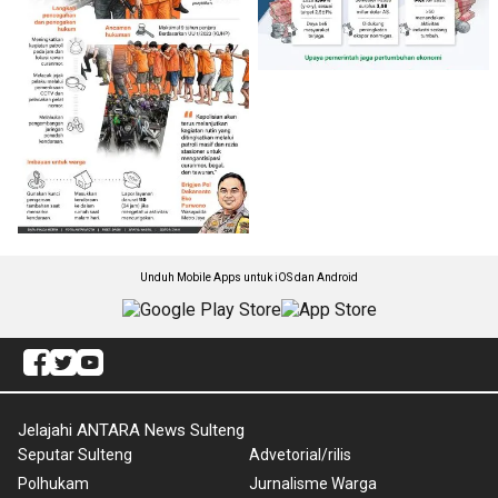
Unduh Mobile Apps untuk iOS dan Android
Jelajahi ANTARA News Sulteng
Seputar Sulteng
Advetorial/rilis
Polhukam
Jurnalisme Warga