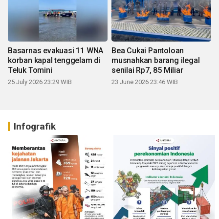
Basarnas evakuasi 11 WNA
Bea Cukai Pantoloan
korban kapal tenggelam di
musnahkan barang ilegal
Teluk Tomini
senilai Rp7, 85 Miliar
25 July 2026 23:29 WIB
23 June 2026 23:46 WIB
Infografik