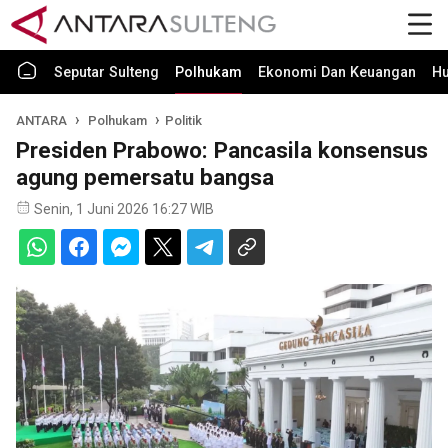
Seputar Sulteng
Polhukam
Ekonomi Dan Keuangan
H
ANTARA
Polhukam
Politik
Presiden Prabowo: Pancasila konsensus
agung pemersatu bangsa
Senin, 1 Juni 2026 16:27 WIB