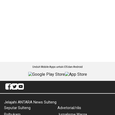
Unduh Mobile Apps untuk iOS dan Android
Jelajahi ANTARA News Sulteng
Seputar Sulteng
Advetorial/rilis
Polhukam
Jurnalisme Warga