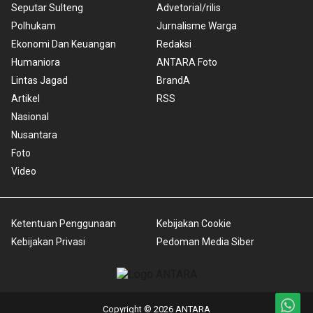
Seputar Sulteng
Advetorial/rilis
Polhukam
Jurnalisme Warga
Ekonomi Dan Keuangan
Redaksi
Humaniora
ANTARA Foto
Lintas Jagad
BrandA
Artikel
RSS
Nasional
Nusantara
Foto
Video
Ketentuan Penggunaan
Kebijakan Cookie
Kebijakan Privasi
Pedoman Media Siber
Copyright © 2026 ANTARA