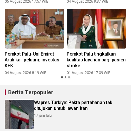
06 August 2026 17:57 WIB
04 August 2026 9:37 WIB
Pemkot Palu-Uni Emirat
Pemkot Palu tingkatkan
Arab kaji peluang investasi
kualitas layanan bagi pasien
KEK
stroke
04 August 2026 8:19 WIB
01 August 2026 17:09 WIB
Berita Terpopuler
Wapres Turkiye: Pakta pertahanan tak
ditujukan untuk lawan Iran
17 jam lalu