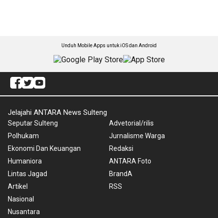
Unduh Mobile Apps untuk iOS dan Android
Jelajahi ANTARA News Sulteng
Seputar Sulteng
Advetorial/rilis
Polhukam
Jurnalisme Warga
Ekonomi Dan Keuangan
Redaksi
Humaniora
ANTARA Foto
Lintas Jagad
BrandA
Artikel
RSS
Nasional
Nusantara