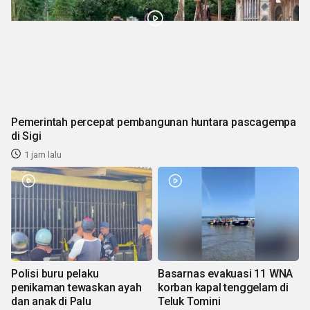
Pemerintah percepat pembangunan huntara pascagempa
di Sigi
1 jam lalu
Polisi buru pelaku
Basarnas evakuasi 11 WNA
penikaman tewaskan ayah
korban kapal tenggelam di
dan anak di Palu
Teluk Tomini