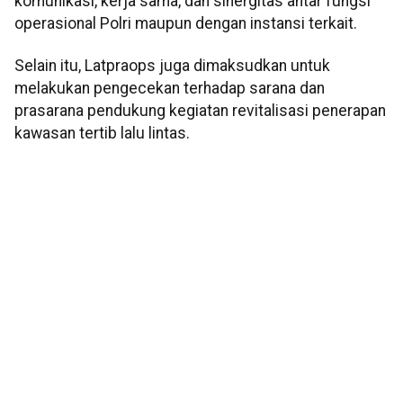
komunikasi, kerja sama, dan sinergitas antar fungsi
operasional Polri maupun dengan instansi terkait.
Selain itu, Latpraops juga dimaksudkan untuk
melakukan pengecekan terhadap sarana dan
prasarana pendukung kegiatan revitalisasi penerapan
kawasan tertib lalu lintas.