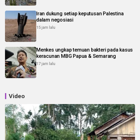
Iran dukung setiap keputusan Palestina
dalam negosiasi
15 jam lalu
Menkes ungkap temuan bakteri pada kasus
keracunan MBG Papua & Semarang
17 jam lalu
Video