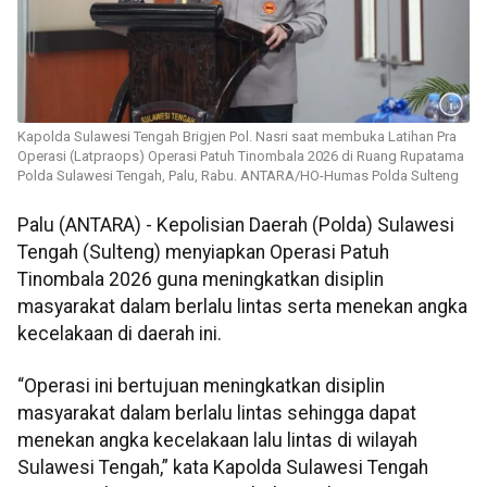
Kapolda Sulawesi Tengah Brigjen Pol. Nasri saat membuka Latihan Pra
Operasi (Latpraops) Operasi Patuh Tinombala 2026 di Ruang Rupatama
Polda Sulawesi Tengah, Palu, Rabu. ANTARA/HO-Humas Polda Sulteng
Palu (ANTARA) - Kepolisian Daerah (Polda) Sulawesi
Tengah (Sulteng) menyiapkan Operasi Patuh
Tinombala 2026 guna meningkatkan disiplin
masyarakat dalam berlalu lintas serta menekan angka
kecelakaan di daerah ini.
“Operasi ini bertujuan meningkatkan disiplin
masyarakat dalam berlalu lintas sehingga dapat
menekan angka kecelakaan lalu lintas di wilayah
Sulawesi Tengah,” kata Kapolda Sulawesi Tengah