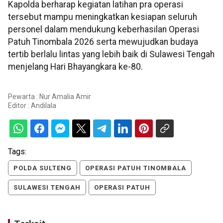
Kapolda berharap kegiatan latihan pra operasi
tersebut mampu meningkatkan kesiapan seluruh
personel dalam mendukung keberhasilan Operasi
Patuh Tinombala 2026 serta mewujudkan budaya
tertib berlalu lintas yang lebih baik di Sulawesi Tengah
menjelang Hari Bhayangkara ke-80.
Pewarta : Nur Amalia Amir
Editor :
Andilala
Tags:
POLDA SULTENG
OPERASI PATUH TINOMBALA
SULAWESI TENGAH
OPERASI PATUH