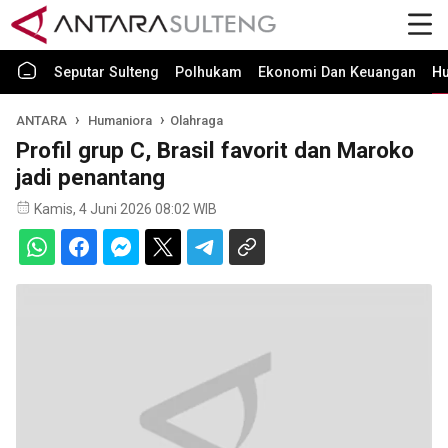
Seputar Sulteng
Polhukam
Ekonomi Dan Keuangan
H
ANTARA
Humaniora
Olahraga
Profil grup C, Brasil favorit dan Maroko
jadi penantang
Kamis, 4 Juni 2026 08:02 WIB