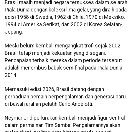
Brasil masih menjadi negara tersukses dalam sejarah
Piala Dunia dengan koleksi lima gelar, yang diraih pada
edisi 1958 di Swedia, 1962 di Chile, 1970 di Meksiko,
1994 di Amerika Serikat, dan 2002 di Korea Selatan-
Jepang.
Meski belum kembali mengangkat trofi sejak 2002,
Brasil tetap menjadi kekuatan yang disegani.
Pencapaian terbaik mereka dalam periode tersebut
adalah menembus babak semifinal pada Piala Dunia
2014.
Memasuki edisi 2026, Brasil datang dengan
perpaduan pemain berpengalaman dan generasi baru
di bawah arahan pelatih Carlo Ancelotti.
Neymar Jr diperkirakan kembali menjadi figur sentral
dalam permainan Tim Samba. Pengalamannya akan