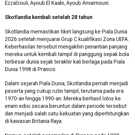
Ezzalzouli, Ayoub El Kaabi, Ayoub Amaimouni.
Skotlandia kembali setelah 28 tahun
Skotlandia memastikan tiket langsung ke Piala Dunia
2026 setelah menjuarai Grup C kualifikasi Zona UEFA.
Keberhasilan tersebut mengakhiri penantian panjang
mereka untuk kembali tampil di panggung sepak bola
terbesar dunia sejak terakhir kali berlaga pada Piala
Dunia 1998 di Prancis.
Dalam sejarah Piala Dunia, Skotlandia pernah menjadi
peserta yang cukup rutin tampil, terutama pada era
1970-an hingga 1990-an. Mereka berhasil lolos ke
enam edisi secara beruntun dalam periode tersebut
dan menjadi salah satu kekuatan yang diperhitungkan
di kawasan Britania Raya.