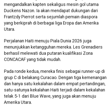
mengandalkan kapten sekaligus mesin gol utama
Duckens Nazon. Ia akan mendapat dukungan dari
Frantzdy Pierrot serta sejumlah pemain diaspora
yang berkiprah di berbagai liga Eropa dan Amerika
Utara.
Perjalanan Haiti menuju Piala Dunia 2026 juga
menunjukkan ketangguhan mereka. Les Grenadiers
berhasil melewati dua putaran kualifikasi Zona
CONCACAF yang tidak mudah.
Pada ronde kedua, mereka finis sebagai runner-up di
grup C di belakang Curacao. Dengan tiga kemenangan
dan hanya satu kekalahan dalam empat pertandingan,
satu-satunya kekalahan Haiti terjadi dalam kekalahan
telak 5-1 dari Blue Wave, yang juga akan menuju
Amerika Utara.