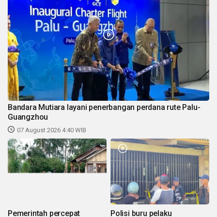
Bandara Mutiara layani penerbangan perdana rute Palu-
Guangzhou
07 August 2026 4:40 WIB
Pemerintah percepat
Polisi buru pelaku