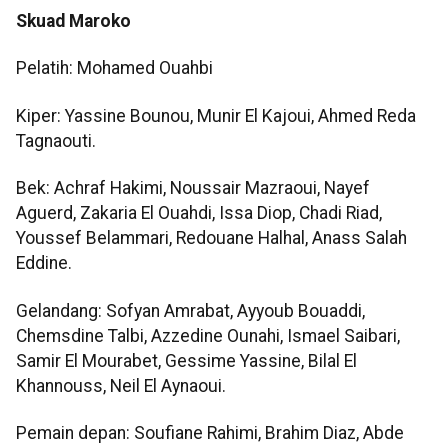
Skuad Maroko
Pelatih: Mohamed Ouahbi
Kiper: Yassine Bounou, Munir El Kajoui, Ahmed Reda
Tagnaouti.
Bek: Achraf Hakimi, Noussair Mazraoui, Nayef
Aguerd, Zakaria El Ouahdi, Issa Diop, Chadi Riad,
Youssef Belammari, Redouane Halhal, Anass Salah
Eddine.
Gelandang: Sofyan Amrabat, Ayyoub Bouaddi,
Chemsdine Talbi, Azzedine Ounahi, Ismael Saibari,
Samir El Mourabet, Gessime Yassine, Bilal El
Khannouss, Neil El Aynaoui.
Pemain depan: Soufiane Rahimi, Brahim Diaz, Abde