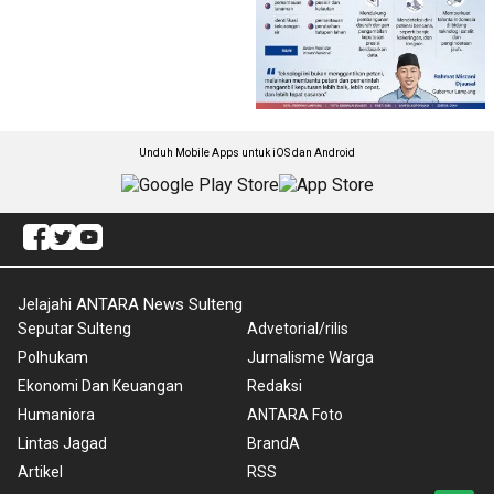
Unduh Mobile Apps untuk iOS dan Android
Jelajahi ANTARA News Sulteng
Seputar Sulteng
Advetorial/rilis
Polhukam
Jurnalisme Warga
Ekonomi Dan Keuangan
Redaksi
Humaniora
ANTARA Foto
Lintas Jagad
BrandA
Artikel
RSS