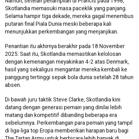
Namun, setelah penampilan di Prancis pada 1998,
Skotlandia memasuki masa paceklik yang panjang.
Selama hampir tiga dekade, mereka gagal menembus
putaran final Piala Dunia meski beberapa kali
menunjukkan perkembangan yang menjanjikan.
Penantian itu akhirnya berakhir pada 18 November
2025. Saat itu, Skotlandia memastikan kelolosan
dengan kemenangan meyakinkan 4-2 atas Denmark,
hasil yang sekaligus mengantar mereka kembali ke
panggung tertinggi sepak bola dunia setelah 28 tahun
absen.
Di bawah juru taktik Steve Clarke, Skotlandia kini
datang dengan generasi pemain yang dinilai lebih
matang dan kompetitif dibanding beberapa era
sebelumnya. Perkembangan para pemain yang tampil
di liga-liga top Eropa memberikan harapan baru bagi
The Tartan Army untuk berbicara lebih banyak di