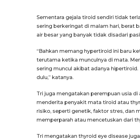
Sementara gejala tiroid sendiri tidak terl
sering berkeringat di malam hari, berat 
air besar yang banyak tidak disadari pasi
“Bahkan memang hypertiroid ini baru ke
terutama ketika munculnya di mata. M
sering muncul akibat adanya hipertiroid
dulu,” katanya.
Tri juga mengatakan perempuan usia di at
menderita penyakit mata tiroid atau thy
risiko, seperti genetik, faktor stres, da
memperparah atau mencetuskan dari thyro
Tri mengatakan thyroid eye disease jug