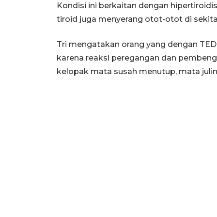
Kondisi ini berkaitan dengan hipertiroi
tiroid juga menyerang otot-otot di sekit
Tri mengatakan orang yang dengan TED 
karena reaksi peregangan dan pembengka
kelopak mata susah menutup, mata juli