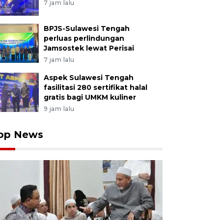
7 jam lalu
BPJS-Sulawesi Tengah
perluas perlindungan
Jamsostek lewat Perisai
7 jam lalu
Aspek Sulawesi Tengah
fasilitasi 280 sertifikat halal
gratis bagi UMKM kuliner
9 jam lalu
op News