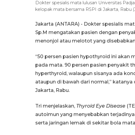
Dokter spesialis mata lulusan Universitas Pad
kelopak mata bersama RSPI di Jakarta, Rabu (3
Jakarta (ANTARA) - Dokter spesialis mata
Sp.M mengatakan pasien dengan penyakit
menonjol atau melotot yang disebabkan 
“50 persen pasien hypothyroid ini akan
pada mata. 90 persen pasien penyakit thy
hyperthyroid, walaupun sisanya ada kon
ataupun di bawah dari normal,” katanya
Jakarta, Rabu.
Tri menjelaskan,
Thyroid Eye Disease
(TE
autoimun yang menyebabkan terjadiny
serta jaringan lemak di sekitar bola mata