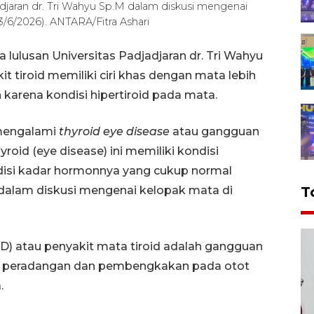
jadjaran dr. Tri Wahyu Sp.M dalam diskusi mengenai
/6/2026). ANTARA/Fitra Ashari
 lulusan Universitas Padjadjaran dr. Tri Wahyu
 tiroid memiliki ciri khas dengan mata lebih
karena kondisi hipertiroid pada mata.
 mengalami
thyroid eye disease
atau gangguan
roid (eye disease) ini memiliki kondisi
disi kadar hormonnya yang cukup normal
 dalam diskusi mengenai kelopak mata di
T
D) atau penyakit mata tiroid adalah gangguan
a peradangan dan pembengkakan pada otot
.