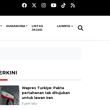
HUMANIORA
LINTAS
LAINNYA
JAGAD
ERKINI
Wapres Turkiye: Pakta
pertahanan tak ditujukan
untuk lawan Iran
5 jam lalu