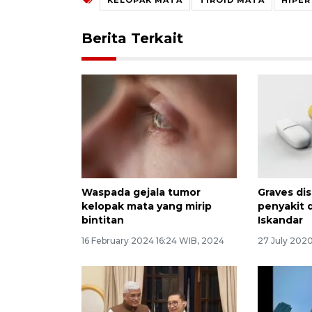
Berita Terkait
Waspada gejala tumor
Graves di
kelopak mata yang mirip
penyakit d
bintitan
Iskandar
16 February 2024 16:24 WIB, 2024
27 July 202