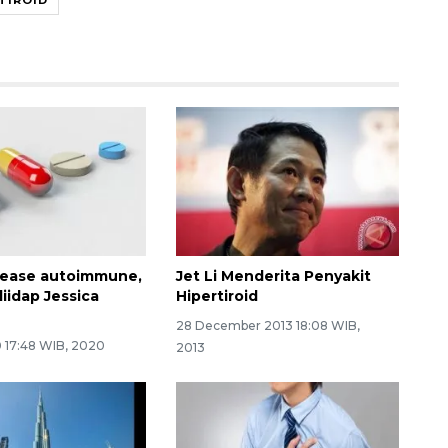
sease autoimmune,
Jet Li Menderita Penyakit
iidap Jessica
Hipertiroid
28 December 2013 18:08 WIB,
0 17:48 WIB, 2020
2013