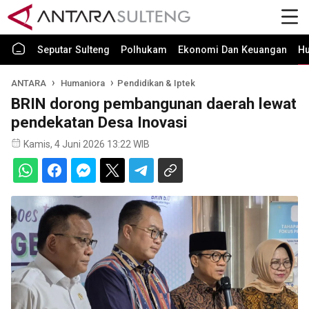
Seputar Sulteng
Polhukam
Ekonomi Dan Keuangan
H
ANTARA
Humaniora
Pendidikan & Iptek
BRIN dorong pembangunan daerah lewat
pendekatan Desa Inovasi
Kamis, 4 Juni 2026 13:22 WIB