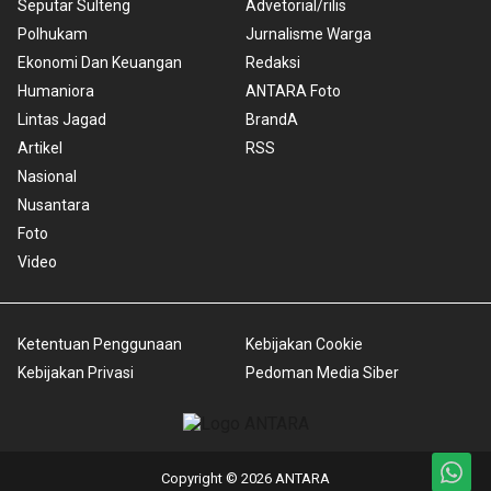
Seputar Sulteng
Advetorial/rilis
Polhukam
Jurnalisme Warga
Ekonomi Dan Keuangan
Redaksi
Humaniora
ANTARA Foto
Lintas Jagad
BrandA
Artikel
RSS
Nasional
Nusantara
Foto
Video
Ketentuan Penggunaan
Kebijakan Cookie
Kebijakan Privasi
Pedoman Media Siber
Copyright © 2026 ANTARA