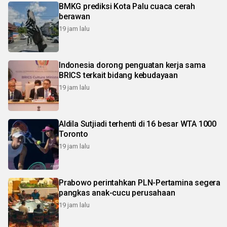
BMKG prediksi Kota Palu cuaca cerah
berawan
19 jam lalu
Indonesia dorong penguatan kerja sama
BRICS terkait bidang kebudayaan
19 jam lalu
Aldila Sutjiadi terhenti di 16 besar WTA 1000
Toronto
19 jam lalu
Prabowo perintahkan PLN-Pertamina segera
pangkas anak-cucu perusahaan
19 jam lalu