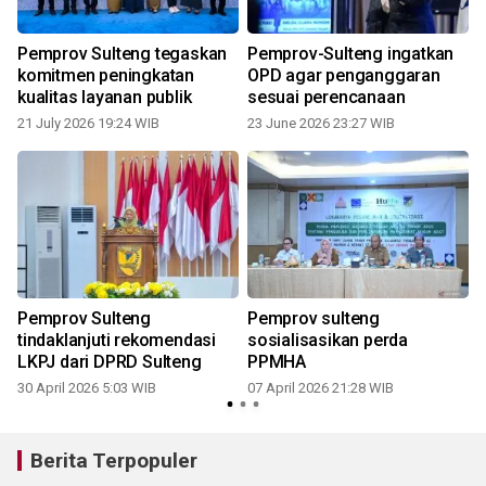
Pemprov Sulteng tegaskan
Pemprov-Sulteng ingatkan
komitmen peningkatan
OPD agar penganggaran
kualitas layanan publik
sesuai perencanaan
21 July 2026 19:24 WIB
23 June 2026 23:27 WIB
Pemprov Sulteng
Pemprov sulteng
s
tindaklanjuti rekomendasi
sosialisasikan perda
LKPJ dari DPRD Sulteng
PPMHA
30 April 2026 5:03 WIB
07 April 2026 21:28 WIB
Berita Terpopuler