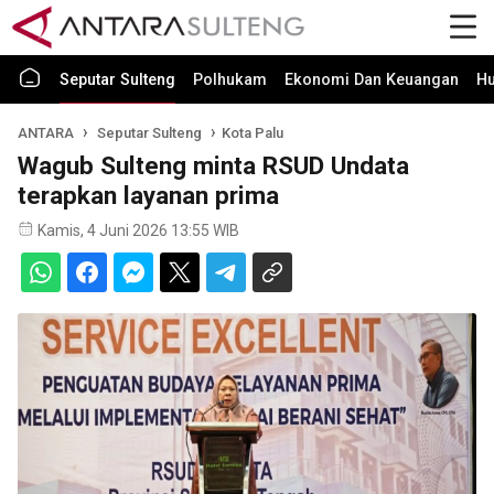
Seputar Sulteng
Polhukam
Ekonomi Dan Keuangan
H
ANTARA
Seputar Sulteng
Kota Palu
Wagub Sulteng minta RSUD Undata
terapkan layanan prima
Kamis, 4 Juni 2026 13:55 WIB