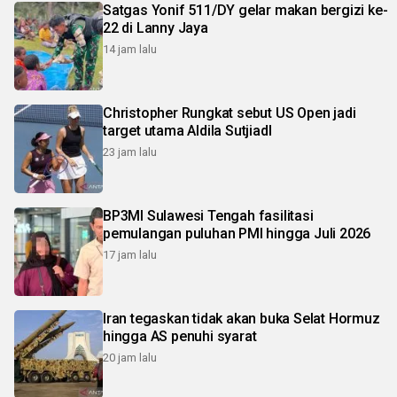
Satgas Yonif 511/DY gelar makan bergizi ke-
22 di Lanny Jaya
14 jam lalu
Christopher Rungkat sebut US Open jadi
target utama Aldila SutjiadI
23 jam lalu
BP3MI Sulawesi Tengah fasilitasi
pemulangan puluhan PMI hingga Juli 2026
17 jam lalu
Iran tegaskan tidak akan buka Selat Hormuz
hingga AS penuhi syarat
20 jam lalu