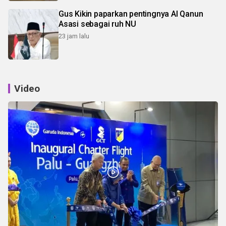
Gus Kikin paparkan pentingnya Al Qanun
Asasi sebagai ruh NU
23 jam lalu
Video