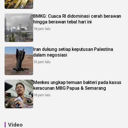
BMKG: Cuaca RI didominasi cerah berawan
hingga berawan tebal hari ini
18 jam lalu
Iran dukung setiap keputusan Palestina
dalam negosiasi
16 jam lalu
Menkes ungkap temuan bakteri pada kasus
keracunan MBG Papua & Semarang
18 jam lalu
Video