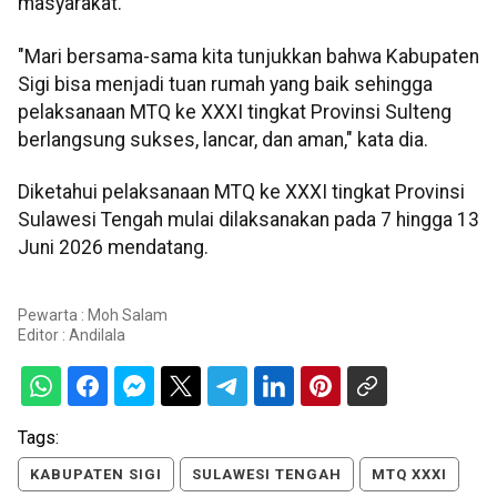
masyarakat.
"Mari bersama-sama kita tunjukkan bahwa Kabupaten
Sigi bisa menjadi tuan rumah yang baik sehingga
pelaksanaan MTQ ke XXXI tingkat Provinsi Sulteng
berlangsung sukses, lancar, dan aman," kata dia.
Diketahui pelaksanaan MTQ ke XXXI tingkat Provinsi
Sulawesi Tengah mulai dilaksanakan pada 7 hingga 13
Juni 2026 mendatang.
Pewarta : Moh Salam
Editor :
Andilala
Tags:
KABUPATEN SIGI
SULAWESI TENGAH
MTQ XXXI