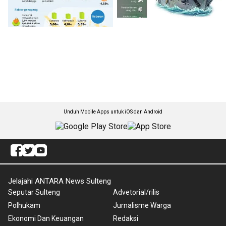
Unduh Mobile Apps untuk iOS dan Android
Jelajahi ANTARA News Sulteng
Seputar Sulteng
Advetorial/rilis
Polhukam
Jurnalisme Warga
Ekonomi Dan Keuangan
Redaksi