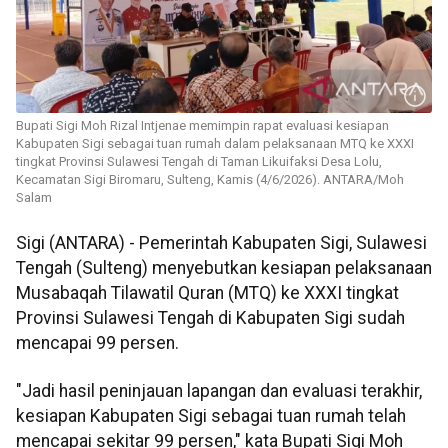
Bupati Sigi Moh Rizal Intjenae memimpin rapat evaluasi kesiapan
Kabupaten Sigi sebagai tuan rumah dalam pelaksanaan MTQ ke XXXI
tingkat Provinsi Sulawesi Tengah di Taman Likuifaksi Desa Lolu,
Kecamatan Sigi Biromaru, Sulteng, Kamis (4/6/2026). ANTARA/Moh
Salam
Sigi (ANTARA) - Pemerintah Kabupaten Sigi, Sulawesi
Tengah (Sulteng) menyebutkan kesiapan pelaksanaan
Musabaqah Tilawatil Quran (MTQ) ke XXXI tingkat
Provinsi Sulawesi Tengah di Kabupaten Sigi sudah
mencapai 99 persen.
"Jadi hasil peninjauan lapangan dan evaluasi terakhir,
kesiapan Kabupaten Sigi sebagai tuan rumah telah
mencapai sekitar 99 persen," kata Bupati Sigi Moh