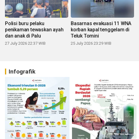
Polisi buru pelaku
Basarnas evakuasi 11 WNA
penikaman tewaskan ayah
korban kapal tenggelam di
dan anak di Palu
Teluk Tomini
27 July 2026 22:37 WIB
25 July 2026 23:29 WIB
Infografik