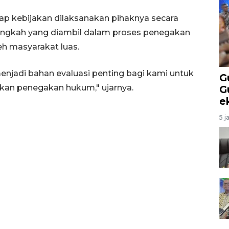
iap kebijakan dilaksanakan pihaknya secara
langkah yang diambil dalam proses penegakan
h masyarakat luas.
enjadi bahan evaluasi penting bagi kami untuk
G
kan penegakan hukum," ujarnya.
G
e
5 j