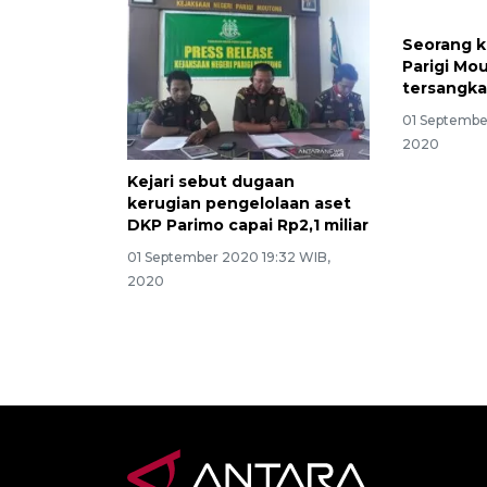
Seorang k
Parigi Mo
tersangka
01 Septembe
2020
Kejari sebut dugaan
kerugian pengelolaan aset
DKP Parimo capai Rp2,1 miliar
01 September 2020 19:32 WIB,
2020