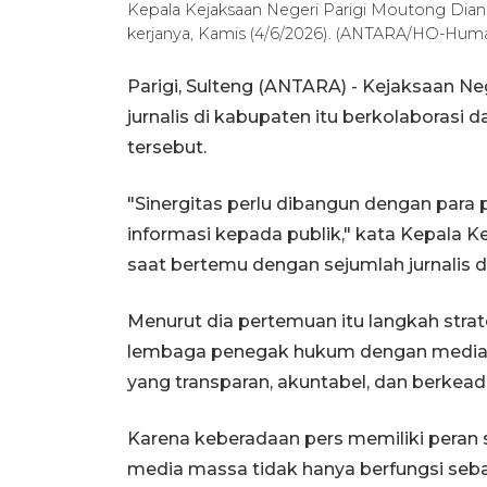
Kepala Kejaksaan Negeri Parigi Moutong Dian 
kerjanya, Kamis (4/6/2026). (ANTARA/HO-Huma
Parigi, Sulteng (ANTARA) - Kejaksaan Ne
jurnalis di kabupaten itu berkolaboras
tersebut.
"Sinergitas perlu dibangun dengan para
informasi kepada publik," kata Kepala 
saat bertemu dengan sejumlah jurnalis di
Menurut dia pertemuan itu langkah stra
lembaga penegak hukum dengan media
yang transparan, akuntabel, dan berkeadi
Karena keberadaan pers memiliki peran s
media massa tidak hanya berfungsi seba