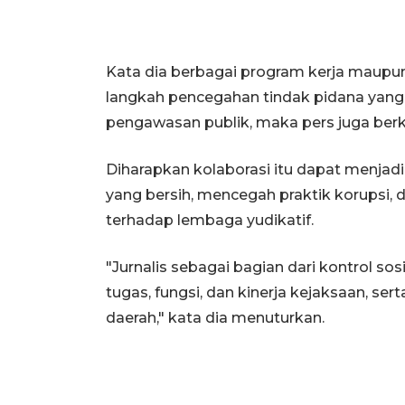
Kata dia berbagai program kerja maupun
langkah pencegahan tindak pidana yan
pengawasan publik, maka pers juga be
Diharapkan kolaborasi itu dapat menja
yang bersih, mencegah praktik korupsi
terhadap lembaga yudikatif.
"Jurnalis sebagai bagian dari kontrol
tugas, fungsi, dan kinerja kejaksaan, s
daerah," kata dia menuturkan.