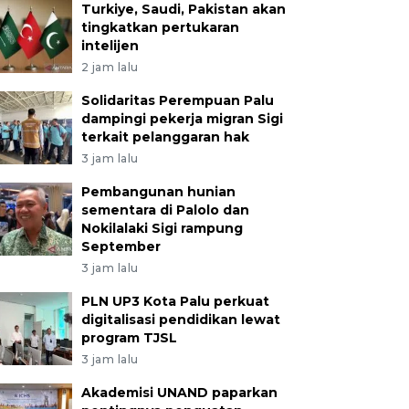
Turkiye, Saudi, Pakistan akan
tingkatkan pertukaran
intelijen
2 jam lalu
Solidaritas Perempuan Palu
dampingi pekerja migran Sigi
terkait pelanggaran hak
3 jam lalu
Pembangunan hunian
sementara di Palolo dan
Nokilalaki Sigi rampung
September
3 jam lalu
PLN UP3 Kota Palu perkuat
digitalisasi pendidikan lewat
program TJSL
3 jam lalu
Akademisi UNAND paparkan