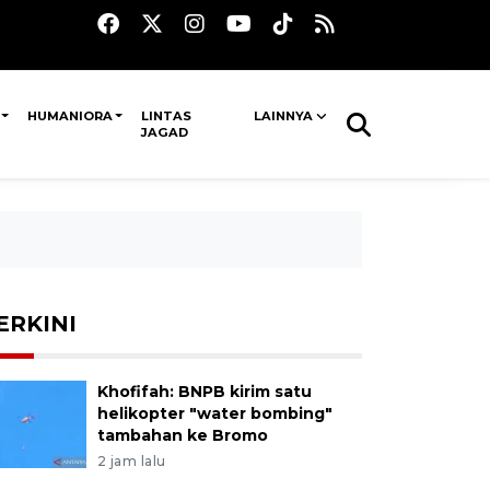
HUMANIORA
LINTAS
LAINNYA
JAGAD
ERKINI
Khofifah: BNPB kirim satu
helikopter "water bombing"
tambahan ke Bromo
2 jam lalu