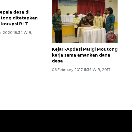
epala desa di
utong ditetapkan
 korupsi BLT
r 2020 18:34 WIB,
Kejari-Apdesi Parigi Moutong
kerja sama amankan dana
desa
06 February 2017 11:39 WIB, 2017