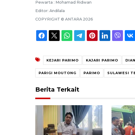
Pewarta :
Mohamad Ridwan
Editor:
Andilala
COPYRIGHT ©
ANTARA
2026
KEJARI PARIMO
KAJARI PARIMO
DIA
PARIGI MOUTONG
PARIMO
SULAWESI T
Berita Terkait