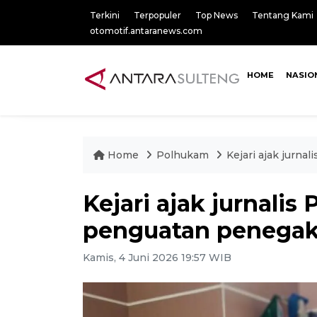
Terkini
Terpopuler
Top News
Tentang Kami
otomotif.antaranews.com
HOME
NASIO
Home
Polhukam
Kejari ajak jurn
Kejari ajak jurnalis
penguatan penega
Kamis, 4 Juni 2026 19:57 WIB