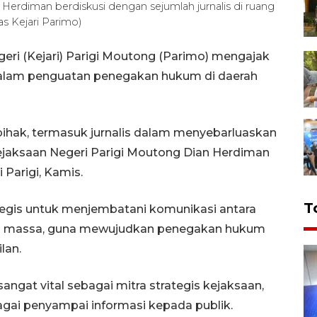
Herdiman berdiskusi dengan sejumlah jurnalis di ruang
s Kejari Parimo)
geri (Kejari) Parigi Moutong (Parimo) mengajak
i dalam penguatan penegakan hukum di daerah
 pihak, termasuk jurnalis dalam menyebarluaskan
Kejaksaan Negeri Parigi Moutong Dian Herdiman
 Parigi, Kamis.
T
tegis untuk menjembatani komunikasi antara
 massa, guna mewujudkan penegakan hukum
lan.
angat vital sebagai mitra strategis kejaksaan,
gai penyampai informasi kepada publik.