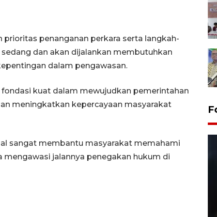
 prioritas penanganan perkara serta langkah-
g sedang dan akan dijalankan membutuhkan
rkepentingan dalam pengawasan.
di fondasi kuat dalam mewujudkan pemerintahan
, dan meningkatkan kepercayaan masyarakat
F
 sosial sangat membantu masyarakat memahami
erta mengawasi jalannya penegakan hukum di
Layanan pembuatan SIM Baru