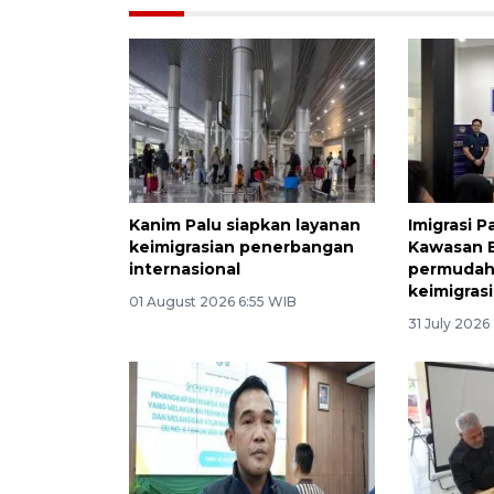
Kanim Palu siapkan layanan
Imigrasi P
keimigrasian penerbangan
Kawasan 
internasional
permudah
keimigras
01 August 2026 6:55 WIB
31 July 2026