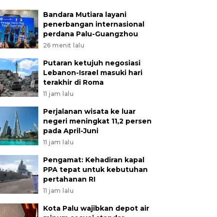
Bandara Mutiara layani
penerbangan internasional
perdana Palu-Guangzhou
26 menit lalu
Putaran ketujuh negosiasi
Lebanon-Israel masuki hari
terakhir di Roma
11 jam lalu
Perjalanan wisata ke luar
negeri meningkat 11,2 persen
pada April-Juni
11 jam lalu
Pengamat: Kehadiran kapal
PPA tepat untuk kebutuhan
pertahanan RI
11 jam lalu
Kota Palu wajibkan depot air