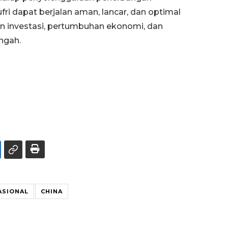
ufri dapat berjalan aman, lancar, dan optimal
an investasi, pertumbuhan ekonomi, dan
engah.
ASIONAL
CHINA