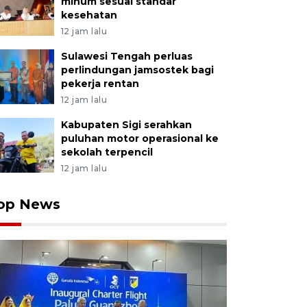
minum sesuai standar
kesehatan
12 jam lalu
Sulawesi Tengah perluas
perlindungan jamsostek bagi
pekerja rentan
12 jam lalu
Kabupaten Sigi serahkan
puluhan motor operasional ke
sekolah terpencil
12 jam lalu
op News