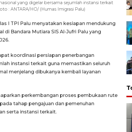
asional yang digelar bersama sejumlah instansi terkait
Foto : ANTARA/HO/ (Humas Imigrasi Palu)
Kelas I TPI Palu menyatakan kesiapan mendukung
 di Bandara Mutiara SIS Al-Jufri Palu yang
026.
apat koordinasi persiapan penerbangan
mlah instansi terkait guna memastikan seluruh
imal menjelang dibukanya kembali layanan
T
emaparkan perkembangan proses pembukaan rute
da pada tahap pengajuan dan pemenuhan
 serta instansi terkait.