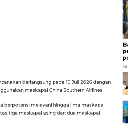
B
p
p
26 
ncanakan berlangsung pada 10 Juli 2026 dengan
ggunakan maskapai China Southern Airlines.
 juga berpotensi melayani hingga lima maskapai
 atas tiga maskapai asing dan dua maskapai