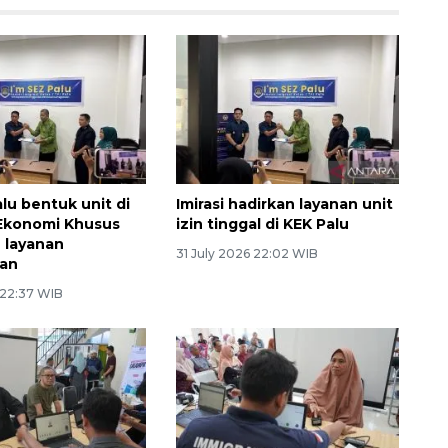
alu bentuk unit di
Imirasi hadirkan layanan unit
Ekonomi Khusus
izin tinggal di KEK Palu
 layanan
31 July 2026 22:02 WIB
ian
 22:37 WIB