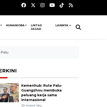
HUMANIORA
LINTAS
LAINNYA
JAGAD
-Palu
ERKINI
Kemenhub: Rute Palu-
Guangzhou membuka
peluang kerja sama
internasional
25 menit lalu