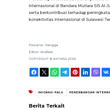
internasional di Bandara Mutiara SIS Al-J
serta berkontribusi terhadap peningkat
konektivitas internasional di Sulawesi T
Pewarta :
Rangga
Editor:
Andilala
COPYRIGHT ©
ANTARA
2026
IMIGRASI PALU
PENERBANGAN INTERN
Berita Terkait