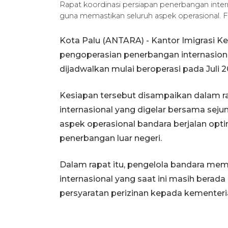
Rapat koordinasi persiapan penerbangan intern
guna memastikan seluruh aspek operasional. 
Kota Palu (ANTARA) - Kantor Imigrasi 
pengoperasian penerbangan internasional
dijadwalkan mulai beroperasi pada Juli 2
Kesiapan tersebut disampaikan dalam r
internasional yang digelar bersama seju
aspek operasional bandara berjalan opt
penerbangan luar negeri.
Dalam rapat itu, pengelola bandara m
internasional yang saat ini masih bera
persyaratan perizinan kepada kementerian