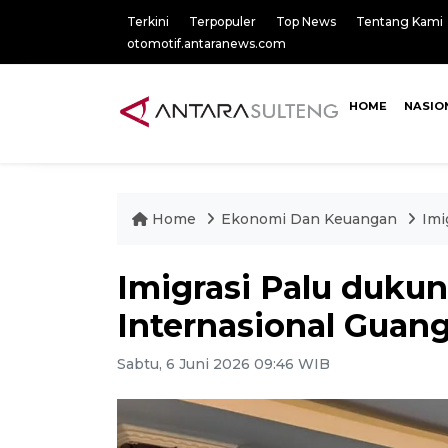
Terkini
Terpopuler
Top News
Tentang Kami
otomotif.antaranews.com
HOME
NASIO
Home
Ekonomi Dan Keuangan
Imi
Imigrasi Palu duku
Internasional Guan
Sabtu, 6 Juni 2026 09:46 WIB