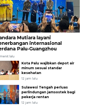
andara Mutiara layani
enerbangan internasional
erdana Palu-Guangzhou
menit lalu
Kota Palu wajibkan depot air
minum sesuai standar
kesehatan
12 jam lalu
Sulawesi Tengah perluas
perlindungan jamsostek bagi
pekerja rentan
12 jam lalu