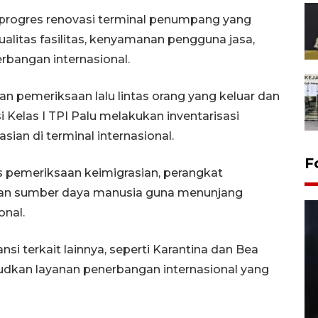
progres renovasi terminal penumpang yang
alitas fasilitas, kenyamanan pengguna jasa,
rbangan internasional.
n pemeriksaan lalu lintas orang yang keluar dan
 Kelas I TPI Palu melakukan inventarisasi
ian di terminal internasional.
F
as pemeriksaan keimigrasian, perangkat
han sumber daya manusia guna menunjang
nal.
nsi terkait lainnya, seperti Karantina dan Bea
udkan layanan penerbangan internasional yang
Layanan pembuatan SIM Baru