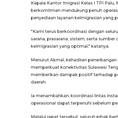
Kepala Kantor Imigrasi Kelas I TPI Pa
berkomitmen mendukung penuh operasio
penyediaan layanan keimigrasian yang pr
"Kami terus berkoordinasi dengan seluru
sarana, prasarana, sistem, serta sumb
keimigrasian yang optimal," katanya.
Menurut Akmal, kehadiran penerbangan i
memperkuat konektivitas Sulawesi Teng
memberikan dampak positif terhadap p
daerah.
Ia menambahkan, koordinasi lintas insta
operasional dapat terpenuhi sebelum pen
Melalui rapat tersebut, seluruh pihak 