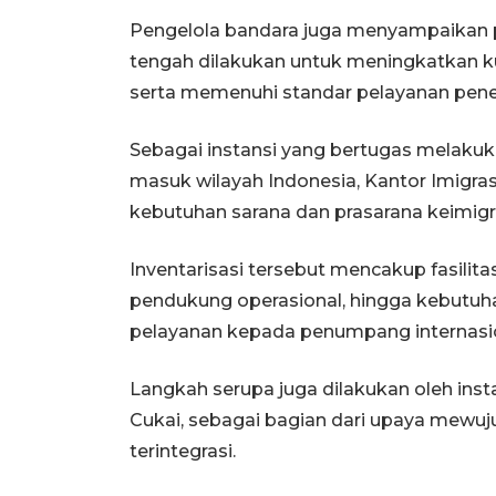
Pengelola bandara juga menyampaikan 
tengah dilakukan untuk meningkatkan ku
serta memenuhi standar pelayanan pene
Sebagai instansi yang bertugas melakuka
masuk wilayah Indonesia, Kantor Imigrasi
kebutuhan sarana dan prasarana keimigras
Inventarisasi tersebut mencakup fasilit
pendukung operasional, hingga kebutu
pelayanan kepada penumpang internasio
Langkah serupa juga dilakukan oleh insta
Cukai, sebagai bagian dari upaya mewuj
terintegrasi.