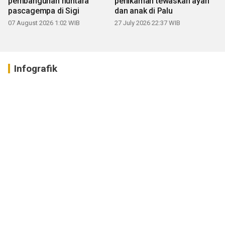
pembangunan huntara
penikaman tewaskan ayah
pascagempa di Sigi
dan anak di Palu
07 August 2026 1:02 WIB
27 July 2026 22:37 WIB
Infografik