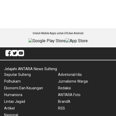
Unduh Mobile Apps untuk iOS dan Android
Jelajahi ANTARA News Sulteng
Seputar Sulteng
Advetorial/rilis
Polhukam
Jurnalisme Warga
Ekonomi Dan Keuangan
Redaksi
Humaniora
ANTARA Foto
Lintas Jagad
BrandA
Artikel
RSS
Nasional