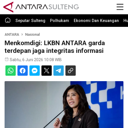
Seputar Sulteng
Polhukam
Ekonomi Dan Keuangan
H
ANTARA
Nasional
Menkomdigi: LKBN ANTARA garda
terdepan jaga integritas informasi
Sabtu, 6 Juni 2026 10:08 WIB