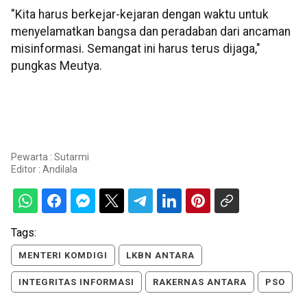
"Kita harus berkejar-kejaran dengan waktu untuk
menyelamatkan bangsa dan peradaban dari ancaman
misinformasi. Semangat ini harus terus dijaga,"
pungkas Meutya.
Pewarta : Sutarmi
Editor :
Andilala
Tags:
MENTERI KOMDIGI
LKBN ANTARA
INTEGRITAS INFORMASI
RAKERNAS ANTARA
PSO