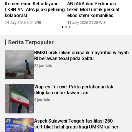
Kementerian Kebudayaan-
ANTARA dan Perhumas
LKBN ANTARA jajaki peluang
teken MoU untuk perkuat
kolaborasi
ekosistem komunikasi
24 July 2026 6:54 WIB
11 July 2026 21:28 WIB
Berita Terpopuler
BMKG prakirakan cuaca di mayoritas wilayah
RI berawan tebal pada Sabtu
22 jam lalu
Wapres Turkiye: Pakta pertahanan tak
ditujukan untuk lawan Iran
8 jam lalu
Aspek Sulawesi Tengah fasilitasi 280
sertifikat halal gratis bagi UMKM kuliner