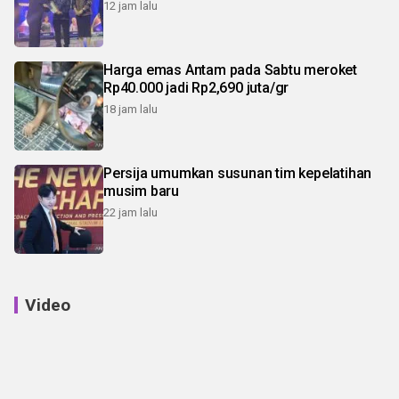
12 jam lalu
Harga emas Antam pada Sabtu meroket
Rp40.000 jadi Rp2,690 juta/gr
18 jam lalu
Persija umumkan susunan tim kepelatihan
musim baru
22 jam lalu
Video