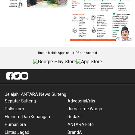
Unduh Mobile Apps untuk iOS dan Android
Jelajahi ANTARA News Sulteng
Seputar Sulteng
Advetorial/rilis
Polhukam
Jurnalisme Warga
Ekonomi Dan Keuangan
Redaksi
Humaniora
ANTARA Foto
Lintas Jagad
BrandA