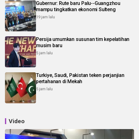
Gubernur: Rute baru Palu--Guangzhou
mampu tingkatkan ekonomi Sulteng
19 jam lalu
Persija umumkan susunan tim kepelatihan
musim baru
5 jam lalu
Turkiye, Saudi, Pakistan teken perjanjian
pertahanan di Mekah
5 jam lalu
Video