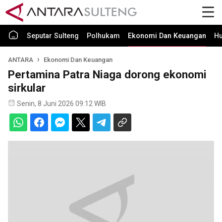
Seputar Sulteng
Polhukam
Ekonomi Dan Keuangan
H
ANTARA
Ekonomi Dan Keuangan
Pertamina Patra Niaga dorong ekonomi
sirkular
Senin, 8 Juni 2026 09:12 WIB