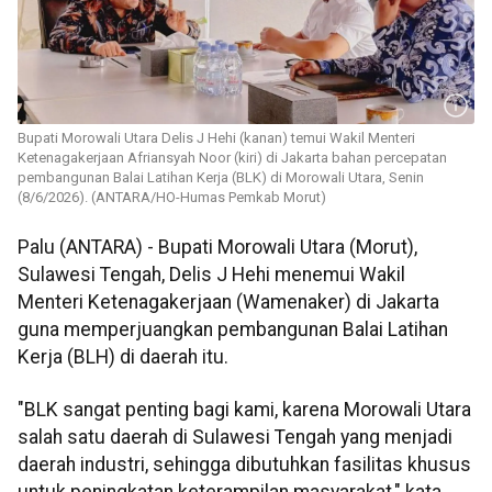
Bupati Morowali Utara Delis J Hehi (kanan) temui Wakil Menteri
Ketenagakerjaan Afriansyah Noor (kiri) di Jakarta bahan percepatan
pembangunan Balai Latihan Kerja (BLK) di Morowali Utara, Senin
(8/6/2026). (ANTARA/HO-Humas Pemkab Morut)
Palu (ANTARA) - Bupati Morowali Utara (Morut),
Sulawesi Tengah, Delis J Hehi menemui Wakil
Menteri Ketenagakerjaan (Wamenaker) di Jakarta
guna memperjuangkan pembangunan Balai Latihan
Kerja (BLH) di daerah itu.
"BLK sangat penting bagi kami, karena Morowali Utara
salah satu daerah di Sulawesi Tengah yang menjadi
daerah industri, sehingga dibutuhkan fasilitas khusus
untuk peningkatan keterampilan masyarakat," kata