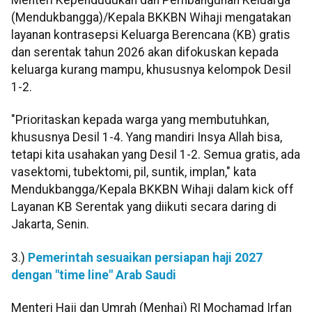
Menteri Kependudukan dan Pembangunan Keluarga
(Mendukbangga)/Kepala BKKBN Wihaji mengatakan
layanan kontrasepsi Keluarga Berencana (KB) gratis
dan serentak tahun 2026 akan difokuskan kepada
keluarga kurang mampu, khususnya kelompok Desil
1-2.
"Prioritaskan kepada warga yang membutuhkan,
khususnya Desil 1-4. Yang mandiri Insya Allah bisa,
tetapi kita usahakan yang Desil 1-2. Semua gratis, ada
vasektomi, tubektomi, pil, suntik, implan," kata
Mendukbangga/Kepala BKKBN Wihaji dalam kick off
Layanan KB Serentak yang diikuti secara daring di
Jakarta, Senin.
3.)
Pemerintah sesuaikan persiapan haji 2027
dengan "time line" Arab Saudi
Menteri Haji dan Umrah (Menhaj) RI Mochamad Irfan