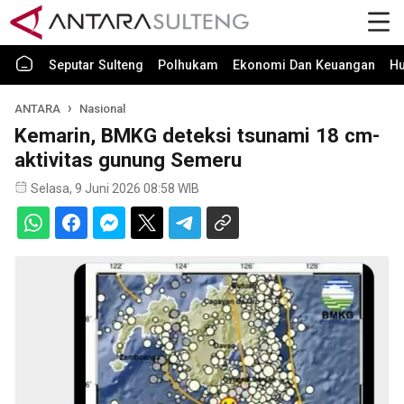
Seputar Sulteng
Polhukam
Ekonomi Dan Keuangan
H
ANTARA
Nasional
Kemarin, BMKG deteksi tsunami 18 cm-
aktivitas gunung Semeru
Selasa, 9 Juni 2026 08:58 WIB