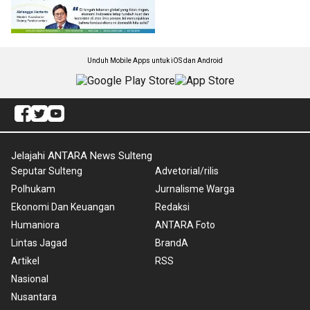
Unduh Mobile Apps untuk iOS dan Android
Jelajahi ANTARA News Sulteng
Seputar Sulteng
Advetorial/rilis
Polhukam
Jurnalisme Warga
Ekonomi Dan Keuangan
Redaksi
Humaniora
ANTARA Foto
Lintas Jagad
BrandA
Artikel
RSS
Nasional
Nusantara