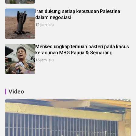
Iran dukung setiap keputusan Palestina
dalam negosiasi
12 jam lalu
Menkes ungkap temuan bakteri pada kasus
keracunan MBG Papua & Semarang
15 jam lalu
Video