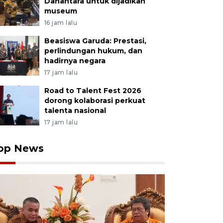
Danantara untuk dijadikan
museum
16 jam lalu
Beasiswa Garuda: Prestasi,
perlindungan hukum, dan
hadirnya negara
17 jam lalu
Road to Talent Fest 2026
dorong kolaborasi perkuat
talenta nasional
17 jam lalu
op News