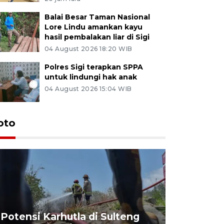
Balai Besar Taman Nasional
Lore Lindu amankan kayu
hasil pembalakan liar di Sigi
04 August 2026 18:20 WIB
Polres Sigi terapkan SPPA
untuk lindungi hak anak
04 August 2026 15:04 WIB
oto
Potensi Karhutla di Sulteng