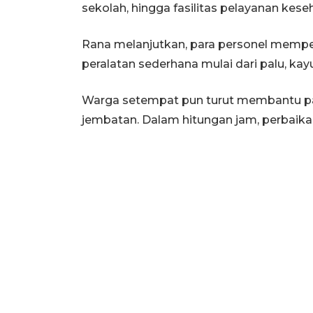
sekolah, hingga fasilitas pelayanan kese
Rana melanjutkan, para personel memp
peralatan sederhana mulai dari palu, kay
Warga setempat pun turut membantu pa
jembatan. Dalam hitungan jam, perbaika