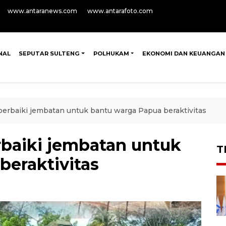
www.antaranews.com
www.antarafoto.com
NAL
SEPUTAR SULTENG
POLHUKAM
EKONOMI DAN KEUANGAN
perbaiki jembatan untuk bantu warga Papua beraktivitas
rbaiki jembatan untuk
T
beraktivitas