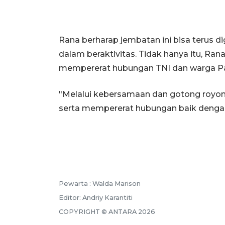
Rana berharap jembatan ini bisa teru
dalam beraktivitas. Tidak hanya itu, Ran
mempererat hubungan TNI dan warga P
"Melalui kebersamaan dan gotong royo
serta mempererat hubungan baik dengan
Pewarta :
Walda Marison
Editor:
Andriy Karantiti
COPYRIGHT ©
ANTARA
2026