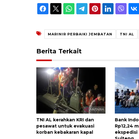
MARINIR PERBAIKI JEMBATAN
TNI AL
Berita Terkait
TNI AL kerahkan KRI dan
Bank Indo
pesawat untuk evakuasi
Rp12,24 mi
korban kebakaran kapal
ekspedisi 
Sulteng