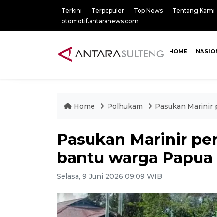
Terkini
Terpopuler
Top News
Tentang Kami
otomotif.antaranews.com
HOME
NASIO
Home
Polhukam
Pasukan Marinir 
Pasukan Marinir pe
bantu warga Papua 
Selasa, 9 Juni 2026 09:09 WIB