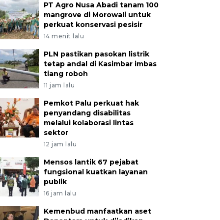
PT Agro Nusa Abadi tanam 100
mangrove di Morowali untuk
perkuat konservasi pesisir
14 menit lalu
PLN pastikan pasokan listrik
tetap andal di Kasimbar imbas
tiang roboh
11 jam lalu
Pemkot Palu perkuat hak
penyandang disabilitas
melalui kolaborasi lintas
sektor
12 jam lalu
Mensos lantik 67 pejabat
fungsional kuatkan layanan
publik
16 jam lalu
Kemenbud manfaatkan aset