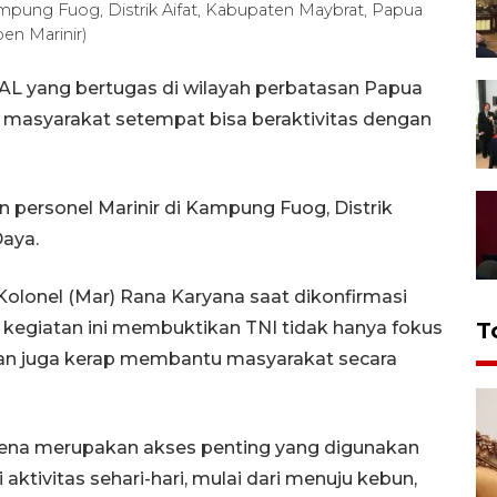
mpung Fuog, Distrik Aifat, Kabupaten Maybrat, Papua
en Marinir)
 AL yang bertugas di wilayah perbatasan Papua
asyarakat setempat bisa beraktivitas dengan
 personel Marinir di Kampung Fuog, Distrik
Daya.
Kolonel (Mar) Rana Karyana saat dikonfirmasi
 kegiatan ini membuktikan TNI tidak hanya fokus
T
an juga kerap membantu masyarakat secara
arena merupakan akses penting yang digunakan
ktivitas sehari-hari, mulai dari menuju kebun,