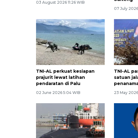
03 August 2026 11:26 WIB
07 July 202
TNI-AL perkuat kesiapan
TNI-AL pa
prajurit lewat latihan
satuan ja
pendaratan di Palu
penanama
02 June 2026 5:04 WIB
23 May 2026