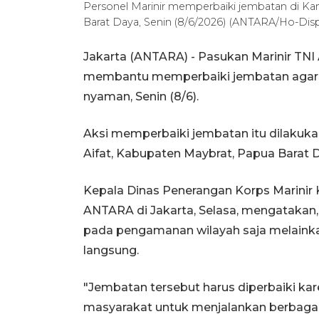
Personel Marinir memperbaiki jembatan di Ka
Barat Daya, Senin (8/6/2026) (ANTARA/Ho-Disp
Jakarta (ANTARA) - Pasukan Marinir TNI
membantu memperbaiki jembatan agar m
nyaman, Senin (8/6).
Aksi memperbaiki jembatan itu dilakukan
Aifat, Kabupaten Maybrat, Papua Barat 
Kepala Dinas Penerangan Korps Marinir 
ANTARA di Jakarta, Selasa, mengatakan,
pada pengamanan wilayah saja melaink
langsung.
"Jembatan tersebut harus diperbaiki k
masyarakat untuk menjalankan berbagai a