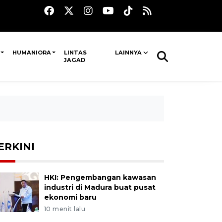
HUMANIORA
LINTAS
LAINNYA
JAGAD
ERKINI
HKI: Pengembangan kawasan
industri di Madura buat pusat
ekonomi baru
10 menit lalu