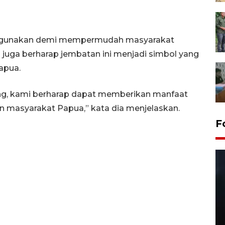
s digunakan demi mempermudah masyarakat
a juga berharap jembatan ini menjadi simbol yang
apua.
ng, kami berharap dapat memberikan manfaat
 masyarakat Papua,” kata dia menjelaskan.
F