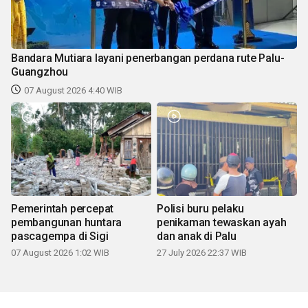
Bandara Mutiara layani penerbangan perdana rute Palu-
Guangzhou
07 August 2026 4:40 WIB
Pemerintah percepat
Polisi buru pelaku
pembangunan huntara
penikaman tewaskan ayah
pascagempa di Sigi
dan anak di Palu
07 August 2026 1:02 WIB
27 July 2026 22:37 WIB