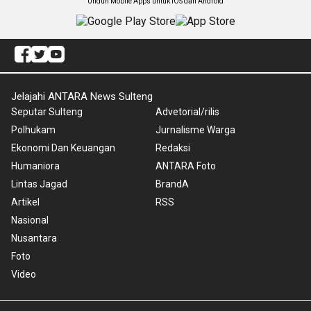
Unduh Mobile Apps untuk iOS dan Android
Jelajahi ANTARA News Sulteng
Seputar Sulteng
Advetorial/rilis
Polhukam
Jurnalisme Warga
Ekonomi Dan Keuangan
Redaksi
Humaniora
ANTARA Foto
Lintas Jagad
BrandA
Artikel
RSS
Nasional
Nusantara
Foto
Video