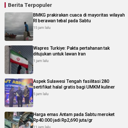
Berita Terpopuler
BMKG prakirakan cuaca di mayoritas wilayah
RI berawan tebal pada Sabtu
15 jam lalu
Wapres Turkiye: Pakta pertahanan tak
ditujukan untuk lawan Iran
1 jam lalu
Aspek Sulawesi Tengah fasilitasi 280
sertifikat halal gratis bagi UMKM kuliner
5 jam lalu
Harga emas Antam pada Sabtu meroket
Rp40.000 jadi Rp2,690 juta/gr
11 jam lalu