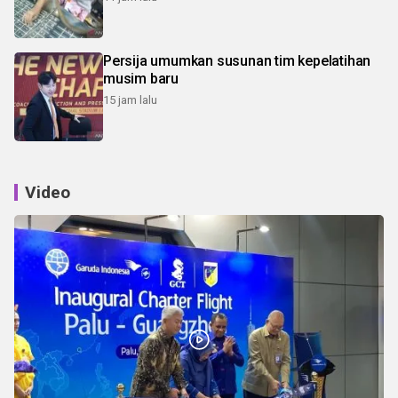
Persija umumkan susunan tim kepelatihan
musim baru
15 jam lalu
Video