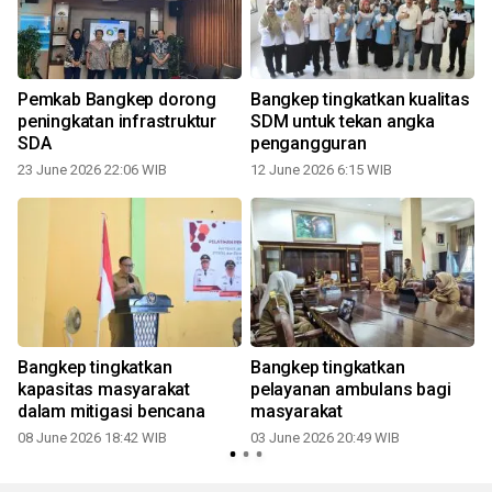
Pemkab Bangkep dorong
Bangkep tingkatkan kualitas
peningkatan infrastruktur
SDM untuk tekan angka
SDA
pengangguran
23 June 2026 22:06 WIB
12 June 2026 6:15 WIB
Bangkep tingkatkan
Bangkep tingkatkan
kapasitas masyarakat
pelayanan ambulans bagi
dalam mitigasi bencana
masyarakat
08 June 2026 18:42 WIB
03 June 2026 20:49 WIB