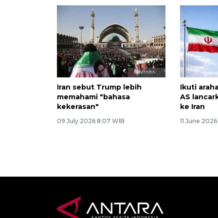
Iran sebut Trump lebih
Ikuti ara
memahami "bahasa
AS lancar
kekerasan"
ke Iran
09 July 2026 8:07 WIB
11 June 2026