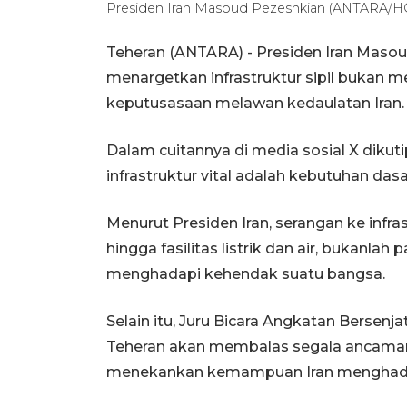
Presiden Iran Masoud Pezeshkian (ANTARA/HO-
Teheran (ANTARA) - Presiden Iran Mas
menargetkan infrastruktur sipil bukan 
keputusasaan melawan kedaulatan Iran.
Dalam cuitannya di media sosial X diku
infrastruktur vital adalah kebutuhan das
Menurut Presiden Iran, serangan ke infras
hingga fasilitas listrik dan air, bukanl
menghadapi kehendak suatu bangsa.
Selain itu, Juru Bicara Angkatan Bersenj
Teheran akan membalas segala ancaman
menekankan kemampuan Iran menghadap