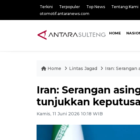
Terkini
Terpopuler
Top News
Tentang Kami
otomotif.antaranews.com
HOME
NASIO
Home
Lintas Jagad
Iran: Serangan 
Iran: Serangan asing
tunjukkan keputus
Kamis, 11 Juni 2026 10:18 WIB