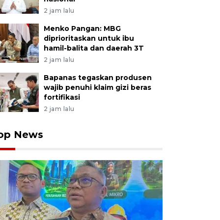
2 jam lalu
Menko Pangan: MBG
diprioritaskan untuk ibu
hamil-balita dan daerah 3T
2 jam lalu
Bapanas tegaskan produsen
wajib penuhi klaim gizi beras
fortifikasi
2 jam lalu
op News