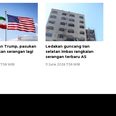
han Trump, pasukan
Ledakan guncang Iran
kan serangan lagi
selatan imbas rangkaian
serangan terbaru AS
 7:58 WIB
11 June 2026 7:56 WIB