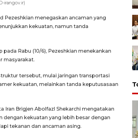
irangov.ir)
oud Pezeshkian menegaskan ancaman yang
menunjukkan kekuatan, namun tanda
tip pada Rabu (10/6), Pezeshkian menekankan
ar masyarakat.
truktur tersebut, mulai jaringan transportasi
T
ah pamer kekuatan, melainkan tanda keputusasaan
ata Iran Brigjen Abolfazl Shekarchi mengatakan
 dengan kekuatan yang lebih besar dengan
i tekanan dan ancaman asing.