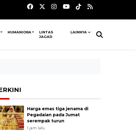
HUMANIORA
LINTAS
LAINNYA
JAGAD
ERKINI
Harga emas tiga jenama di
Pegadaian pada Jumat
serempak turun
1 jam lalu