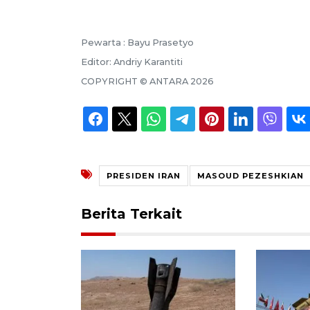
Pewarta :
Bayu Prasetyo
Editor:
Andriy Karantiti
COPYRIGHT ©
ANTARA
2026
PRESIDEN IRAN
MASOUD PEZESHKIAN
Berita Terkait