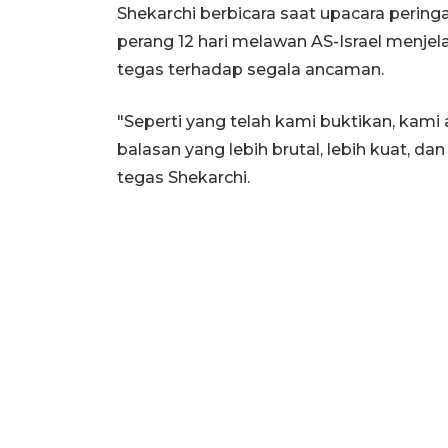
Shekarchi berbicara saat upacara peri
perang 12 hari melawan AS-Israel menj
tegas terhadap segala ancaman.
"Seperti yang telah kami buktikan, ka
balasan yang lebih brutal, lebih kuat, 
tegas Shekarchi.