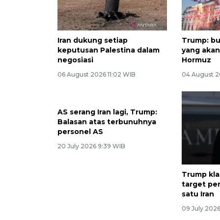
Iran dukung setiap
Trump: bu
keputusan Palestina dalam
yang akan
negosiasi
Hormuz
06 August 2026 11:02 WIB
04 August 2
AS serang Iran lagi, Trump:
Balasan atas terbunuhnya
personel AS
20 July 2026 9:39 WIB
Trump kla
target p
satu Iran
09 July 202