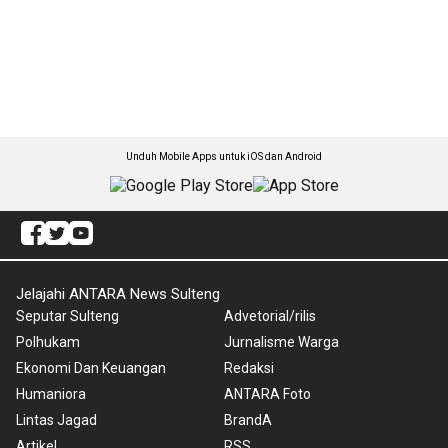
Unduh Mobile Apps untuk iOS dan Android
Jelajahi ANTARA News Sulteng
Seputar Sulteng
Advetorial/rilis
Polhukam
Jurnalisme Warga
Ekonomi Dan Keuangan
Redaksi
Humaniora
ANTARA Foto
Lintas Jagad
BrandA
Artikel
RSS