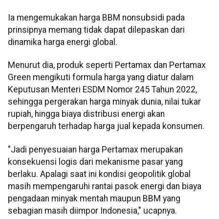
Ia mengemukakan harga BBM nonsubsidi pada
prinsipnya memang tidak dapat dilepaskan dari
dinamika harga energi global.
Menurut dia, produk seperti Pertamax dan Pertamax
Green mengikuti formula harga yang diatur dalam
Keputusan Menteri ESDM Nomor 245 Tahun 2022,
sehingga pergerakan harga minyak dunia, nilai tukar
rupiah, hingga biaya distribusi energi akan
berpengaruh terhadap harga jual kepada konsumen.
"Jadi penyesuaian harga Pertamax merupakan
konsekuensi logis dari mekanisme pasar yang
berlaku. Apalagi saat ini kondisi geopolitik global
masih mempengaruhi rantai pasok energi dan biaya
pengadaan minyak mentah maupun BBM yang
sebagian masih diimpor Indonesia," ucapnya.