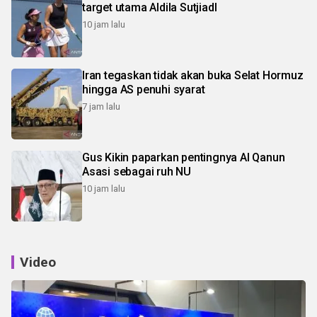
target utama Aldila SutjiadI
10 jam lalu
Iran tegaskan tidak akan buka Selat Hormuz
hingga AS penuhi syarat
7 jam lalu
Gus Kikin paparkan pentingnya Al Qanun
Asasi sebagai ruh NU
10 jam lalu
Video