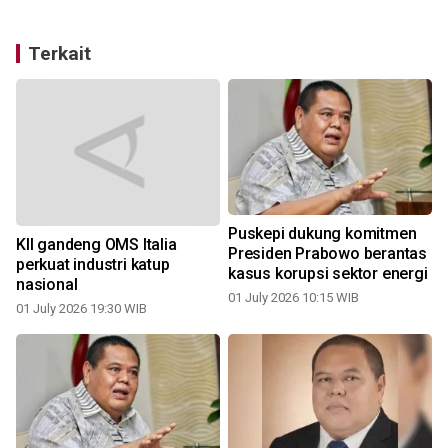
Terkait
Puskepi dukung komitmen
KII gandeng OMS Italia
Presiden Prabowo berantas
perkuat industri katup
kasus korupsi sektor energi
nasional
01 July 2026 10:15 WIB
01 July 2026 19:30 WIB