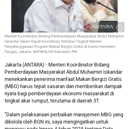
Menteri Koordinator Bidang Pemberdayaan Masyarakat Abdul Muhaimin
Iskandar dalam Rapat Koordinasi Terbatas Tingkat Menteri
Penyelenggaraan Program Makan Bergizi Gratis di Kantor Kemenko
Pangan, Jakarta. ANTARA/HO-Kemenko PM.
Jakarta (ANTARA) - Menteri Koordinator Bidang
Pemberdayaan Masyarakat Abdul Muhaimin Iskandar
menekankan penerima manfaat Makan Bergizi Gratis
(MBG) harus tepat sasaran dan memberikan dampak
nyata bagi pemberdayaan ekonomi masyarakat di
tingkat akar rumput, terutama di daerah 3T.
"Dalam pelaksanaan perbaikan manajemen MBG yang
dikelola oleh BGN ini, saya mengingatkan untuk
mengacu pada Inpres 4 tahun 2025 tentang Data