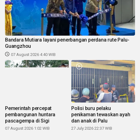
Bandara Mutiara layani penerbangan perdana rute Palu-
Guangzhou
07 August 2026 4:40 WIB
Pemerintah percepat
Polisi buru pelaku
pembangunan huntara
penikaman tewaskan ayah
pascagempa di Sigi
dan anak di Palu
07 August 2026 1:02 WIB
27 July 2026 22:37 WIB