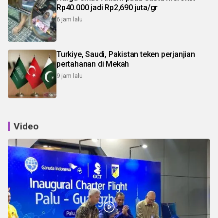
Rp40.000 jadi Rp2,690 juta/gr
6 jam lalu
Turkiye, Saudi, Pakistan teken perjanjian
pertahanan di Mekah
9 jam lalu
Video