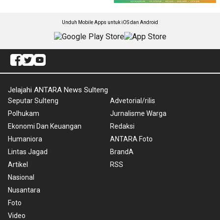
Unduh Mobile Apps untuk iOS dan Android
Jelajahi ANTARA News Sulteng
Seputar Sulteng
Advetorial/rilis
Polhukam
Jurnalisme Warga
Ekonomi Dan Keuangan
Redaksi
Humaniora
ANTARA Foto
Lintas Jagad
BrandA
Artikel
RSS
Nasional
Nusantara
Foto
Video