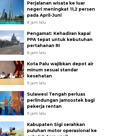
Perjalanan wisata ke luar
negeri meningkat 11,2 persen
pada April-Juni
8 jam lalu
Pengamat: Kehadiran kapal
PPA tepat untuk kebutuhan
pertahanan RI
8 jam lalu
Kota Palu wajibkan depot air
minum sesuai standar
kesehatan
9 jam lalu
Sulawesi Tengah perluas
perlindungan jamsostek bagi
pekerja rentan
9 jam lalu
Kabupaten Sigi serahkan
puluhan motor operasional ke