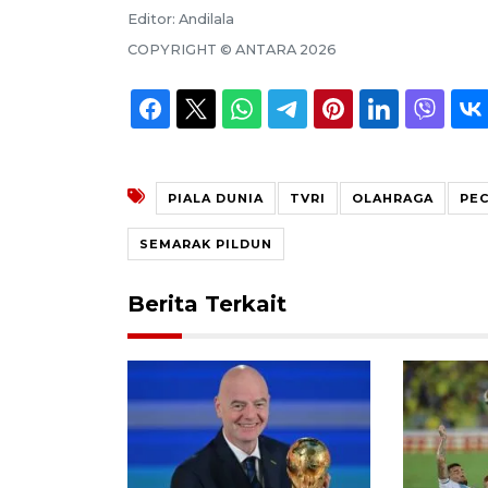
Editor:
Andilala
COPYRIGHT ©
ANTARA
2026
PIALA DUNIA
TVRI
OLAHRAGA
PE
SEMARAK PILDUN
Berita Terkait