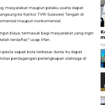
ing, masyarakat maupun pelaku usaha dapat
angsung ke Kantor TVRI Sulawesi Tengah di
 komersial maupun nonkomersial.
K
ungut biaya, termasuk bagi masyarakat yang ingin
m
elah terdaftar," ucap Irfan.
9 j
 pesta sepak bola terbesar dunia itu dapat
itas perdagangan perlengkapan olahraga di