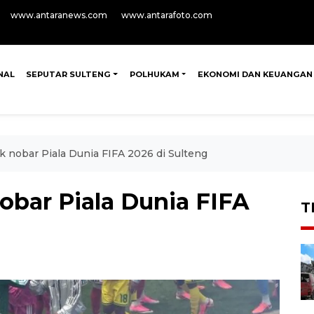
www.antaranews.com
www.antarafoto.com
NAL
SEPUTAR SULTENG
POLHUKAM
EKONOMI DAN KEUANGAN
ik nobar Piala Dunia FIFA 2026 di Sulteng
nobar Piala Dunia FIFA
T