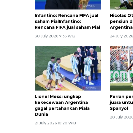
Infantino: Rencana FIFA jual
Nicolas O
saham PialInfantino:
pensiun d
Rencana FIFA jual saham Pial
Argentina
30 July 2026 7:35 WIB
24 July 2026
Lionel Messi ungkap
Ferran pe
kekecewaan Argentina
juara untu
gagal pertahankan Piala
Spanyol
Dunia
20 July 202
21 July 2026 10:20 WIB