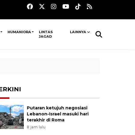
HUMANIORA
LINTAS
LAINNYA
JAGAD
ERKINI
Putaran ketujuh negosiasi
Lebanon-Israel masuki hari
terakhir di Roma
8 jam lalu