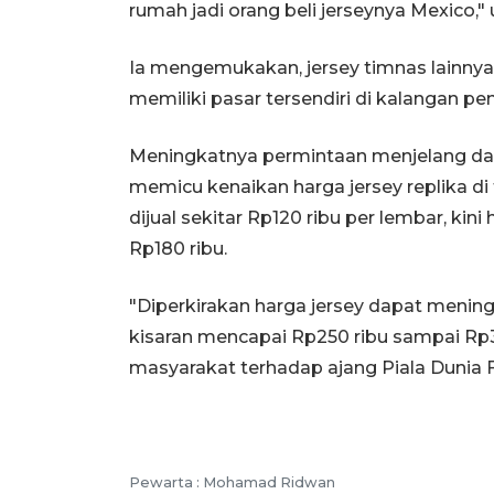
rumah jadi orang beli jerseynya Mexico," 
Ia mengemukakan, jersey timnas lainnya
memiliki pasar tersendiri di kalangan p
Meningkatnya permintaan menjelang da
memicu kenaikan harga jersey replika di t
dijual sekitar Rp120 ribu per lembar, kin
Rp180 ribu.
"Diperkirakan harga jersey dapat mening
kisaran mencapai Rp250 ribu sampai Rp30
masyarakat terhadap ajang Piala Dunia FI
Pewarta :
Mohamad Ridwan