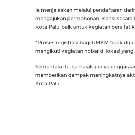
Ia menjelaskan melalui pendaftaran dar
mengajukan permohonan lisensi secara l
Kota Palu, baik untuk kegiatan bersifat
"Proses registrasi bagi UMKM tidak dip
mengikuti kegiatan nobar di lokasi yang t
Sementara itu, semarak penyelenggaraan
memberikan dampak meningkatnya aktiv
Kota Palu.