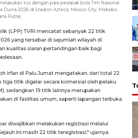
) melakukan tos dengan para pesepak bola Tim Nasional
a Dunia 2026 di Stadion Azteca, Mexico City, Meksiko,
ana Putra)
ik (LPP) TVRI mencatat sebanyak 22 titik
026 yang tersebar di sejumlah wilayah di
n kualitas siaran pertandingan baik bagi
pedesaan.
 Irfan di Palu Jumat mengatakan, dari total 22
 tiga titik digelar secara komersial oleh pelaku
T
, sedangkan 19 titik lainnya merupakan
kan di fasilitas umum, seperti lapangan terbuka
ar diwajibkan melakukan registrasi melalui
jauh ini masih 22 titik teregistrasi," ujarnya.