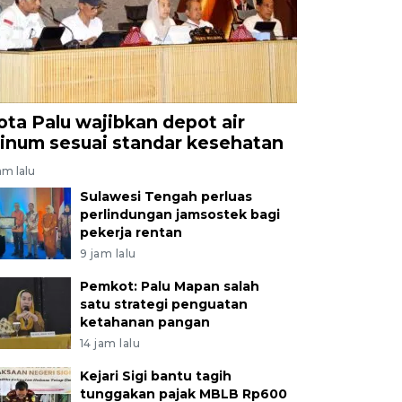
ota Palu wajibkan depot air
inum sesuai standar kesehatan
am lalu
Sulawesi Tengah perluas
perlindungan jamsostek bagi
pekerja rentan
9 jam lalu
Pemkot: Palu Mapan salah
satu strategi penguatan
ketahanan pangan
14 jam lalu
Kejari Sigi bantu tagih
tunggakan pajak MBLB Rp600