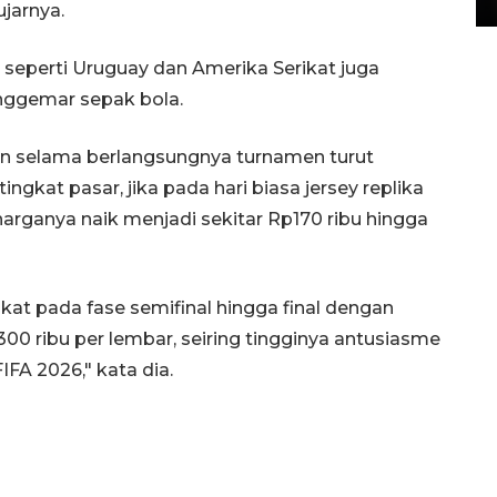
ujarnya.
 seperti Uruguay dan Amerika Serikat juga
enggemar sepak bola.
n selama berlangsungnya turnamen turut
ingkat pasar, jika pada hari biasa jersey replika
i harganya naik menjadi sekitar Rp170 ribu hingga
kat pada fase semifinal hingga final dengan
0 ribu per lembar, seiring tingginya antusiasme
FA 2026," kata dia.