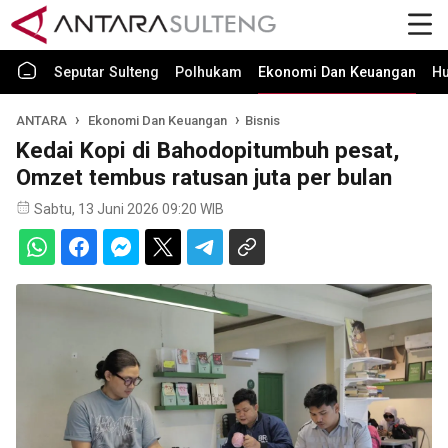
Seputar Sulteng
Polhukam
Ekonomi Dan Keuangan
H
ANTARA
Ekonomi Dan Keuangan
Bisnis
Kedai Kopi di Bahodopitumbuh pesat,
Omzet tembus ratusan juta per bulan
Sabtu, 13 Juni 2026 09:20 WIB