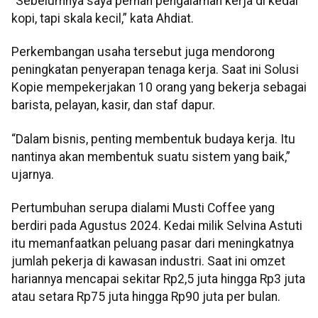
“Sebelumnya saya pernah pengalaman kerja di kedai
kopi, tapi skala kecil,” kata Ahdiat.
Perkembangan usaha tersebut juga mendorong
peningkatan penyerapan tenaga kerja. Saat ini Solusi
Kopie mempekerjakan 10 orang yang bekerja sebagai
barista, pelayan, kasir, dan staf dapur.
“Dalam bisnis, penting membentuk budaya kerja. Itu
nantinya akan membentuk suatu sistem yang baik,”
ujarnya.
Pertumbuhan serupa dialami Musti Coffee yang
berdiri pada Agustus 2024. Kedai milik Selvina Astuti
itu memanfaatkan peluang pasar dari meningkatnya
jumlah pekerja di kawasan industri. Saat ini omzet
hariannya mencapai sekitar Rp2,5 juta hingga Rp3 juta
atau setara Rp75 juta hingga Rp90 juta per bulan.