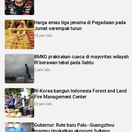
Harga emas tiga jenama di Pegadaian pada
Jumat serempak turun
23 jam lalu
BMKG prakirakan cuaca di mayoritas wilayah
RI berawan tebal pada Sabtu
2 jam lalu
RI-Korea bangun Indonesia Forest and Land
Fire Management Center
23 jam lalu
Gubernur: Rute baru Palu--Guangzhou
mampu tingkatkan ekonomi Sulteng