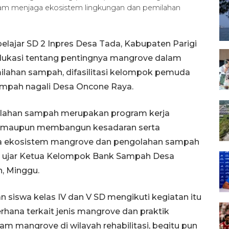
am menjaga ekosistem lingkungan dan pemilahan
)
pelajar SD 2 Inpres Desa Tada, Kabupaten Parigi
dukasi tentang pentingnya mangrove dalam
lahan sampah, difasilitasi kelompok pemuda
mpah nagali Desa Oncone Raya.
ilahan sampah merupakan program kerja
n maupun membangun kesadaran serta
nya ekosistem mangrove dan pengolahan sampah
,” ujar Ketua Kelompok Bank Sampah Desa
, Minggu.
siswa kelas IV dan V SD mengikuti kegiatan itu
erhana terkait jenis mangrove dan praktik
m mangrove di wilayah rehabilitasi, begitu pun