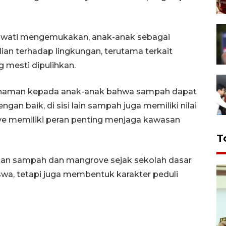
irawati mengemukakan, anak-anak sebagai
ian terhadap lingkungan, terutama terkait
mesti dipulihkan.
mahaman kepada anak-anak bahwa sampah dapat
ngan baik, di sisi lain sampah juga memiliki nilai
rove memiliki peran penting menjaga kawasan
T
han sampah dan mangrove sejak sekolah dasar
a, tetapi juga membentuk karakter peduli