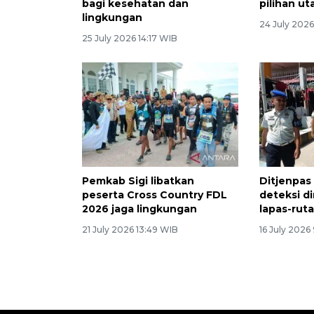
bagi kesehatan dan
pilihan u
lingkungan
24 July 2026
25 July 2026 14:17 WIB
Pemkab Sigi libatkan
Ditjenpas
peserta Cross Country FDL
deteksi di
2026 jaga lingkungan
lapas-rut
21 July 2026 13:49 WIB
16 July 2026