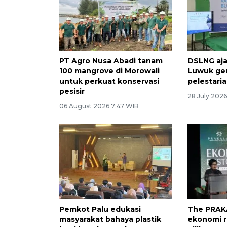
PT Agro Nusa Abadi tanam
DSLNG aja
100 mangrove di Morowali
Luwuk ge
untuk perkuat konservasi
pelestari
pesisir
28 July 202
06 August 2026 7:47 WIB
Pemkot Palu edukasi
The PRAK
masyarakat bahaya plastik
ekonomi re