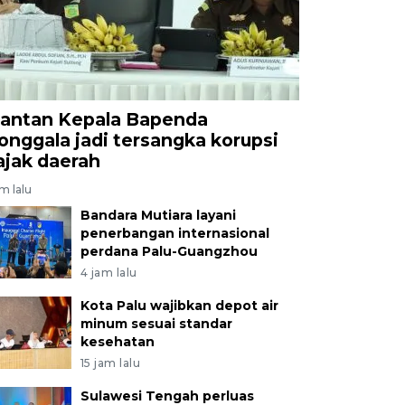
antan Kepala Bapenda
onggala jadi tersangka korupsi
ajak daerah
am lalu
Bandara Mutiara layani
penerbangan internasional
perdana Palu-Guangzhou
4 jam lalu
Kota Palu wajibkan depot air
minum sesuai standar
kesehatan
15 jam lalu
Sulawesi Tengah perluas