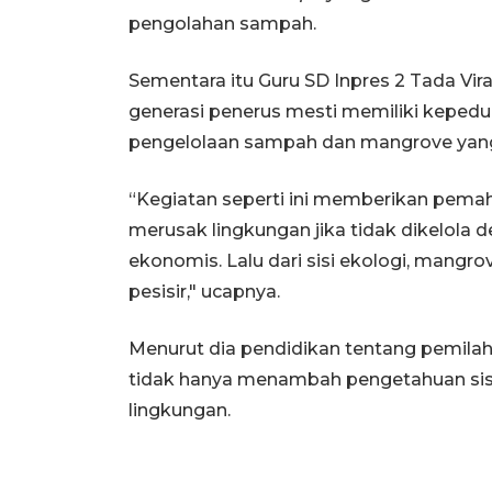
pengolahan sampah.
Sementara itu Guru SD Inpres 2 Tada V
generasi penerus mesti memiliki kepedul
pengelolaan sampah dan mangrove yang 
“Kegiatan seperti ini memberikan pe
merusak lingkungan jika tidak dikelola de
ekonomis. Lalu dari sisi ekologi, mang
pesisir," ucapnya.
Menurut dia pendidikan tentang pemila
tidak hanya menambah pengetahuan sisw
lingkungan.