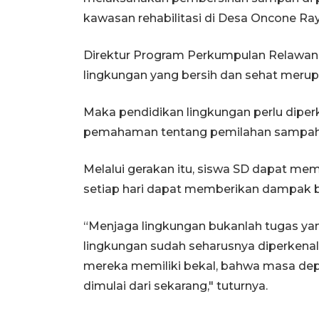
kawasan rehabilitasi di Desa Oncone Ray
Direktur Program Perkumpulan Relawan
lingkungan yang bersih dan sehat merup
Maka pendidikan lingkungan perlu diperke
pemahaman tentang pemilahan sampah 
Melalui gerakan itu, siswa SD dapat m
setiap hari dapat memberikan dampak be
“Menjaga lingkungan bukanlah tugas ya
lingkungan sudah seharusnya diperkenal
mereka memiliki bekal, bahwa masa de
dimulai dari sekarang," tuturnya.