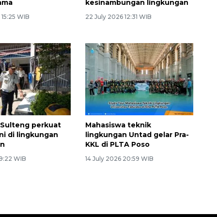
tama
kesinambungan lingkungan
 15:25 WIB
22 July 2026 12:31 WIB
 Sulteng perkuat
Mahasiswa teknik
ni di lingkungan
lingkungan Untad gelar Pra-
an
KKL di PLTA Poso
 9:22 WIB
14 July 2026 20:59 WIB