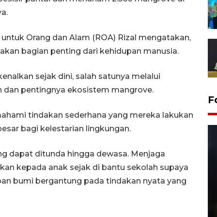
a.
 untuk Orang dan Alam (ROA) Rizal mengatakan,
akan bagian penting dari kehidupan manusia.
nalkan sejak dini, salah satunya melalui
dan pentingnya ekosistem mangrove.
F
emahami tindakan sederhana yang mereka lakukan
sar bagi kelestarian lingkungan.
ng dapat ditunda hingga dewasa. Menjaga
kan kepada anak sejak di bantu sekolah supaya
pan bumi bergantung pada tindakan nyata yang
Layanan pembuatan SIM Baru
di Satpas Polresta Palu