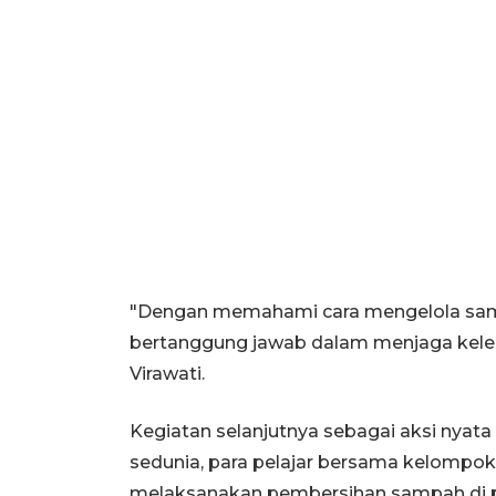
"Dengan memahami cara mengelola sampa
bertanggung jawab dalam menjaga keles
Virawati.
Kegiatan selanjutnya sebagai aksi nyata
sedunia, para pelajar bersama kelomp
melaksanakan pembersihan sampah di p