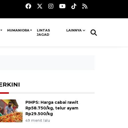
HUMANIORA
LINTAS
LAINNYA
JAGAD
ERKINI
PIHPS: Harga cabai rawit
Rp58.750/kg, telur ayam
Rp29.500/kg
49 menit lalu