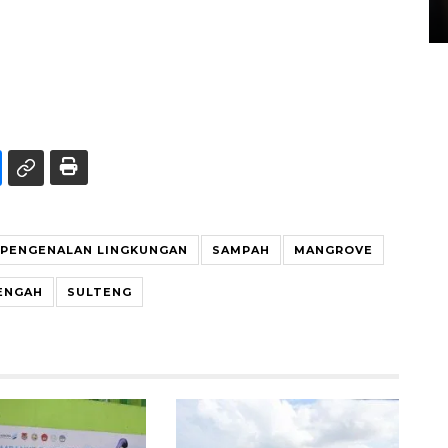
15 July 2026 14:08 WIB
PENGENALAN LINGKUNGAN
SAMPAH
MANGROVE
ENGAH
SULTENG