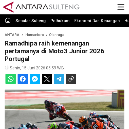
Seputar Sulteng
Polhukam
Ekonomi Dan Keuangan
H
ANTARA
Humaniora
Olahraga
Ramadhipa raih kemenangan
pertamanya di Moto3 Junior 2026
Portugal
Senin, 15 Juni 2026 05:59 WIB