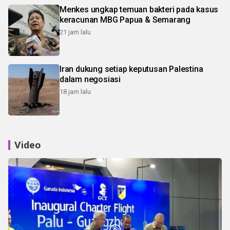
Menkes ungkap temuan bakteri pada kasus
keracunan MBG Papua & Semarang
21 jam lalu
Iran dukung setiap keputusan Palestina
dalam negosiasi
18 jam lalu
Video