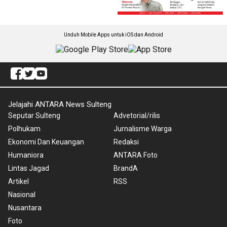
Unduh Mobile Apps untuk iOS dan Android
Jelajahi ANTARA News Sulteng
Seputar Sulteng
Advetorial/rilis
Polhukam
Jurnalisme Warga
Ekonomi Dan Keuangan
Redaksi
Humaniora
ANTARA Foto
Lintas Jagad
BrandA
Artikel
RSS
Nasional
Nusantara
Foto