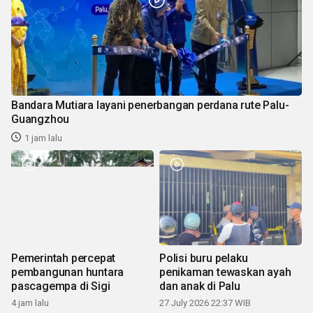
Bandara Mutiara layani penerbangan perdana rute Palu-
Guangzhou
1 jam lalu
Pemerintah percepat
Polisi buru pelaku
pembangunan huntara
penikaman tewaskan ayah
pascagempa di Sigi
dan anak di Palu
4 jam lalu
27 July 2026 22:37 WIB