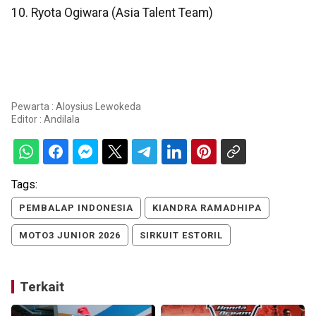
10. Ryota Ogiwara (Asia Talent Team)
Pewarta : Aloysius Lewokeda
Editor :
Andilala
Tags:
PEMBALAP INDONESIA
KIANDRA RAMADHIPA
MOTO3 JUNIOR 2026
SIRKUIT ESTORIL
Terkait