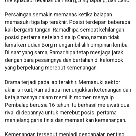
menghadapi tekanan dari Borg, Singhapong, dan Cano.
Persaingan semakin memanas ketika balapan
memasuki tiga lap terakhir. Posisi terdepan beberapa
kali berganti tangan. Ramadhipa sempat kehilangan
posisi pertama setelah disalip Cano, namun tidak
lama kemudian Borg mengambil alih pimpinan lomba.
Di saat yang sama, Ramadhipa tetap menjaga jarak
dengan para pesaingnya dan bertahan di kelompok
yang berpeluang merebut kemenangan.
Drama terjadi pada lap terakhir. Memasuki sektor
akhir sirkuit, Ramadhipa menunjukkan ketenangan dan
ketajamannya dalam memilih momen menyalip.
Pembalap berusia 16 tahun itu berhasil melewati dua
rival di depannya untuk merebut posisi pertama
menjelang garis finis dan memastikan kemenangan.
Kemenangan tersebut menjadi pencapaian penting