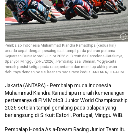
Pembalap Indonesia Muhammad Kiandra Ramadhipa (kedua kiri)
beradu cepat dengan pesaing saat tampil pada putaran pertama
Kejuaraan Dunia Moto3 Junior 2026 di Circuit de Barcelona-Catalunya,
Spanyol, Minggu (24/5/2026). Pembalap asal Sleman, Yogyakarta
meraih posisi ketiga pada race pertama dan menutup akhir pekan
debutnya dengan posisi keenam pada race kedua. ANTARA/HO-AHM
Jakarta (ANTARA) - Pembalap muda Indonesia
Muhammad Kiandra Ramadhipa meraih kemenangan
pertamanya di FIM Moto3 Junior World Championship
2026 setelah tampil gemilang pada balapan yang
berlangsung di Sirkuit Estoril, Portugal, Minggu WIB.
Pembalap Honda Asia-Dream Racing Junior Team itu