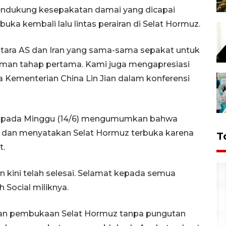
endukung kesepakatan damai yang dicapai
uka kembali lalu lintas perairan di Selat Hormuz.
tara AS dan Iran yang sama-sama sepakat untuk
an tahap pertama. Kami juga mengapresiasi
ra Kementerian China Lin Jian dalam konferensi
mp pada Minggu (14/6) mengumumkan bahwa
 dan menyatakan Selat Hormuz terbuka karena
T
t.
n kini telah selesai. Selamat kepada semua
h Social miliknya.
kan pembukaan Selat Hormuz tanpa pungutan