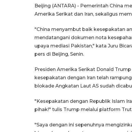
Beijing (ANTARA) - Pemerintah China m
Amerika Serikat dan Iran, sekaligus memb
"China menyambut baik kesepakatan an
mendatangani dokumen nota kesepaham
upaya mediasi Pakistan," kata Juru Bica
pers di Beijing, Senin.
Presiden Amerika Serikat Donald Tru
kesepakatan dengan Iran telah rampung
blokade Angkatan Laut AS sudah dicabu
"Kesepakatan dengan Republik Islam Ira
pihak!" tulis Trump melalui platform Trut
"Saya dengan ini sepenuhnya mengizin