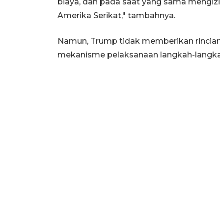
biaya, dan pada saat yang sama mengiz
Amerika Serikat," tambahnya.
Namun, Trump tidak memberikan rincian
mekanisme pelaksanaan langkah-langka