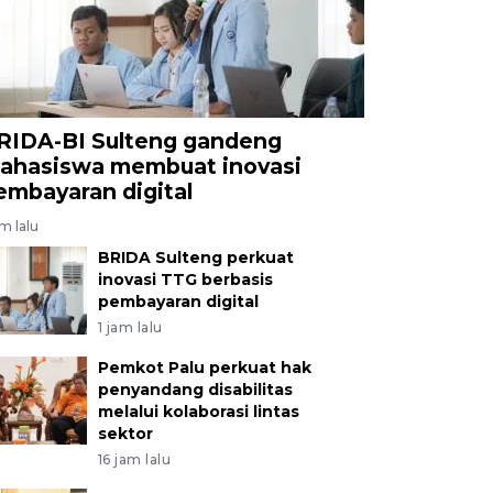
RIDA-BI Sulteng gandeng
ahasiswa membuat inovasi
embayaran digital
am lalu
BRIDA Sulteng perkuat
inovasi TTG berbasis
pembayaran digital
1 jam lalu
Pemkot Palu perkuat hak
penyandang disabilitas
melalui kolaborasi lintas
sektor
16 jam lalu