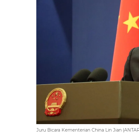
Juru Bicara Kementerian China Lin Jian (ANTA