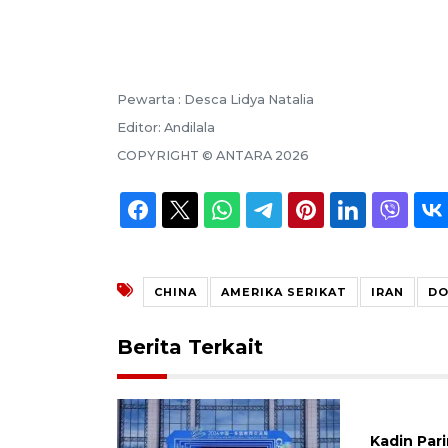
Pewarta :
Desca Lidya Natalia
Editor:
Andilala
COPYRIGHT ©
ANTARA
2026
CHINA
AMERIKA SERIKAT
IRAN
DO
Berita Terkait
Kadin Par