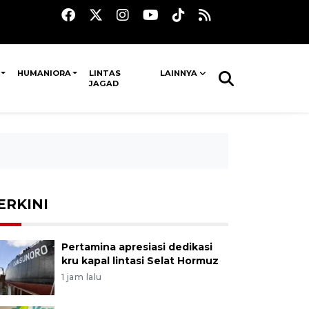
HUMANIORA
LINTAS
LAINNYA
JAGAD
ERKINI
Pertamina apresiasi dedikasi
kru kapal lintasi Selat Hormuz
1 jam lalu