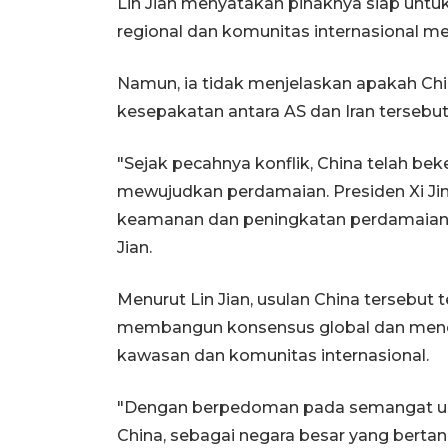
Lin Jian menyatakan pihaknya siap unt
regional dan komunitas internasional men
Namun, ia tidak menjelaskan apakah Chi
kesepakatan antara AS dan Iran tersebut
"Sejak pecahnya konflik, China telah bek
mewujudkan perdamaian. Presiden Xi Ji
keamanan dan peningkatan perdamaian m
Jian.
Menurut Lin Jian, usulan China tersebu
membangun konsensus global dan menda
kawasan dan komunitas internasional.
"Dengan berpedoman pada semangat usul
China, sebagai negara besar yang berta