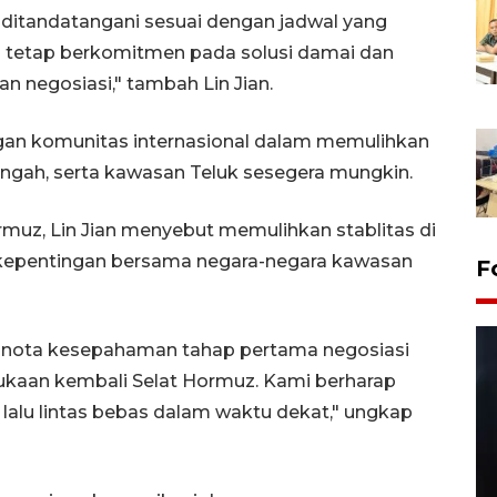
ditandatangani sesuai dengan jadwal yang
n tetap berkomitmen pada solusi damai dan
n negosiasi," tambah Lin Jian.
engan komunitas internasional dalam memulihkan
ngah, serta kawasan Teluk sesegera mungkin.
uz, Lin Jian menyebut memulihkan stablitas di
 kepentingan bersama negara-negara kawasan
F
 nota kesepahaman tahap pertama negosiasi
kaan kembali Selat Hormuz. Kami berharap
lalu lintas bebas dalam waktu dekat," ungkap