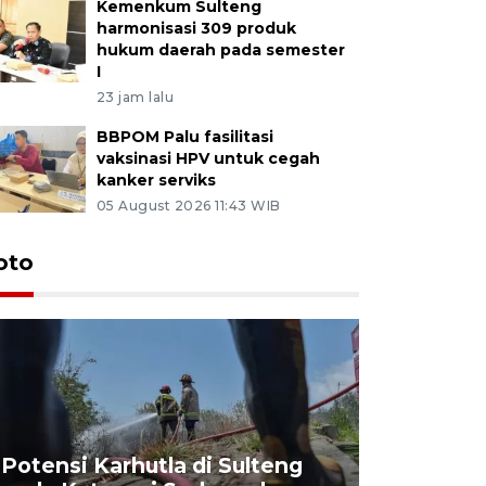
Kemenkum Sulteng
harmonisasi 309 produk
hukum daerah pada semester
I
23 jam lalu
BBPOM Palu fasilitasi
vaksinasi HPV untuk cegah
kanker serviks
05 August 2026 11:43 WIB
oto
Potensi Karhutla di Sulteng