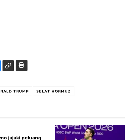
NALD TRUMP
SELAT HORMUZ
imo jajaki peluang