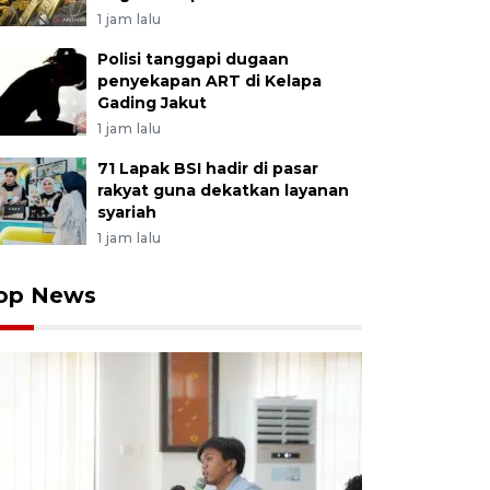
1 jam lalu
Polisi tanggapi dugaan
penyekapan ART di Kelapa
Gading Jakut
1 jam lalu
71 Lapak BSI hadir di pasar
rakyat guna dekatkan layanan
syariah
1 jam lalu
op News