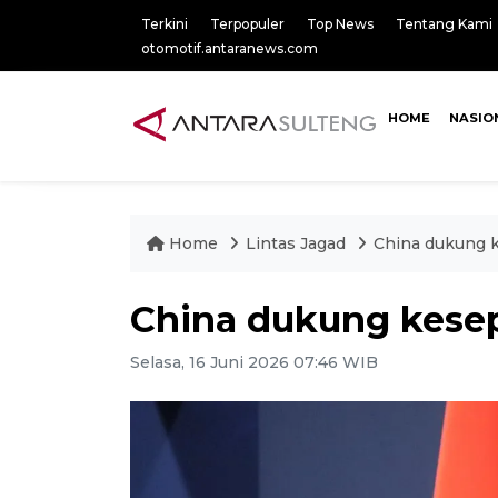
Terkini
Terpopuler
Top News
Tentang Kami
otomotif.antaranews.com
HOME
NASIO
Home
Lintas Jagad
China dukung k
China dukung kesep
Selasa, 16 Juni 2026 07:46 WIB