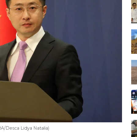
RA/Desca Lidya Natalia)