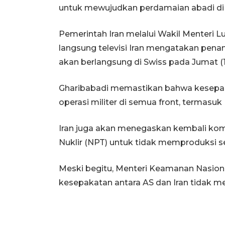
untuk mewujudkan perdamaian abadi di T
Pemerintah Iran melalui Wakil Menteri L
langsung televisi Iran mengatakan pen
akan berlangsung di Swiss pada Jumat (1
Gharibabadi memastikan bahwa kesepak
operasi militer di semua front, termasu
Iran juga akan menegaskan kembali komi
Nuklir (NPT) untuk tidak memproduksi sen
Meski begitu, Menteri Keamanan Nasion
kesepakatan antara AS dan Iran tidak men