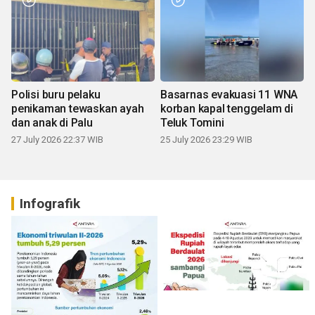
Polisi buru pelaku
Basarnas evakuasi 11 WNA
penikaman tewaskan ayah
korban kapal tenggelam di
dan anak di Palu
Teluk Tomini
27 July 2026 22:37 WIB
25 July 2026 23:29 WIB
Infografik