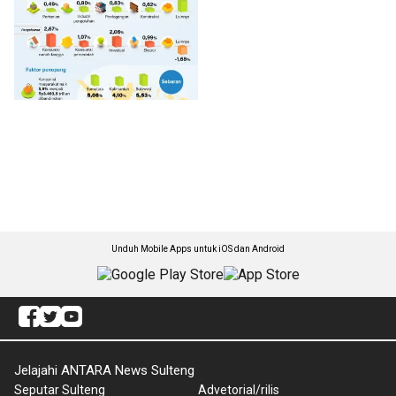
Unduh Mobile Apps untuk iOS dan Android
Jelajahi ANTARA News Sulteng
Seputar Sulteng
Advetorial/rilis