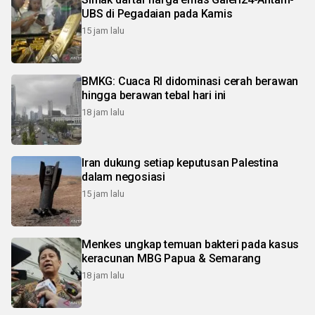
UBS di Pegadaian pada Kamis
15 jam lalu
BMKG: Cuaca RI didominasi cerah berawan
hingga berawan tebal hari ini
18 jam lalu
Iran dukung setiap keputusan Palestina
dalam negosiasi
15 jam lalu
Menkes ungkap temuan bakteri pada kasus
keracunan MBG Papua & Semarang
18 jam lalu