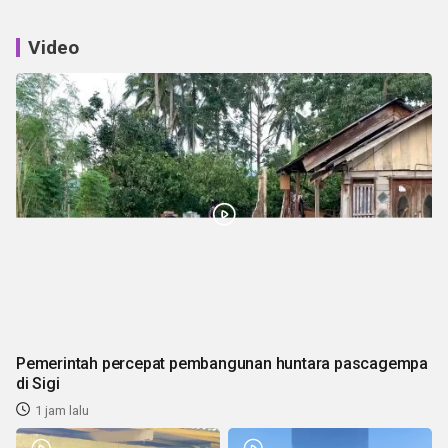
Video
Pemerintah percepat pembangunan huntara pascagempa
di Sigi
1 jam lalu