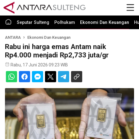
Seputar Sulteng
Polhukam
Ekonomi Dan Keuangan
H
ANTARA
Ekonomi Dan Keuangan
Rabu ini harga emas Antam naik
Rp4.000 menjadi Rp2,733 juta/gr
Rabu, 17 Juni 2026 09:23 WIB