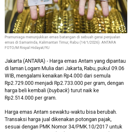
Pramuniaga menunjukkan emas batangan di sebuah gerai penjualan
emas di Samarinda, Kalimantan Timur, Rabu (14/1/2026). ANTARA
FOTO/M Risyal Hidayat/YU
Jakarta (ANTARA) - Harga emas Antam yang dipantau
di laman Logam Mulia dari Jakarta, Rabu, pukul 09.06
WIB, mengalami kenaikan Rp4.000 dari semula
Rp2.729.000 menjadi Rp2.733.000 per gram, dengan
harga beli kembali (
buyback
) turut naik ke
Rp2.514.000 per gram.
Harga emas Antam sewaktu-waktu bisa berubah.
Transaksi harga jual dikenakan potongan pajak,
sesuai dengan PMK Nomor 34/PMK.10/2017 untuk