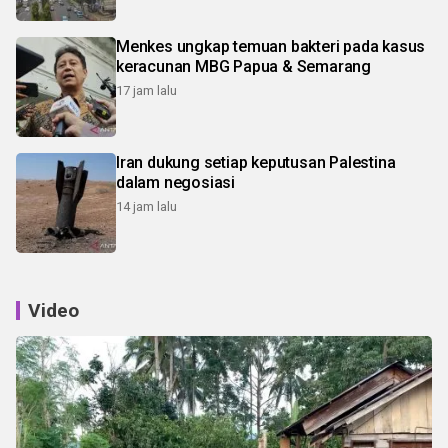
Menkes ungkap temuan bakteri pada kasus
keracunan MBG Papua & Semarang
17 jam lalu
Iran dukung setiap keputusan Palestina
dalam negosiasi
14 jam lalu
Video