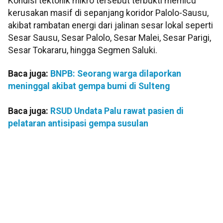
Kondisi tektonik mikro tersebut terbukti memicu
kerusakan masif di sepanjang koridor Palolo-Sausu,
akibat rambatan energi dari jalinan sesar lokal seperti
Sesar Sausu, Sesar Palolo, Sesar Malei, Sesar Parigi,
Sesar Tokararu, hingga Segmen Saluki.
Baca juga:
BNPB: Seorang warga dilaporkan
meninggal akibat gempa bumi di Sulteng
Baca juga:
RSUD Undata Palu rawat pasien di
pelataran antisipasi gempa susulan