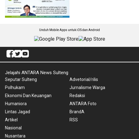
Unduh Mobile Apps untuk iOS dan Android
Jelajahi ANTARA News Sulteng
Seputar Sulteng
Advetorial/rilis
Polhukam
Jurnalisme Warga
Ekonomi Dan Keuangan
Redaksi
Humaniora
ANTARA Foto
Lintas Jagad
BrandA
Artikel
RSS
Nasional
Nusantara