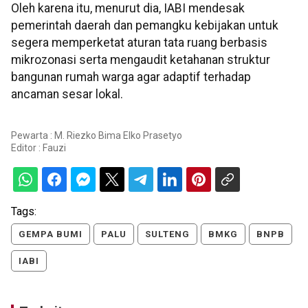
Oleh karena itu, menurut dia, IABI mendesak
pemerintah daerah dan pemangku kebijakan untuk
segera memperketat aturan tata ruang berbasis
mikrozonasi serta mengaudit ketahanan struktur
bangunan rumah warga agar adaptif terhadap
ancaman sesar lokal.
Pewarta : M. Riezko Bima Elko Prasetyo
Editor :
Fauzi
Tags:
GEMPA BUMI
PALU
SULTENG
BMKG
BNPB
IABI