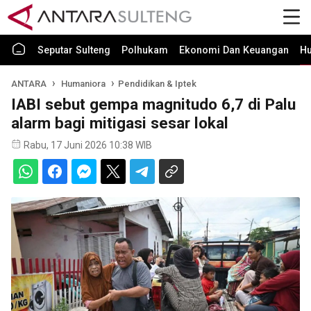
Seputar Sulteng
Polhukam
Ekonomi Dan Keuangan
H
ANTARA
Humaniora
Pendidikan & Iptek
IABI sebut gempa magnitudo 6,7 di Palu
alarm bagi mitigasi sesar lokal
Rabu, 17 Juni 2026 10:38 WIB