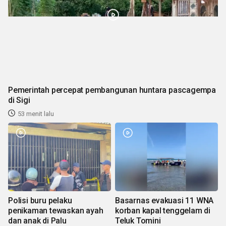
Pemerintah percepat pembangunan huntara pascagempa
di Sigi
53 menit lalu
Polisi buru pelaku
Basarnas evakuasi 11 WNA
penikaman tewaskan ayah
korban kapal tenggelam di
dan anak di Palu
Teluk Tomini