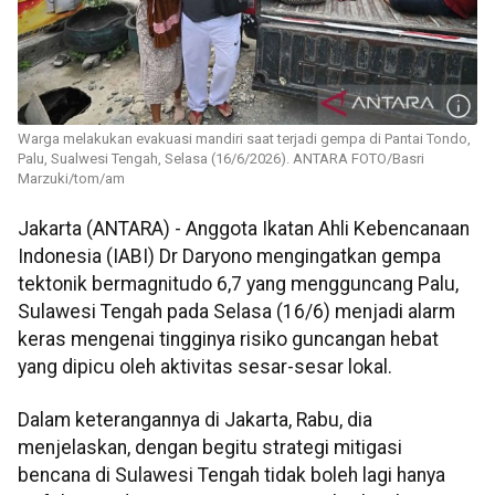
Warga melakukan evakuasi mandiri saat terjadi gempa di Pantai Tondo,
Palu, Sualwesi Tengah, Selasa (16/6/2026). ANTARA FOTO/Basri
Marzuki/tom/am
Jakarta (ANTARA) - Anggota Ikatan Ahli Kebencanaan
Indonesia (IABI) Dr Daryono mengingatkan gempa
tektonik bermagnitudo 6,7 yang mengguncang Palu,
Sulawesi Tengah pada Selasa (16/6) menjadi alarm
keras mengenai tingginya risiko guncangan hebat
yang dipicu oleh aktivitas sesar-sesar lokal.
Dalam keterangannya di Jakarta, Rabu, dia
menjelaskan, dengan begitu strategi mitigasi
bencana di Sulawesi Tengah tidak boleh lagi hanya