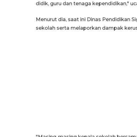
didik, guru dan tenaga kependidikan," u
Menurut dia, saat ini Dinas Pendidikan
sekolah serta melaporkan dampak kerus
"Masing-masing kepala sekolah bersama