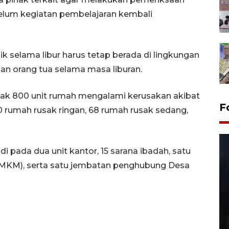
elum kegiatan pembelajaran kembali
k selama libur harus tetap berada di lingkungan
n orang tua selama masa liburan.
ak 800 unit rumah mengalami kerusakan akibat
F
20 rumah rusak ringan, 68 rumah rusak sedang,
di pada dua unit kantor, 15 sarana ibadah, satu
UMKM), serta satu jembatan penghubung Desa
Layanan pembuatan SIM Baru
di Satpas Polresta Palu