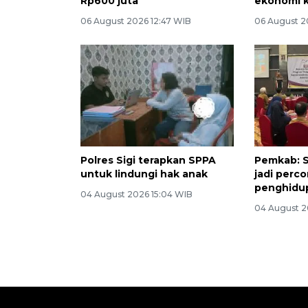
Rp600 juta
ekonomi 
06 August 2026 12:47 WIB
06 August 2
Polres Sigi terapkan SPPA
Pemkab: 
untuk lindungi hak anak
jadi perc
penghidupa
04 August 2026 15:04 WIB
04 August 2