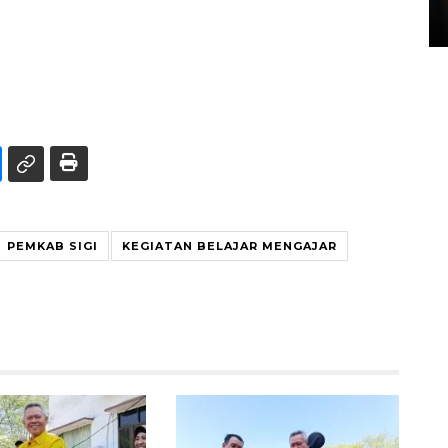
15 July 2026 14:08 WIB
PEMKAB SIGI
KEGIATAN BELAJAR MENGAJAR