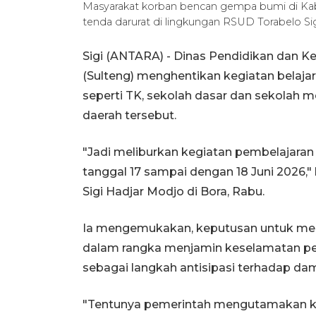
Masyarakat korban bencan gempa bumi di Kab
tenda darurat di lingkungan RSUD Torabelo S
Sigi (ANTARA) - Dinas Pendidikan dan K
(Sulteng) menghentikan kegiatan belaja
seperti TK, sekolah dasar dan sekolah
daerah tersebut.
"Jadi meliburkan kegiatan pembelajaran
tanggal 17 sampai dengan 18 Juni 2026,
Sigi Hadjar Modjo di Bora, Rabu.
Ia mengemukakan, keputusan untuk melib
dalam rangka menjamin keselamatan pese
sebagai langkah antisipasi terhadap da
"Tentunya pemerintah mengutamakan k