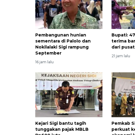
Pembangunan hunian
Bupati: 47
sementara di Palolo dan
terima ban
Nokilalaki Sigi rampung
dari pusat
September
21 jam lalu
16 jam lalu
Kejari Sigi bantu tagih
Pemkab Si
tunggakan pajak MBLB
perkuat 