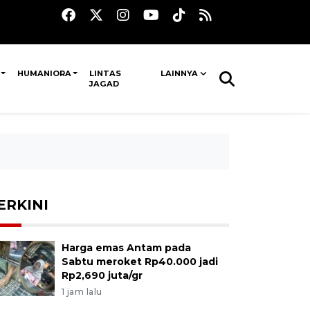
HUMANIORA
LINTAS
LAINNYA
JAGAD
ERKINI
Harga emas Antam pada
Sabtu meroket Rp40.000 jadi
Rp2,690 juta/gr
1 jam lalu