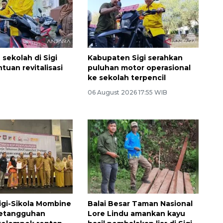
 sekolah di Sigi
Kabupaten Sigi serahkan
tuan revitalisasi
puluhan motor operasional
ke sekolah terpencil
06 August 2026 17:55 WIB
gi-Sikola Mombine
Balai Besar Taman Nasional
ketangguhan
Lore Lindu amankan kayu