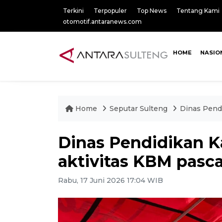
Terkini
Terpopuler
Top News
Tentang Kami
otomotif.antaranews.com
HOME
NASIO
Home
Seputar Sulteng
Dinas Pend
Dinas Pendidikan K
aktivitas KBM pas
Rabu, 17 Juni 2026 17:04 WIB