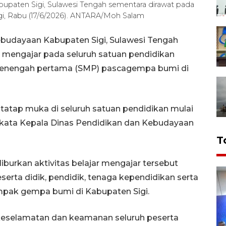
upaten Sigi, Sulawesi Tengah sementara dirawat pada
igi, Rabu (17/6/2026). ANTARA/Moh Salam
ebudayaan Kabupaten Sigi, Sulawesi Tengah
r mengajar pada seluruh satuan pendidikan
 menengah pertama (SMP) pascagempa bumi di
 tatap muka di seluruh satuan pendidikan mulai
" kata Kepala Dinas Pendidikan dan Kebudayaan
T
urkan aktivitas belajar mengajar tersebut
rta didik, pendidik, tenaga kependidikan serta
mpak gempa bumi di Kabupaten Sigi.
eselamatan dan keamanan seluruh peserta