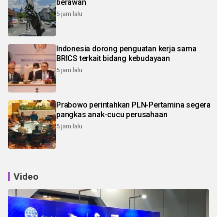
berawan
5 jam lalu
Indonesia dorong penguatan kerja sama
BRICS terkait bidang kebudayaan
5 jam lalu
Prabowo perintahkan PLN-Pertamina segera
pangkas anak-cucu perusahaan
5 jam lalu
Video