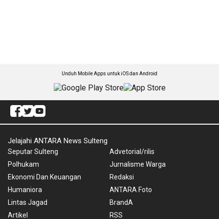
Unduh Mobile Apps untuk iOS dan Android
Jelajahi ANTARA News Sulteng
Seputar Sulteng
Advetorial/rilis
Polhukam
Jurnalisme Warga
Ekonomi Dan Keuangan
Redaksi
Humaniora
ANTARA Foto
Lintas Jagad
BrandA
Artikel
RSS