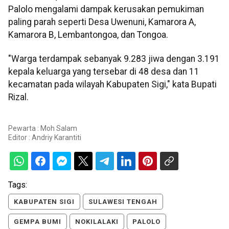
Palolo mengalami dampak kerusakan pemukiman
paling parah seperti Desa Uwenuni, Kamarora A,
Kamarora B, Lembantongoa, dan Tongoa.
"Warga terdampak sebanyak 9.283 jiwa dengan 3.191
kepala keluarga yang tersebar di 48 desa dan 11
kecamatan pada wilayah Kabupaten Sigi," kata Bupati
Rizal.
Pewarta : Moh Salam
Editor :
Andriy Karantiti
Tags:
KABUPATEN SIGI
SULAWESI TENGAH
GEMPA BUMI
NOKILALAKI
PALOLO