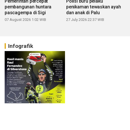
Pemerintah percepat
Polisi buru pelaku
pembangunan huntara
penikaman tewaskan ayah
pascagempa di Sigi
dan anak di Palu
07 August 2026 1:02 WIB
27 July 2026 22:37 WIB
Infografik