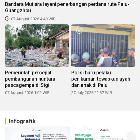
Bandara Mutiara layani penerbangan perdana rute Palu-
Guangzhou
07 August 2026 4:40 WIB
Pemerintah percepat
Polisi buru pelaku
pembangunan huntara
penikaman tewaskan ayah
pascagempa di Sigi
dan anak di Palu
07 August 2026 1:02 WIB
27 July 2026 22:37 WIB
Infografik