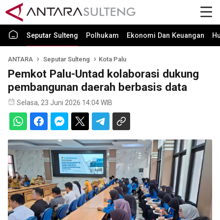
Seputar Sulteng
Polhukam
Ekonomi Dan Keuangan
H
ANTARA
Seputar Sulteng
Kota Palu
Pemkot Palu-Untad kolaborasi dukung
pembangunan daerah berbasis data
Selasa, 23 Juni 2026 14:04 WIB