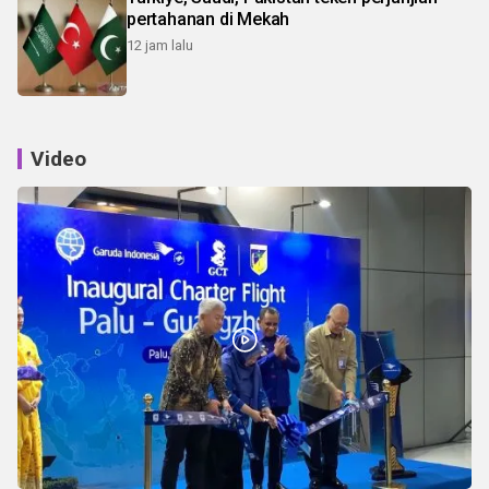
pertahanan di Mekah
12 jam lalu
Video