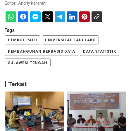
Editor :
Andriy Karantiti
Tags:
PEMKOT PALU
UNIVERSITAS TADULAKO
PEMBANGUNAN BERBASIS DATA
DATA STATISTIK
SULAWESI TENGAH
Terkait