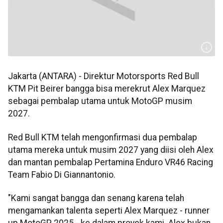
Jakarta (ANTARA) - Direktur Motorsports Red Bull
KTM Pit Beirer bangga bisa merekrut Alex Marquez
sebagai pembalap utama untuk MotoGP musim
2027.
Red Bull KTM telah mengonfirmasi dua pembalap
utama mereka untuk musim 2027 yang diisi oleh Alex
dan mantan pembalap Pertamina Enduro VR46 Racing
Team Fabio Di Giannantonio.
"Kami sangat bangga dan senang karena telah
mengamankan talenta seperti Alex Marquez - runner
up MotoGP 2025 - ke dalam proyek kami. Alex bukan