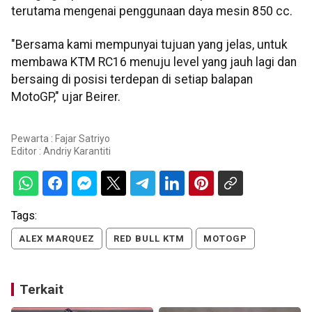
terutama mengenai penggunaan daya mesin 850 cc.
"Bersama kami mempunyai tujuan yang jelas, untuk
membawa KTM RC16 menuju level yang jauh lagi dan
bersaing di posisi terdepan di setiap balapan
MotoGP," ujar Beirer.
Pewarta : Fajar Satriyo
Editor :
Andriy Karantiti
Tags:
ALEX MARQUEZ
RED BULL KTM
MOTOGP
Terkait