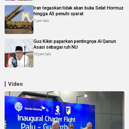
Iran tegaskan tidak akan buka Selat Hormuz
hingga AS penuhi syarat
7 jam lalu
Gus Kikin paparkan pentingnya Al Qanun
Asasi sebagai ruh NU
10 jam lalu
Video