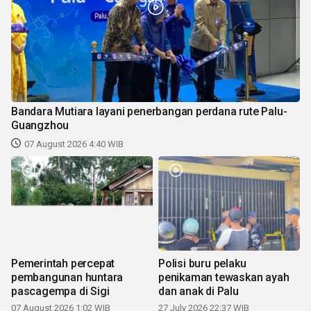
Bandara Mutiara layani penerbangan perdana rute Palu-
Guangzhou
07 August 2026 4:40 WIB
Pemerintah percepat
Polisi buru pelaku
pembangunan huntara
penikaman tewaskan ayah
pascagempa di Sigi
dan anak di Palu
07 August 2026 1:02 WIB
27 July 2026 22:37 WIB