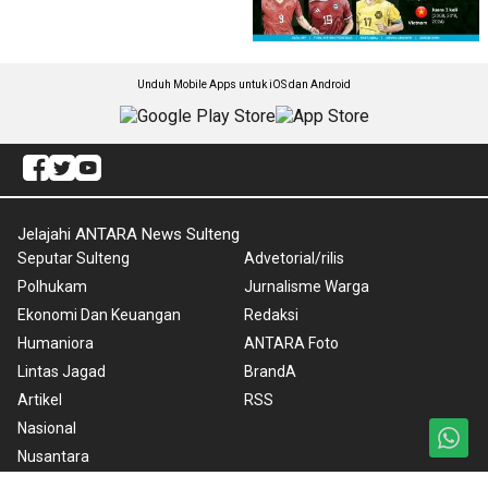
Unduh Mobile Apps untuk iOS dan Android
Jelajahi ANTARA News Sulteng
Seputar Sulteng
Advetorial/rilis
Polhukam
Jurnalisme Warga
Ekonomi Dan Keuangan
Redaksi
Humaniora
ANTARA Foto
Lintas Jagad
BrandA
Artikel
RSS
Nasional
Nusantara
Foto