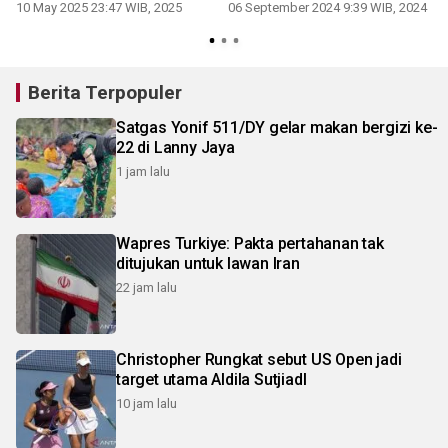
10 May 2025 23:47 WIB, 2025
06 September 2024 9:39 WIB, 2024
Berita Terpopuler
Satgas Yonif 511/DY gelar makan bergizi ke-
22 di Lanny Jaya
1 jam lalu
Wapres Turkiye: Pakta pertahanan tak
ditujukan untuk lawan Iran
22 jam lalu
Christopher Rungkat sebut US Open jadi
target utama Aldila SutjiadI
10 jam lalu