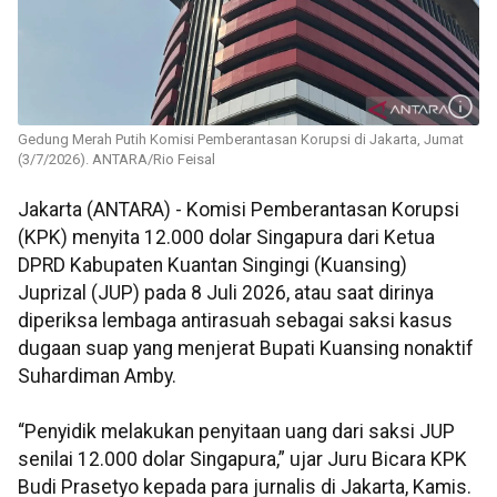
Gedung Merah Putih Komisi Pemberantasan Korupsi di Jakarta, Jumat
(3/7/2026). ANTARA/Rio Feisal
Jakarta (ANTARA) - Komisi Pemberantasan Korupsi
(KPK) menyita 12.000 dolar Singapura dari Ketua
DPRD Kabupaten Kuantan Singingi (Kuansing)
Juprizal (JUP) pada 8 Juli 2026, atau saat dirinya
diperiksa lembaga antirasuah sebagai saksi kasus
dugaan suap yang menjerat Bupati Kuansing nonaktif
Suhardiman Amby.
“Penyidik melakukan penyitaan uang dari saksi JUP
senilai 12.000 dolar Singapura,” ujar Juru Bicara KPK
Budi Prasetyo kepada para jurnalis di Jakarta, Kamis.