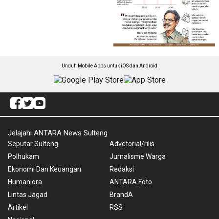
Unduh Mobile Apps untuk iOS dan Android
Jelajahi ANTARA News Sulteng
Seputar Sulteng
Advetorial/rilis
Polhukam
Jurnalisme Warga
Ekonomi Dan Keuangan
Redaksi
Humaniora
ANTARA Foto
Lintas Jagad
BrandA
Artikel
RSS