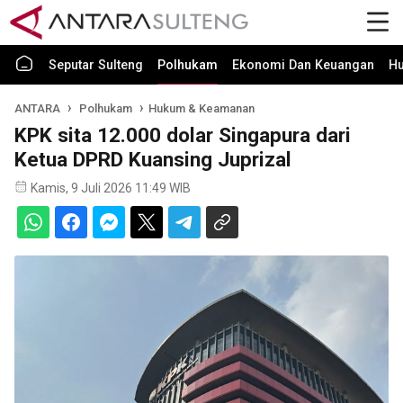
Seputar Sulteng
Polhukam
Ekonomi Dan Keuangan
H
ANTARA
Polhukam
Hukum & Keamanan
KPK sita 12.000 dolar Singapura dari
Ketua DPRD Kuansing Juprizal
Kamis, 9 Juli 2026 11:49 WIB