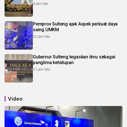
5 jam lalu
Pemprov Sulteng ajak Aspek perkuat daya
saing UMKM
22 jam lalu
Gubernur Sulteng tegaskan ilmu sebagai
panglima kehidupan
21 jam lalu
Video