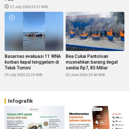
27 July 2026 22:37 WIB
Basarnas evakuasi 11 WNA
Bea Cukai Pantoloan
korban kapal tenggelam di
musnahkan barang ilegal
Teluk Tomini
senilai Rp7, 85 Miliar
25 July 2026 23:29 WIB
23 June 2026 23:46 WIB
Infografik