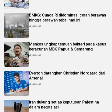
BMKG: Cuaca RI didominasi cerah berawan
hingga berawan tebal hari ini
4 jam lalu
Menkes ungkap temuan bakteri pada kasus
keracunan MBG Papua & Semarang
4 jam lalu
Everton datangkan Christian Norgaard dari
Arsenal
4 jam lalu
Iran dukung setiap keputusan Palestina
dalam negosiasi