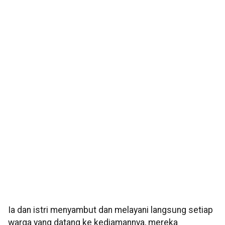
Ia dan istri menyambut dan melayani langsung setiap
warga yang datang ke kediamannya, mereka