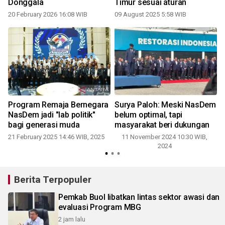
Donggala
Timur sesuai aturan
20 February 2026 16:08 WIB
09 August 2025 5:58 WIB
Program Remaja Bernegara
Surya Paloh: Meski NasDem
NasDem jadi "lab politik"
belum optimal, tapi
bagi generasi muda
masyarakat beri dukungan
21 February 2025 14:46 WIB, 2025
11 November 2024 10:30 WIB,
2024
Berita Terpopuler
Pemkab Buol libatkan lintas sektor awasi dan
evaluasi Program MBG
2 jam lalu