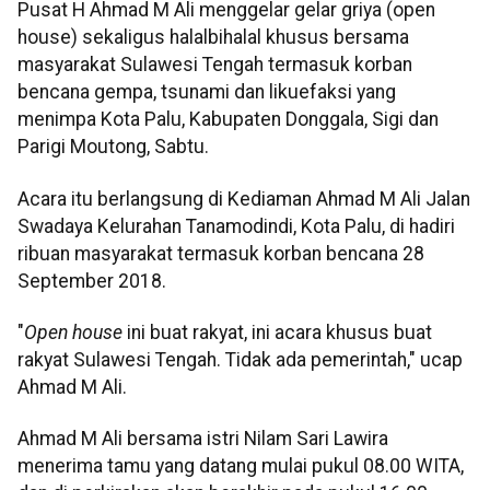
Pusat H Ahmad M Ali menggelar gelar griya (open
house) sekaligus halalbihalal khusus bersama
masyarakat Sulawesi Tengah termasuk korban
bencana gempa, tsunami dan likuefaksi yang
menimpa Kota Palu, Kabupaten Donggala, Sigi dan
Parigi Moutong, Sabtu.
Acara itu berlangsung di Kediaman Ahmad M Ali Jalan
Swadaya Kelurahan Tanamodindi, Kota Palu, di hadiri
ribuan masyarakat termasuk korban bencana 28
September 2018.
"
Open house
ini buat rakyat, ini acara khusus buat
rakyat Sulawesi Tengah. Tidak ada pemerintah," ucap
Ahmad M Ali.
Ahmad M Ali bersama istri Nilam Sari Lawira
menerima tamu yang datang mulai pukul 08.00 WITA,