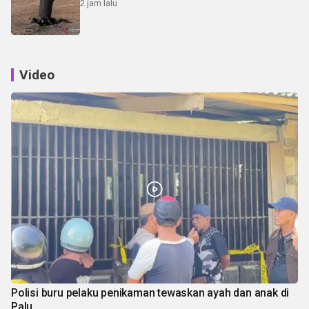
2 jam lalu
Video
Polisi buru pelaku penikaman tewaskan ayah dan anak di
Palu