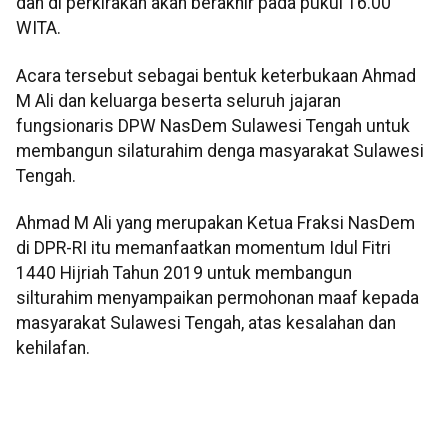
dan di perkirakan akan berakhir pada pukul 16.00
WITA.
Acara tersebut sebagai bentuk keterbukaan Ahmad
M Ali dan keluarga beserta seluruh jajaran
fungsionaris DPW NasDem Sulawesi Tengah untuk
membangun silaturahim denga masyarakat Sulawesi
Tengah.
Ahmad M Ali yang merupakan Ketua Fraksi NasDem
di DPR-RI itu memanfaatkan momentum Idul Fitri
1440 Hijriah Tahun 2019 untuk membangun
silturahim menyampaikan permohonan maaf kepada
masyarakat Sulawesi Tengah, atas kesalahan dan
kehilafan.