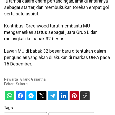
Ia tampil dalam enam pertandingan, lima di antaranya
sebagai starter, dan membukukan torehan empat gol
serta satu assist.
Kontribusi Greenwood turut membantu MU
mengamankan status sebagai juara Grup L dan
melangkah ke babak 32 besar.
Lawan MU di babak 32 besar baru ditentukan dalam
pengundian yang akan dilakukan di markas UEFA pada
16 Desember.
Pewarta : Gilang Galiartha
Editor :
Sukardi
Tags: