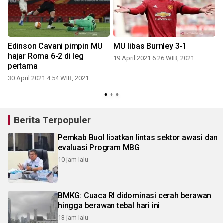
Edinson Cavani pimpin MU
MU libas Burnley 3-1
hajar Roma 6-2 di leg
19 April 2021 6:26 WIB, 2021
pertama
30 April 2021 4:54 WIB, 2021
Berita Terpopuler
Pemkab Buol libatkan lintas sektor awasi dan
evaluasi Program MBG
10 jam lalu
BMKG: Cuaca RI didominasi cerah berawan
hingga berawan tebal hari ini
13 jam lalu