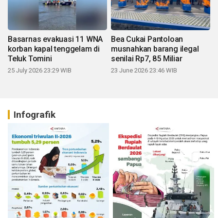
Basarnas evakuasi 11 WNA
Bea Cukai Pantoloan
korban kapal tenggelam di
musnahkan barang ilegal
Teluk Tomini
senilai Rp7, 85 Miliar
25 July 2026 23:29 WIB
23 June 2026 23:46 WIB
Infografik