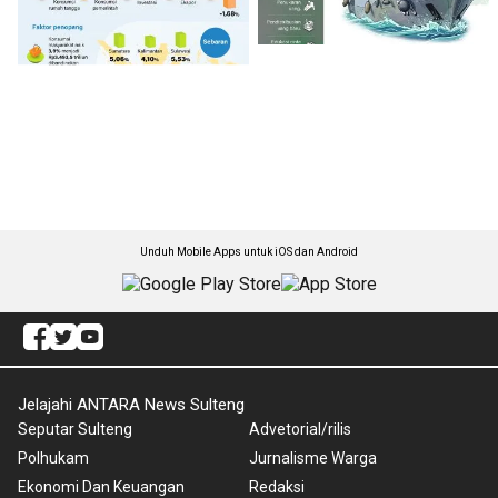
Unduh Mobile Apps untuk iOS dan Android
Jelajahi ANTARA News Sulteng
Seputar Sulteng
Advetorial/rilis
Polhukam
Jurnalisme Warga
Ekonomi Dan Keuangan
Redaksi