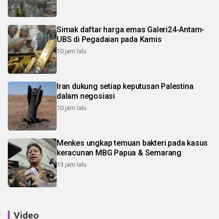
Simak daftar harga emas Galeri24-Antam-
UBS di Pegadaian pada Kamis
10 jam lalu
Iran dukung setiap keputusan Palestina
dalam negosiasi
10 jam lalu
Menkes ungkap temuan bakteri pada kasus
keracunan MBG Papua & Semarang
13 jam lalu
Video