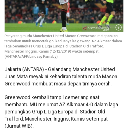
Penyerang muda Manchester United Mason Greenwood melepaskan
tembakan untuk mencetak gol keduanya ke gawang AZ Alkmaar dalam
laga pemungkas Grup L Liga Europa di Stadion Old Trafford,
Manchester, Inggris, Kamis (12/12/2019) waktu setempat.
(ANTARA/AFP/Lindsey Parnaby)
Jakarta (ANTARA) - Gelandang Manchester United
Juan Mata meyakini kehadiran talenta muda Mason
Greenwood membuat masa depan timnya cerah.
Greenwood kembali tampil cemerlang saat
membantu MU melumat AZ Alkmaar 4-0 dalam laga
pemungkas Grup L Liga Europa di Stadion Old
Trafford, Manchester, Inggris, Kamis setempat
(Jumat WIB).