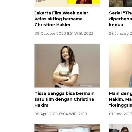
Jakarta Film Week gelar
Serial "Th
kelas akting bersama
diperbaha
Christine Hakim
kedua
09 October 2023 8:51 WIB, 2023
28 January 
Tissa bangga bisa bermain
Main deng
satu film dengan Christine
Hakim, M
Hakim
"keinggris
09 April 2019 17:04 WIB, 2019
01 June 2017