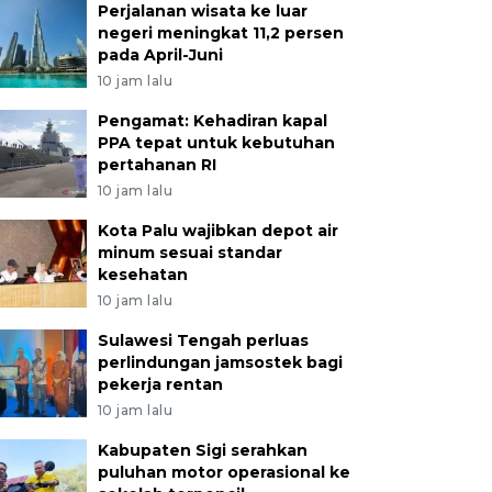
Perjalanan wisata ke luar
negeri meningkat 11,2 persen
pada April-Juni
10 jam lalu
Pengamat: Kehadiran kapal
PPA tepat untuk kebutuhan
pertahanan RI
10 jam lalu
Kota Palu wajibkan depot air
minum sesuai standar
kesehatan
10 jam lalu
Sulawesi Tengah perluas
perlindungan jamsostek bagi
pekerja rentan
10 jam lalu
Kabupaten Sigi serahkan
puluhan motor operasional ke