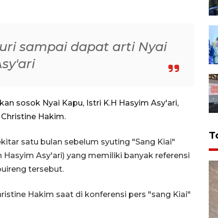
ri sampai dapat arti Nyai
sy'ari
an sosok Nyai Kapu, Istri K.H Hasyim Asy'ari,
 Christine Hakim.
T
ekitar satu bulan sebelum syuting "Sang Kiai"
Hasyim Asy'ari) yang memiliki banyak referensi
uireng tersebut.
hristine Hakim saat di konferensi pers "sang Kiai"