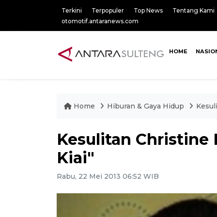
Terkini
Terpopuler
Top News
Tentang Kami
otomotif.antaranews.com
HOME
NASIO
Home
Hiburan & Gaya Hidup
Kesul
Kesulitan Christine
Kiai"
Rabu, 22 Mei 2013 06:52 WIB