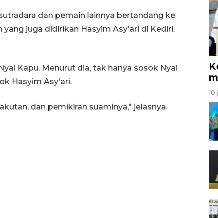
sutradara dan pemain lainnya bertandang ke
ang juga didirikan Hasyim Asy'ari di Kediri,
K
 Nyai Kapu. Menurut dia, tak hanya sosok Nyai
m
sok Hasyim Asy'ari.
10 
takutan, dan pemikiran suaminya," jelasnya.