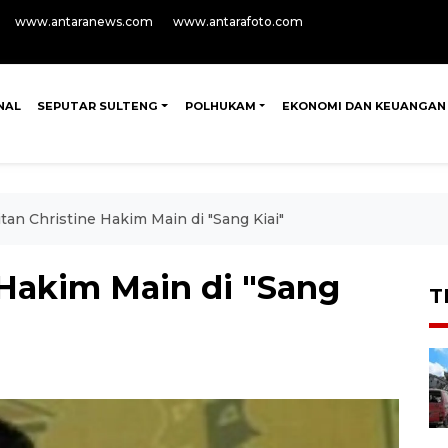
www.antaranews.com
www.antarafoto.com
NAL
SEPUTAR SULTENG
POLHUKAM
EKONOMI DAN KEUANGAN
itan Christine Hakim Main di "Sang Kiai"
 Hakim Main di "Sang
T