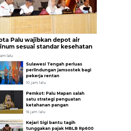
ota Palu wajibkan depot air
inum sesuai standar kesehatan
jam lalu
Sulawesi Tengah perluas
perlindungan jamsostek bagi
pekerja rentan
10 jam lalu
Pemkot: Palu Mapan salah
satu strategi penguatan
ketahanan pangan
16 jam lalu
Kejari Sigi bantu tagih
tunggakan pajak MBLB Rp600