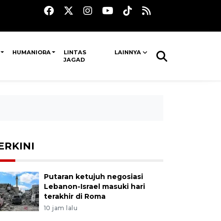
HUMANIORA
LINTAS
LAINNYA
JAGAD
ERKINI
Putaran ketujuh negosiasi
Lebanon-Israel masuki hari
terakhir di Roma
10 jam lalu