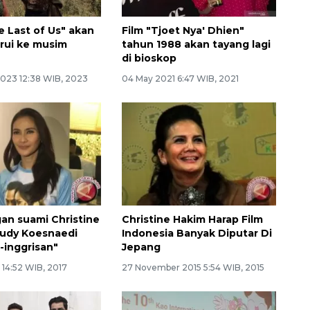
e Last of Us" akan
Film "Tjoet Nya' Dhien"
rui ke musim
tahun 1988 akan tayang lagi
di bioskop
2023 12:38 WIB, 2023
04 May 2021 6:47 WIB, 2021
an suami Christine
Christine Hakim Harap Film
audy Koesnaedi
Indonesia Banyak Diputar Di
-inggrisan"
Jepang
 14:52 WIB, 2017
27 November 2015 5:54 WIB, 2015