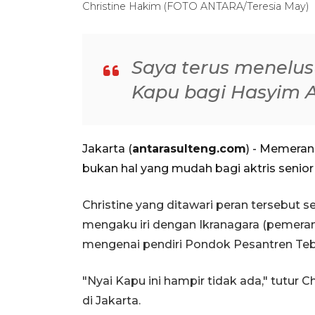
Christine Hakim (FOTO ANTARA/Teresia May)
Saya terus menelusu
Kapu bagi Hasyim A
Jakarta (
antarasulteng.com
) - Memerank
bukan hal yang mudah bagi aktris senior
Christine yang ditawari peran tersebut s
mengaku iri dengan Ikranagara (pemeran 
mengenai pendiri Pondok Pesantren Teb
"Nyai Kapu ini hampir tidak ada," tutur C
di Jakarta.