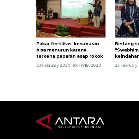
Pakar fertilitas: kesuburan
Bintang se
bisa menurun karena
"Swabhim
terkena paparan asap rokok
keindahan
23 February 2020 18:41 WIB, 2020
23 February