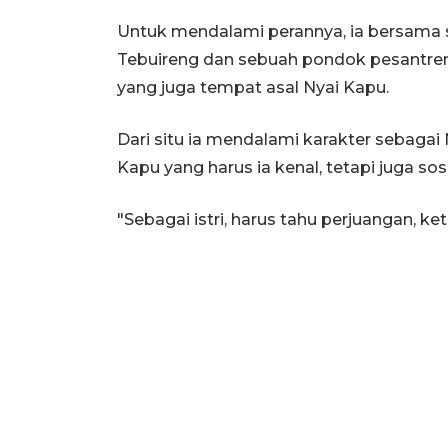
Untuk mendalami perannya, ia bersama 
Tebuireng dan sebuah pondok pesantren y
yang juga tempat asal Nyai Kapu.
Dari situ ia mendalami karakter sebagai
Kapu yang harus ia kenal, tetapi juga so
"Sebagai istri, harus tahu perjuangan, ke