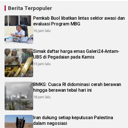
Berita Terpopuler
Pemkab Buol libatkan lintas sektor awasi dan
evaluasi Program MBG
16 jam lalu
Simak daftar harga emas Galeri24-Antam-
UBS di Pegadaian pada Kamis
15 jam lalu
BMKG: Cuaca RI didominasi cerah berawan
hingga berawan tebal hari ini
18 jam lalu
Iran dukung setiap keputusan Palestina
dalam negosiasi