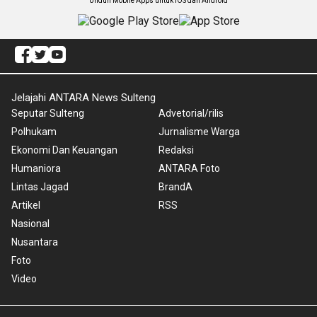
Unduh Mobile Apps untuk iOS dan Android
Jelajahi ANTARA News Sulteng
Seputar Sulteng
Advetorial/rilis
Polhukam
Jurnalisme Warga
Ekonomi Dan Keuangan
Redaksi
Humaniora
ANTARA Foto
Lintas Jagad
BrandA
Artikel
RSS
Nasional
Nusantara
Foto
Video