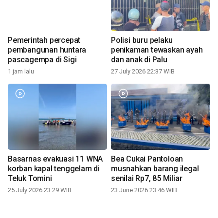
Pemerintah percepat
Polisi buru pelaku
pembangunan huntara
penikaman tewaskan ayah
pascagempa di Sigi
dan anak di Palu
1 jam lalu
27 July 2026 22:37 WIB
Basarnas evakuasi 11 WNA
Bea Cukai Pantoloan
korban kapal tenggelam di
musnahkan barang ilegal
Teluk Tomini
senilai Rp7, 85 Miliar
25 July 2026 23:29 WIB
23 June 2026 23:46 WIB