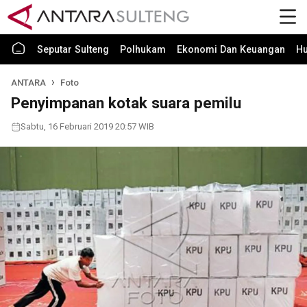
Seputar Sulteng
Polhukam
Ekonomi Dan Keuangan
H
ANTARA
Foto
Penyimpanan kotak suara pemilu
Sabtu, 16 Februari 2019 20:57 WIB