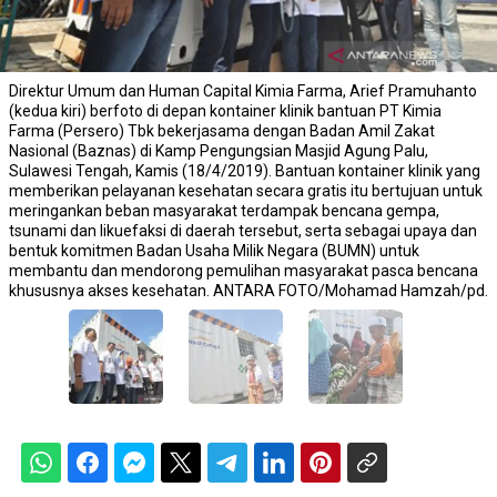
Direktur Umum dan Human Capital Kimia Farma, Arief Pramuhanto
(kedua kiri) berfoto di depan kontainer klinik bantuan PT Kimia
Farma (Persero) Tbk bekerjasama dengan Badan Amil Zakat
Nasional (Baznas) di Kamp Pengungsian Masjid Agung Palu,
Sulawesi Tengah, Kamis (18/4/2019). Bantuan kontainer klinik yang
memberikan pelayanan kesehatan secara gratis itu bertujuan untuk
meringankan beban masyarakat terdampak bencana gempa,
tsunami dan likuefaksi di daerah tersebut, serta sebagai upaya dan
bentuk komitmen Badan Usaha Milik Negara (BUMN) untuk
membantu dan mendorong pemulihan masyarakat pasca bencana
khususnya akses kesehatan. ANTARA FOTO/Mohamad Hamzah/pd.