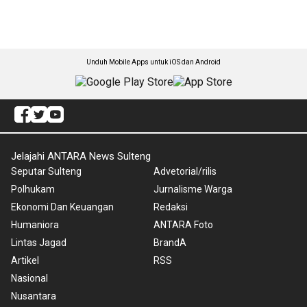
Unduh Mobile Apps untuk iOS dan Android
Jelajahi ANTARA News Sulteng
Seputar Sulteng
Advetorial/rilis
Polhukam
Jurnalisme Warga
Ekonomi Dan Keuangan
Redaksi
Humaniora
ANTARA Foto
Lintas Jagad
BrandA
Artikel
RSS
Nasional
Nusantara