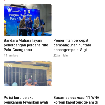
Bandara Mutiara layani
Pemerintah percepat
penerbangan perdana rute
pembangunan huntara
Palu-Guangzhou
pascagempa di Sigi
19 jam lalu
22 jam lalu
Polisi buru pelaku
Basarnas evakuasi 11 WNA
penikaman tewaskan ayah
korban kapal tenggelam di