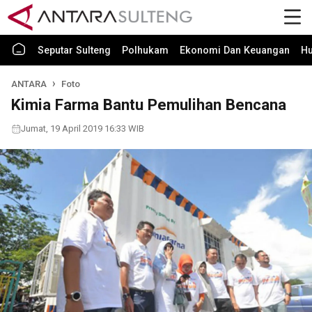
Seputar Sulteng
Polhukam
Ekonomi Dan Keuangan
H
ANTARA
Foto
Kimia Farma Bantu Pemulihan Bencana
Jumat, 19 April 2019 16:33 WIB