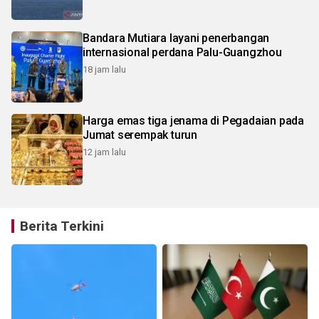
Bandara Mutiara layani penerbangan
internasional perdana Palu-Guangzhou
18 jam lalu
Harga emas tiga jenama di Pegadaian pada
Jumat serempak turun
12 jam lalu
Berita Terkini