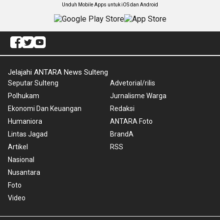
Unduh Mobile Apps untuk iOS dan Android
Jelajahi ANTARA News Sulteng
Seputar Sulteng
Advetorial/rilis
Polhukam
Jurnalisme Warga
Ekonomi Dan Keuangan
Redaksi
Humaniora
ANTARA Foto
Lintas Jagad
BrandA
Artikel
RSS
Nasional
Nusantara
Foto
Video