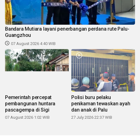
Bandara Mutiara layani penerbangan perdana rute Palu-
Guangzhou
07 August 2026 4:40 WIB
Pemerintah percepat
Polisi buru pelaku
pembangunan huntara
penikaman tewaskan ayah
pascagempa di Sigi
dan anak di Palu
07 August 2026 1:02 WIB
27 July 2026 22:37 WIB