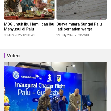
MBG untuk Ibu Hamil dan Ibu
Buaya muara Sungai Palu
Menyusui di Palu
jadi perhatian warga
30 July 2026 12:30 WIB
29 July 2026 20:35 WIB
Video