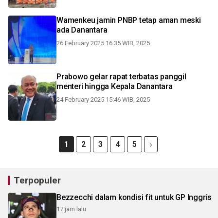
Wamenkeu jamin PNBP tetap aman meski
ada Danantara
26 February 2025 16:35 WIB, 2025
Prabowo gelar rapat terbatas panggil
menteri hingga Kepala Danantara
24 February 2025 15:46 WIB, 2025
1
2
3
4
5
Terpopuler
Bezzecchi dalam kondisi fit untuk GP Inggris
17 jam lalu