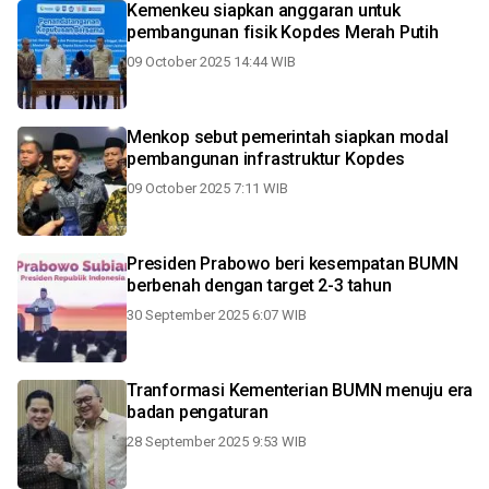
Kemenkeu siapkan anggaran untuk
pembangunan fisik Kopdes Merah Putih
09 October 2025 14:44 WIB
Menkop sebut pemerintah siapkan modal
pembangunan infrastruktur Kopdes
09 October 2025 7:11 WIB
Presiden Prabowo beri kesempatan BUMN
berbenah dengan target 2-3 tahun
30 September 2025 6:07 WIB
Tranformasi Kementerian BUMN menuju era
badan pengaturan
28 September 2025 9:53 WIB