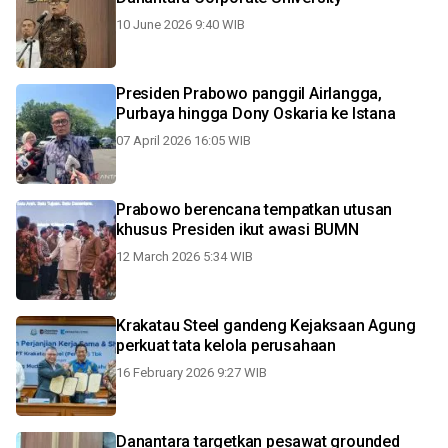
10 June 2026 9:40 WIB
Presiden Prabowo panggil Airlangga,
Purbaya hingga Dony Oskaria ke Istana
07 April 2026 16:05 WIB
Prabowo berencana tempatkan utusan
khusus Presiden ikut awasi BUMN
12 March 2026 5:34 WIB
Krakatau Steel gandeng Kejaksaan Agung
perkuat tata kelola perusahaan
16 February 2026 9:27 WIB
Danantara targetkan pesawat grounded