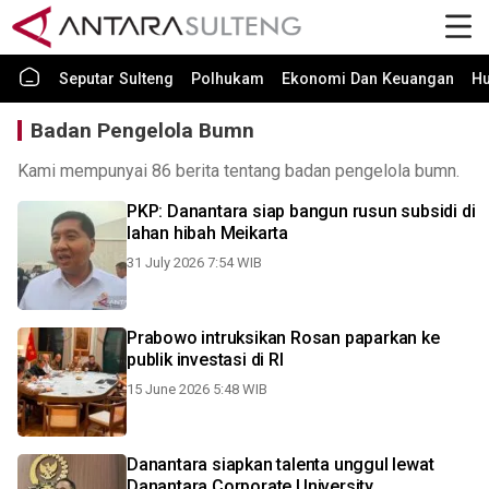
Seputar Sulteng
Polhukam
Ekonomi Dan Keuangan
H
Badan Pengelola Bumn
Kami mempunyai 86 berita tentang badan pengelola bumn.
PKP: Danantara siap bangun rusun subsidi di
lahan hibah Meikarta
31 July 2026 7:54 WIB
Prabowo intruksikan Rosan paparkan ke
publik investasi di RI
15 June 2026 5:48 WIB
Danantara siapkan talenta unggul lewat
Danantara Corporate University