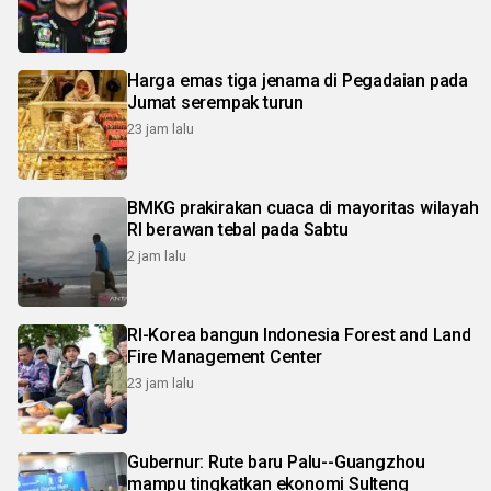
Harga emas tiga jenama di Pegadaian pada
Jumat serempak turun
23 jam lalu
BMKG prakirakan cuaca di mayoritas wilayah
RI berawan tebal pada Sabtu
2 jam lalu
RI-Korea bangun Indonesia Forest and Land
Fire Management Center
23 jam lalu
Gubernur: Rute baru Palu--Guangzhou
mampu tingkatkan ekonomi Sulteng