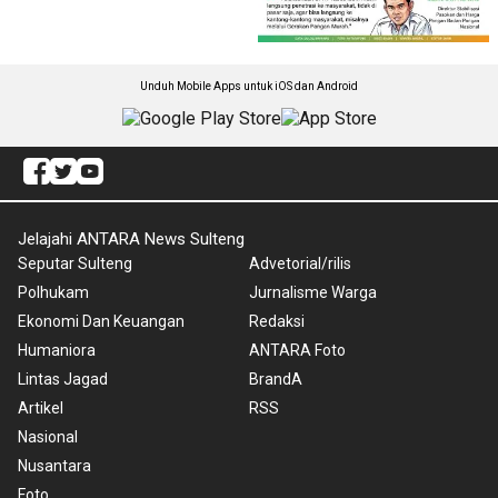
Unduh Mobile Apps untuk iOS dan Android
Jelajahi ANTARA News Sulteng
Seputar Sulteng
Advetorial/rilis
Polhukam
Jurnalisme Warga
Ekonomi Dan Keuangan
Redaksi
Humaniora
ANTARA Foto
Lintas Jagad
BrandA
Artikel
RSS
Nasional
Nusantara
Foto