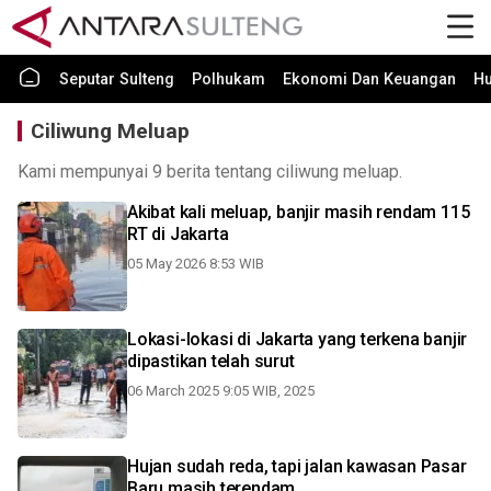
Seputar Sulteng
Polhukam
Ekonomi Dan Keuangan
H
Ciliwung Meluap
Kami mempunyai 9 berita tentang ciliwung meluap.
Akibat kali meluap, banjir masih rendam 115
RT di Jakarta
05 May 2026 8:53 WIB
Lokasi-lokasi di Jakarta yang terkena banjir
dipastikan telah surut
06 March 2025 9:05 WIB, 2025
Hujan sudah reda, tapi jalan kawasan Pasar
Baru masih terendam