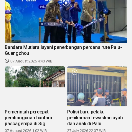
Bandara Mutiara layani penerbangan perdana rute Palu-
Guangzhou
07 August 2026 4:40 WIB
Pemerintah percepat
Polisi buru pelaku
pembangunan huntara
penikaman tewaskan ayah
pascagempa di Sigi
dan anak di Palu
07 August 2026 1:02 WIB
27 July 2026 22:37 WIB