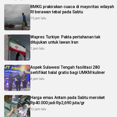
BMKG prakirakan cuaca di mayoritas wilayah
RI berawan tebal pada Sabtu
15 jam lalu
Wapres Turkiye: Pakta pertahanan tak
ditujukan untuk lawan Iran
1 jam lalu
Aspek Sulawesi Tengah fasilitasi 280
sertifikat halal gratis bagi UMKM kuliner
6 jam lalu
Harga emas Antam pada Sabtu meroket
Rp40.000 jadi Rp2,690 juta/gr
12 jam lalu