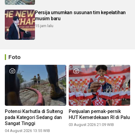
Persija umumkan susunan tim kepelatihan
musim baru
15 jam lalu
Foto
Potensi Karhutla di Sulteng
Penjualan pernak-pernik
pada Kategori Sedang dan
HUT Kemerdekaan RI di Palu
Sangat Tinggi
03 August 2026 21:09 WIB
04 August 2026 13:55 WIB