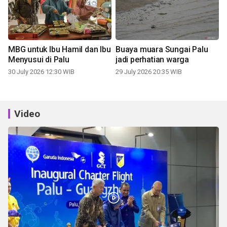
MBG untuk Ibu Hamil dan Ibu
Buaya muara Sungai Palu
Menyusui di Palu
jadi perhatian warga
30 July 2026 12:30 WIB
29 July 2026 20:35 WIB
Video