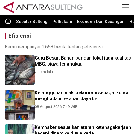
Seputar Sulteng
Polhukam
Ekonomi Dan Keuangan
H
Efisiensi
Kami mempunyai 1.658 berita tentang efisiensi.
Guru Besar: Bahan pangan lokal jaga kualitas
MBG, biaya terjangkau
21 jam lalu
Ketangguhan makroekonomi sebagai kunci
menghadapi tekanan daya beli
08 August 2026 7:49 WIB
Kemnaker sesuaikan aturan ketenagakerjaan
hadapi dinamika dunia kerja