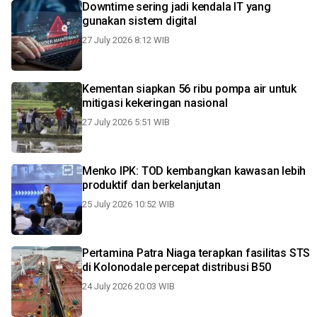
Downtime sering jadi kendala IT yang
gunakan sistem digital
27 July 2026 8:12 WIB
Kementan siapkan 56 ribu pompa air untuk
mitigasi kekeringan nasional
27 July 2026 5:51 WIB
Menko IPK: TOD kembangkan kawasan lebih
produktif dan berkelanjutan
25 July 2026 10:52 WIB
Pertamina Patra Niaga terapkan fasilitas STS
di Kolonodale percepat distribusi B50
24 July 2026 20:03 WIB