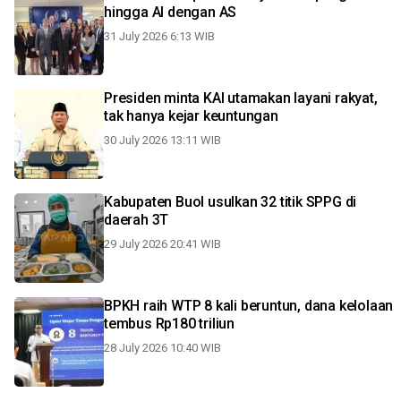
hingga AI dengan AS
31 July 2026 6:13 WIB
Presiden minta KAI utamakan layani rakyat,
tak hanya kejar keuntungan
30 July 2026 13:11 WIB
Kabupaten Buol usulkan 32 titik SPPG di
daerah 3T
29 July 2026 20:41 WIB
BPKH raih WTP 8 kali beruntun, dana kelolaan
tembus Rp180 triliun
28 July 2026 10:40 WIB