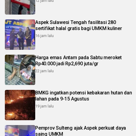
12 jam lalu
Aspek Sulawesi Tengah fasilitasi 280
sertifikat halal gratis bagi UMKM kuliner
16 jam lalu
Harga emas Antam pada Sabtu meroket
Rp40.000 jadi Rp2,690 juta/gr
22 jam lalu
BMKG ingatkan potensi kebakaran hutan dan
lahan pada 9-15 Agustus
19 jam lalu
Pemprov Sulteng ajak Aspek perkuat daya
saing UMKM