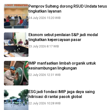
Pemprov Sulteng dorong RSUD Undata terus
tingkatkan layanan
24 July 2026 15:20 WIB
Ekonom sebut penilaian S&P jadi modal
tingkatkan kepercayaan pasar
23 July 2026 8:17 WIB
IMIP manfaatkan limbah organik untuk
kesinambungan lingkungan
22 July 2026 12:31 WIB
ESG jadi fondasi IMIP jaga daya saing
hilirisasi di rantai pasok global
22 July 2026 10:28 WIB