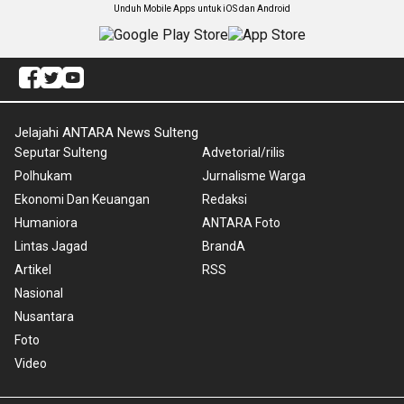
Unduh Mobile Apps untuk iOS dan Android
Jelajahi ANTARA News Sulteng
Seputar Sulteng
Advetorial/rilis
Polhukam
Jurnalisme Warga
Ekonomi Dan Keuangan
Redaksi
Humaniora
ANTARA Foto
Lintas Jagad
BrandA
Artikel
RSS
Nasional
Nusantara
Foto
Video