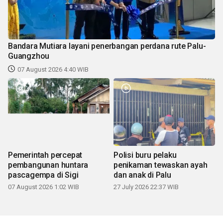
Bandara Mutiara layani penerbangan perdana rute Palu-
Guangzhou
07 August 2026 4:40 WIB
Pemerintah percepat
Polisi buru pelaku
pembangunan huntara
penikaman tewaskan ayah
pascagempa di Sigi
dan anak di Palu
07 August 2026 1:02 WIB
27 July 2026 22:37 WIB