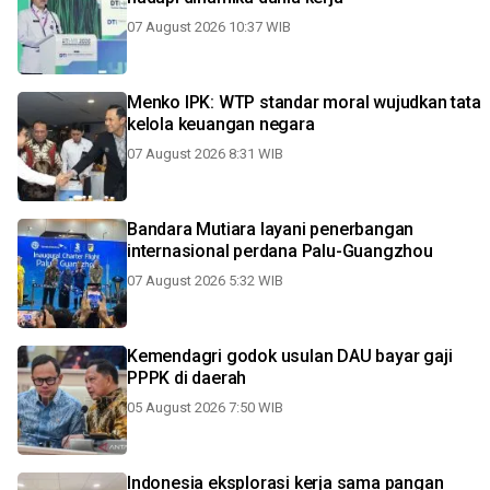
07 August 2026 10:37 WIB
Menko IPK: WTP standar moral wujudkan tata
kelola keuangan negara
07 August 2026 8:31 WIB
Bandara Mutiara layani penerbangan
internasional perdana Palu-Guangzhou
07 August 2026 5:32 WIB
Kemendagri godok usulan DAU bayar gaji
PPPK di daerah
05 August 2026 7:50 WIB
Indonesia eksplorasi kerja sama pangan