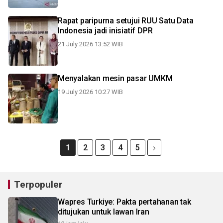
Rapat paripurna setujui RUU Satu Data
Indonesia jadi inisiatif DPR
21 July 2026 13:52 WIB
Menyalakan mesin pasar UMKM
19 July 2026 10:27 WIB
1
2
3
4
5
Terpopuler
Wapres Turkiye: Pakta pertahanan tak
ditujukan untuk lawan Iran