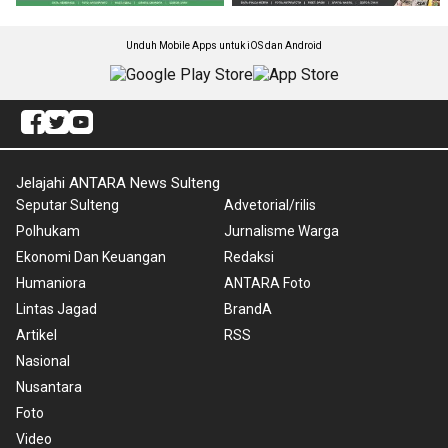
Unduh Mobile Apps untuk iOS dan Android
Jelajahi ANTARA News Sulteng
Seputar Sulteng
Advetorial/rilis
Polhukam
Jurnalisme Warga
Ekonomi Dan Keuangan
Redaksi
Humaniora
ANTARA Foto
Lintas Jagad
BrandA
Artikel
RSS
Nasional
Nusantara
Foto
Video