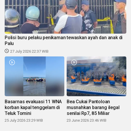
Polisi buru pelaku penikaman tewaskan ayah dan anak di
Palu
27 July 2026 22:37 WIB
Basarnas evakuasi 11 WNA
Bea Cukai Pantoloan
korban kapal tenggelam di
musnahkan barang ilegal
Teluk Tomini
senilai Rp7, 85 Miliar
25 July 2026 23:29 WIB
23 June 2026 23:46 WIB