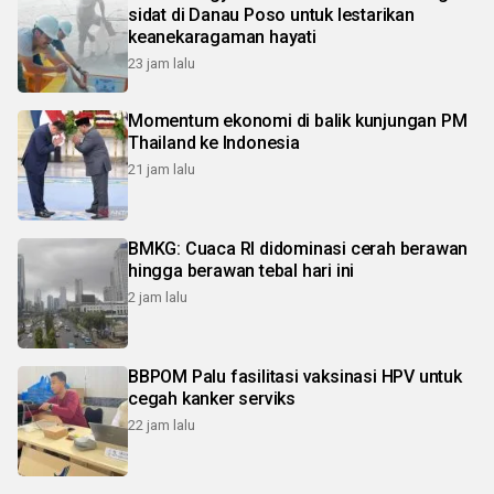
sidat di Danau Poso untuk lestarikan
keanekaragaman hayati
23 jam lalu
Momentum ekonomi di balik kunjungan PM
Thailand ke Indonesia
21 jam lalu
BMKG: Cuaca RI didominasi cerah berawan
hingga berawan tebal hari ini
2 jam lalu
BBPOM Palu fasilitasi vaksinasi HPV untuk
cegah kanker serviks
22 jam lalu