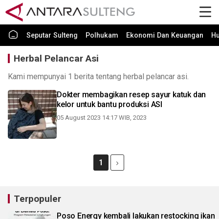
Seputar Sulteng
Polhukam
Ekonomi Dan Keuangan
H
Herbal Pelancar Asi
Kami mempunyai 1 berita tentang herbal pelancar asi.
Dokter membagikan resep sayur katuk dan
kelor untuk bantu produksi ASI
05 August 2023 14:17 WIB, 2023
1
Terpopuler
Poso Energy kembali lakukan restocking ikan